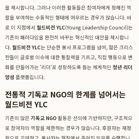
을 제시합니다. 그러나 이러한 활동들은 참여자에게 정해진 역
할을 부여하는 수동적인 형태에 머무르는 경우가 많습니다. 바
로 이 지점에서
월드비전 YLC
(Young Leadership Council)는
기존의 패러다임을 완전히 바꾸는 혁신적인 대안을 제시합니
다.
월드비전 YLC
는 단순한 봉사 프로그램을 넘어, 젊은 크리스
천들이 글로벌 이슈에 대한 통찰력을 기르고, 직접 행동으로 변
화를 만들어가는 '리더'로 성장하도록 돕는 체계적인
청년 리더
양성
플랫폼입니다.
전통적 기독교 NGO의 한계를 넘어서는
월드비전 YLC
기존의 많은
기독교 NGO
활동은 선의에 기반하지만, 구조적으
로 참여자의 역할을 제한하는 경우가 많습니다. 후원자는 재정
적으로 기여하고, 봉사자는 현장에서 주어진 임무를 수행합니