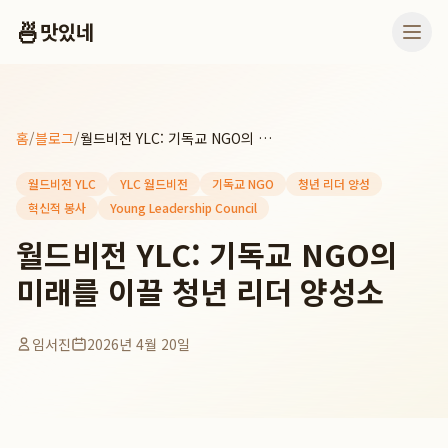
🍜
맛있네
홈
/
블로그
/
월드비전 YLC: 기독교 NGO의 미래를 이끌 청년 리더 양성소
월드비전 YLC
YLC 월드비전
기독교 NGO
청년 리더 양성
혁신적 봉사
Young Leadership Council
월드비전 YLC: 기독교 NGO의
미래를 이끌 청년 리더 양성소
임서진
2026년 4월 20일