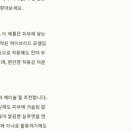
 찾아보세요.
 이 제품은 피부에 닿는
제작된 하이브리드 모델입
독으로 착용해도 전혀 부
며, 편안한 착용감 덕분
라 캐미솔'을 추천합니다.
직임에도 피부에 거슬림 없
않아 깔끔한 실루엣을 연
 안에 이너로 활용하기에도