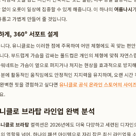
 없이 오롯이 일상에 집중할 수 있게 해줍니다. 이 하나의
여름나시
유롭고 가볍게 만들어 줄 것입니다.
게, 360º 서포트 설계
니다. 유니클로는 이러한 점에 주목하여 어떤 체형에도 꼭 맞는 편
니다. 부드럽게 가슴을 감싸는 몰드컵은 개인의 체형에 맞춰 자연스럽
워네트는 가슴이 옆으로 퍼지거나 처지는 현상을 효과적으로 방지해 
덕분에 활동적인 움직임에도 안정적인 지지력을 유지하며, 오랜 시간
는 완벽한 핏을 경험하고 싶다면
유니클로 공식 온라인 스토어의 사이
요.
유니클로 브라탑 라인업 완벽 분석
유니클로 브라탑
컬렉션은 2026년에도 더욱 다양하고 세련된 디자인
의 역할을 넘어, 하나의 패션 아이템으로 자리 잡은 최신 라인업을 소