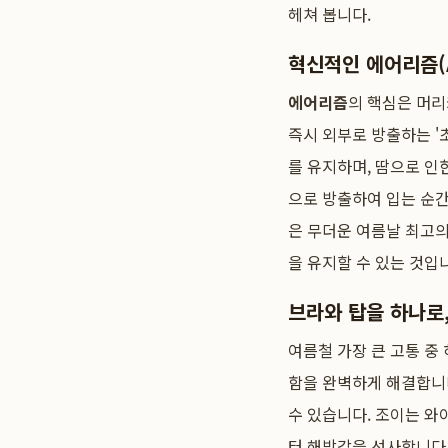
헤쳐 봅니다.
혁신적인 에어리즘(A
에어리즘
의 핵심은 머리
즉시 외부로 방출하는 '
를 유지하며, 땀으로 인
으로 방출하여 입는 순간
은 무더운 여름날 최고의
을 유지할 수 있는 것입
브라와 탑을 하나로
여름철 가장 큰 고통 중
함을 완벽하게 해결합니
수 있습니다. 조이는 와
터 해방감을 선사합니다.