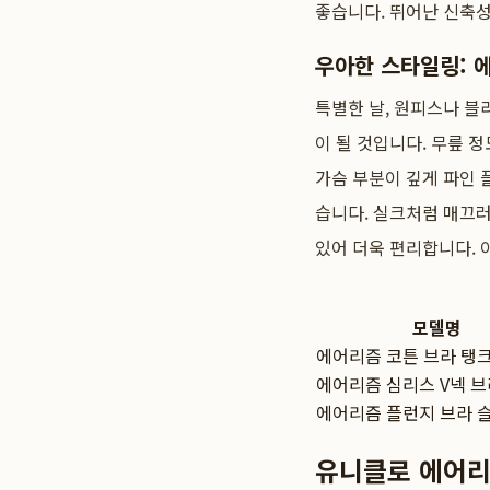
좋습니다. 뛰어난 신축성
우아한 스타일링: 
특별한 날, 원피스나 블
이 될 것입니다. 무릎 
가슴 부분이 깊게 파인 
습니다. 실크처럼 매끄
있어 더욱 편리합니다. 
모델명
에어리즘 코튼 브라 탱
에어리즘 심리스 V넥 브
에어리즘 플런지 브라 
유니클로 에어리