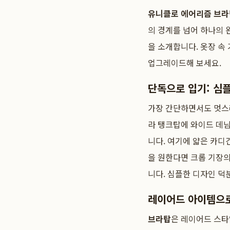
유니클로 에어리즘 브라
의 경계를 넘어 하나의
을 소개합니다. 옷장 속
업그레이드해 보세요.
단독으로 입기: 심
가장 간단하면서도 멋
라 탱크탑에 와이드 데님
니다. 여기에 얇은 카디
을 원한다면 크롭 기장
니다. 심플한 디자인 덕
레이어드 아이템으로
브라탑
은 레이어드 스타