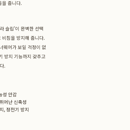
움을 줍니다.
라 슬립'이 완벽한 선택
 비침을 방지해 줍니다.
이너웨어가 보일 걱정이 없
기 방지 기능까지 갖추고
다.
능성 안감
 뛰어난 신축성
지, 정전기 방지