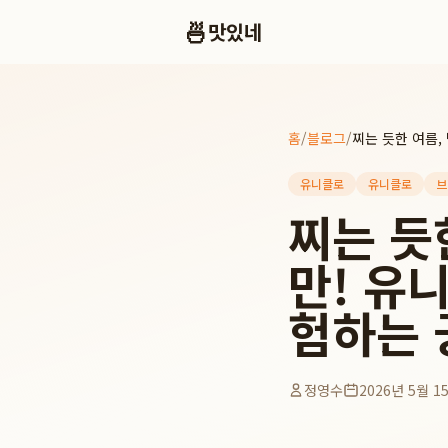
🍜
맛있네
홈
/
블로그
/
유니클로
유니클로
브
찌는 듯
만! 유
험하는 
정영수
2026년 5월 1