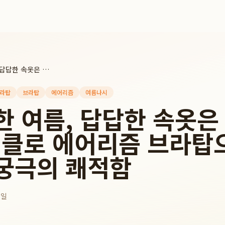
찌는 듯한 여름, 답답한 속옷은 이제 그만! 유니클로 에어리즘 브라탑으로 경험하는 궁극의 쾌적함
라탑
브라탑
에어리즘
여름나시
한 여름, 답답한 속옷은
니클로 에어리즘 브라탑
궁극의 쾌적함
5일