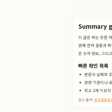
Summary 
이 글은
찌는 듯한 
관해 먼저 결론과 확
은 숫자 정보, 그리
빠른 확인 목록
본문의 날짜와 조
관련 기관이나 공
최소 2개 이상의
참고 출처:
한국관광공