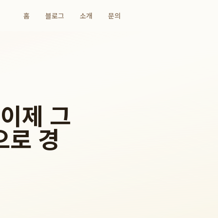
홈
블로그
소개
문의
 이제 그
으로 경