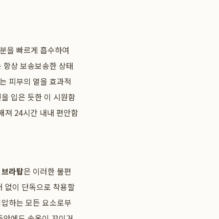
수분을 빠르게 흡수하여
는 항상 보송보송한 상태
재는 피부의 열을 효과적
을 입은 듯한 이 시원함
해져 24시간 내내 편안함
 브라탑
은 이러한 불편
어 없이 단독으로 착용할
 억압하는 모든 요소로부
 동안에도 속옷이 꼬이거