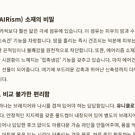
IRism) 소재의 비밀
카락보다 훨씬 얇은 극세 섬유에 있습니다. 이 섬유는 피부의 땀과 
초속건' 기능을 자랑합니다. 땀을 흘리는 즉시 건조되는 덕분에 피부
한 끈적임이나 불쾌감을 원천적으로 차단합니다. 또한, 에어리즘 소
 시원함이 느껴지는 '접촉냉감' 기능을 갖추고 있습니다. 마치 에어컨
 선물이 되어줍니다. 여기에 부드러운 감촉과 뛰어난 신축성까지 더
니다.
, 비교 불가한 편리함
 하나는 브래지어와 나시를 겹쳐 입어야 하는 답답함입니다.
유니클로
다. 안정적인 지지력을 갖춘 몰드컵이 내장되어 있어 별도의 브래지
이어나 답답한 후크 없이도 아름다운 가슴 라인을 만들어주며, 몸을
 아침에 옷을 입는 시간이 단축되는 것은 물론, 하루 종일 활동하는