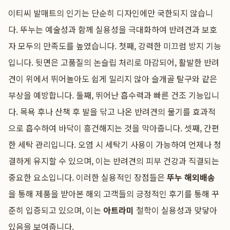
이티씨 발매트의 인기는 단순히 디자인에만 국한되지 않습니
다. 뚜누는 예술성과 함께 실용성을 극대화하여 반려견과 보호
자 모두의 만족도를 높였습니다. 첫째, 강력한 미끄럼 방지 기능
입니다. 뒷면은 고품질의 논슬립 처리로 마감되어, 활발한 반려
견이 위에서 뛰어놀아도 쉽게 밀리지 않아 슬개골 탈구와 같은
부상을 예방합니다. 둘째, 뛰어난 흡수력과 빠른 건조 기능입니
다. 목욕 후나 산책 후 발을 닦고 나온 반려견의 물기를 효과적
으로 흡수하여 바닥이 흥건해지는 것을 막아줍니다. 셋째, 간편
한 세탁 관리입니다. 오염 시 세탁기 사용이 가능하여 언제나 청
결하게 유지할 수 있으며, 이는 반려견의 피부 건강과 직결되는
중요한 요소입니다. 이러한 실용적인 장점들은
뚜누 해외배송
을 통해 제품을 받아본 해외 고객들의 긍정적인 후기를 통해 꾸
준히 입증되고 있으며, 이는
아트라미
철학이 실용성과 맞닿아
있음을 보여줍니다.