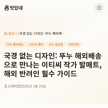
🍜
맛있네
홈
/
블로그
/
국경 없는 디자인: 뚜누 해외배송으로 만나는 이티씨 작가 발매트, 해외 반려인 필수 가이드
뚜누 해외배송
이티씨 해외
뚜누 글로벌
아트라미
국경 없는 디자인: 뚜누 해외배송
으로 만나는 이티씨 작가 발매트,
해외 반려인 필수 가이드
신태희
2026년 3월 10일