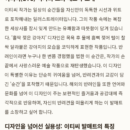
이티씨 작가는 일상의 순간들을 자신만의 독특한 시선과 위트
로 포착해내는 일러스트레이터입니다. 그의 작품 속에는 복잡
한 세상사를 잠시 잊게 만드는 유쾌함과 따뜻함이 담겨 있습니
다. '홀딱 젖은 강아지' 디자인은 목욕 후 물에 흠뻑 젖어 털이 찰
싹 달라붙은 강아지의 모습을 코믹하게 표현한 작품입니다. 반
려인이라면 누구나 한 번쯤 경험했을 법한 이 순간은, 작가의 손
끝에서 사랑스러운 예술 작품으로 재탄생했습니다. 이 디자인
이 특별한 이유는 단순히 귀여움을 넘어, 반려견과의 교감이 담
긴 '순간'을 포착했기 때문입니다. 해외의 반려인들 또한 언어와
문화를 넘어 이 디자인이 주는 보편적인 즐거움과 공감대에 즉
각적으로 반응하며, 자신의 반려견을 떠올리게 하는 이 발매트
를 소장하고 싶어 합니다.
디자인을 넘어선 실용성: 이티씨 발매트의 특징