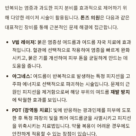
반복되는 염증과 과도한 피지 분비를 효과적으로 제어하기 위
해 다양한 레이저 시술이 활용됩니다.
톤즈 의원
은 다음과 같은
대표적인 장비를 통해 근본적인 문제 해결에 접근합니다.
V빔 레이저:
붉은 염증성 여드름과 여드름 자국 치료에 효과
적입니다. 혈관에 선택적으로 작용하여 염증을 빠르게 완화
시키고, 붉은 기를 개선하여 피부 톤을 균일하게 만드는 데
도움을 줍니다.
아그네스:
여드름이 반복적으로 발생하는 특정 피지선을 고
주파 에너지로 선택적으로 파괴하는 시술입니다. 문제의 근
원인 피지선을 제거함으로써 해당 부위의 여드름
재발 방지
에 탁월한 효과를 보입니다.
PDT (광역동 치료):
빛에 반응하는 광과민제를 피부에 도포
한 후 특정 파장의 빛을 쬐어 여드름균을 사멸시키고 피지선
을 위축시키는 치료법입니다. 약물 복용이 어려운 경우에도
안전하게 적용할 수 있는 장점이 있습니다.