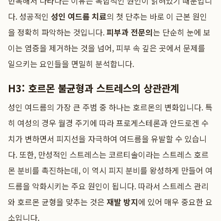
반복해서 나타나는 이유는 복합적인 원인이 얽혀있기 때문입니
다. 성공적인
성인 여드름 치료
의 첫 단추는 바로 이 근본 원인
을 정확히 파악하는 것입니다.
피부과 전문의
는 단순히 눈에 보
이는 염증을 제거하는 것을 넘어, 피부 속 깊은 곳에서 문제를
일으키는 요인들을 면밀히 분석합니다.
H3: 호르몬 불균형과 스트레스의 상관관계
성인 여드름의 가장 큰 주범 중 하나는 호르몬의 변화입니다. 특
히 여성의 경우 월경 주기에 따라 프로게스테론과 안드로겐 수
치가 변하면서 피지선을 자극하여 여드름을 유발할 수 있습니
다. 또한, 만성적인 스트레스는 코르티솔이라는 스트레스 호르
몬 분비를 촉진하는데, 이 역시 피지 분비를 왕성하게 만들어 여
드름을 악화시키는 주요 원인이 됩니다. 따라서 스트레스 관리
와 호르몬 균형을 맞추는 것은
재발 방지
에 있어 매우 중요한 요
소입니다.