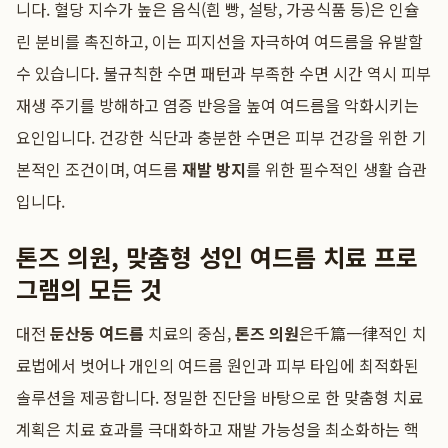
니다. 혈당 지수가 높은 음식(흰 빵, 설탕, 가공식품 등)은 인슐
린 분비를 촉진하고, 이는 피지선을 자극하여 여드름을 유발할
수 있습니다. 불규칙한 수면 패턴과 부족한 수면 시간 역시 피부
재생 주기를 방해하고 염증 반응을 높여 여드름을 악화시키는
요인입니다. 건강한 식단과 충분한 수면은 피부 건강을 위한 기
본적인 조건이며, 여드름
재발 방지
를 위한 필수적인 생활 습관
입니다.
톤즈 의원, 맞춤형 성인 여드름 치료 프로
그램의 모든 것
대전
둔산동 여드름
치료의 중심,
톤즈 의원
은千篇一律적인 치
료법에서 벗어나 개인의 여드름 원인과 피부 타입에 최적화된
솔루션을 제공합니다. 정밀한 진단을 바탕으로 한 맞춤형 치료
계획은 치료 효과를 극대화하고 재발 가능성을 최소화하는 핵