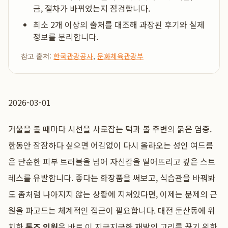
금, 절차가 바뀌었는지 점검합니다.
최소 2개 이상의 출처를 대조해 과장된 후기와 실제
정보를 분리합니다.
참고 출처:
한국관광공사
,
문화체육관광부
2026-03-01
거울을 볼 때마다 시선을 사로잡는 턱과 볼 주변의 붉은 염증.
한동안 잠잠하다 싶으면 어김없이 다시 올라오는 성인 여드름
은 단순한 피부 트러블을 넘어 자신감을 떨어뜨리고 깊은 스트
레스를 유발합니다. 좋다는 화장품을 써보고, 식습관을 바꿔봐
도 좀처럼 나아지지 않는 상황에 지쳐있다면, 이제는 문제의 근
원을 파고드는 체계적인 접근이 필요합니다. 대전 둔산동에 위
치한
톤즈 의원
은 바로 이 지긋지긋한 재발의 고리를 끊기 위한