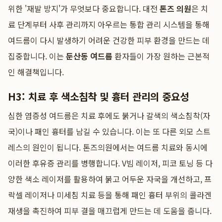
위한 '재발 방지'가 무엇보다 중요합니다. 대전
톤즈 의원
은 치
료 단계부터 사후 관리까지 아우르는 통합 관리 시스템을 통해
여드름이 다시 발생하기 어려운 건강한 피부 환경을 만드는 데
집중합니다. 이는
둔산동 여드름
환자들이 가장 원하는 근본적
인 해결책입니다.
H3: 치료 후 색소침착 및 흉터 관리의 중요성
심한 염증성 여드름은 치료 후에도 붉거나 갈색의 색소침착(자
국)이나 패인 흉터를 남길 수 있습니다. 이는 또 다른 외모 스트
레스의 원인이 됩니다. 톤즈의원에서는 여드름 치료와 동시에
이러한 후유증 관리를 병행합니다. V빔 레이저, 피코 토닝 등 다
양한 색소 레이저를 활용하여 붉고 어두운 자국을 개선하고, 프
락셀 레이저나 미세침 치료 등을 통해 패인 흉터 부위의 콜라겐
재생을 촉진하여 피부 결을 매끄럽게 만드는 데 도움을 줍니다.