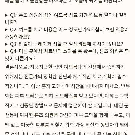
해를 높이고 불안감을 해소하는 데 도움이 되기를 바랍니다.
Q1: 톤즈 의원의 성인 여드름 치료 기간은 보통 얼마나 걸리
나요?
Q2: 여드름 치료 비용은 어느 정도인가요? 실비 보험 적용이
가능한가요?
Q3: 압출이나 레이저 시술 후 일상생활에 지장이 없나요?
Q4: 다른 곳에서 치료받다 효과를 못 봤는데, 톤즈 의원은 무
엇이 다른가요?
결론적으로, 지긋지긋한 성인 여드름과의 전쟁에서 승리하기
위해서는 전문가의 정확한 진단과 체계적인 치료 계획이 필수
적입니다. 더 이상 혼자 고민하며 시간을 허비하지 마세요. 반복
되는 피부 트러블로 인해 스트레스를 받고 있다면, 이제는 과학
적이고 검증된 방법으로 문제에 접근해야 할 때입니다. 대전 둔
산동에 위치한
톤즈 의원
은 당신의 피부 고민을 함께 나누고, 재
발 없는 깨끗한 피부를 되찾기 위한 가장 확실한 동반자가 되어
줄 것입니다. 지금 바로 상담을 통해 내 피부에 꼭 맞는
성인 여