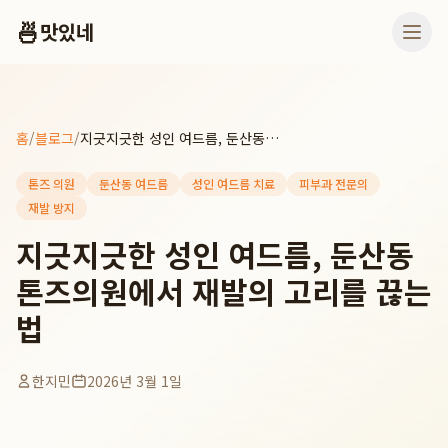
🍜
맛있네
홈
/
블로그
/
지긋지긋한 성인 여드름, 둔산동 톤즈의원에서 재발의 고리를 끊는 법
톤즈 의원
둔산동 여드름
성인 여드름 치료
피부과 전문의
재발 방지
지긋지긋한 성인 여드름, 둔산동
톤즈의원에서 재발의 고리를 끊는
법
한지민
2026년 3월 1일