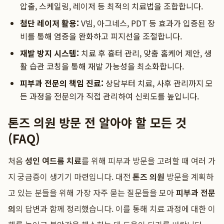
압출, 스케일링, 레이저 등 최적의 치료법을 조합합니다.
첨단 레이저 활용:
V빔, 아그네스, PDT 등 효과가 입증된 장
비를 통해 염증을 완화하고 피지선을 조절합니다.
재발 방지 시스템:
치료 후 흉터 관리, 맞춤 홈케어 제안, 생
활 습관 코칭을 통해 재발 가능성을 최소화합니다.
피부과 전문의 책임 진료:
상담부터 치료, 사후 관리까지 모
든 과정을 전문의가 직접 관리하여 신뢰도를 높입니다.
톤즈 의원 방문 전 알아야 할 모든 것
(FAQ)
처음
성인 여드름 치료
를 위해 피부과 방문을 고려할 때 여러 가
지 궁금증이 생기기 마련입니다. 대전
톤즈 의원
방문을 계획하
고 있는 분들을 위해 가장 자주 묻는 질문들을 모아
피부과 전문
의
의 답변과 함께 정리했습니다. 이를 통해 치료 과정에 대한 이