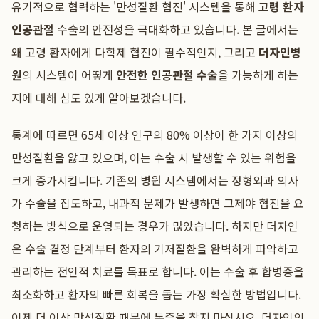
유기적으로 협력하는 '만성질환 협진' 시스템을 통해
고령 환자
인공관절
수술의 안전성을 극대화하고 있습니다. 본 글에서는
왜 고령 환자에게 다학제 협진이 필수적인지, 그리고
더자인병
원
의 시스템이 어떻게
안전한 인공관절 수술
을 가능하게 하는
지에 대해 심도 있게 알아보겠습니다.
통계에 따르면 65세 이상 인구의 80% 이상이 한 가지 이상의
만성질환을 앓고 있으며, 이는 수술 시 발생할 수 있는 위험을
크게 증가시킵니다. 기존의 병원 시스템에서는 정형외과 의사
가 수술을 집도하고, 내과적 문제가 발생하면 그제야 협진을 요
청하는 방식으로 운영되는 경우가 많았습니다. 하지만 더자인
은 수술 결정 단계부터 환자의 기저질환을 완벽하게 파악하고
관리하는 전인적 치료를 목표로 합니다. 이는 수술 후 합병증을
최소화하고 환자의 빠른 회복을 돕는 가장 확실한 방법입니다.
이제 더 이상 만성질환 때문에 통증을 참지 마십시오. 더자인의