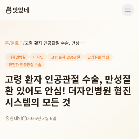
🍜
맛있네
홈
/
블로그
/
고령 환자 인공관절 수술, 만성질환 있어도 안심! 더자인병원 협진 시스템의 모든 것
더자인병원
더자인
고령 환자 인공관절
만성질환 협진
안전한 인공관절 수술
고령 환자 인공관절 수술, 만성질
환 있어도 안심! 더자인병원 협진
시스템의 모든 것
한태영
2026년 3월 6일