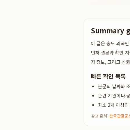
Summary 
이 글은
송도 외국인
먼저 결론과 확인 지
자 정보, 그리고 신
빠른 확인 목록
본문의 날짜와 조
관련 기관이나 공
최소 2개 이상의
참고 출처:
한국관광공