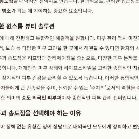
 송도점
을 매력적인 선택지로 만듭니다. 결과적으로, 편리한 접근성
 명소
가 되는 데 기여하는 중요한 요소입니다.
한 원스톱 뷰티 솔루션
에 대해 간편하고 통합적인 해결책을 원합니다. 피부 관리 역시 마
흉터, 보습 등 다양한 피부 고민을 한 곳에서 해결할 수 있다면 환자의
부과 송도점은 리프팅과 안티에이징을 중심으로, 다양한 피부 문제를
공합니다. 개개인의 피부 상태와 라이프스타일을 고려한 종합적인 치
 장기적인 피부 건강을 관리할 수 있도록 돕습니다. 이러한 통합적인
자들에게 큰 만족감을 주며, 신뢰할 수 있는 '주치의'로서의 역할을 
정한 의미의
송도 외국인 피부과
이자 종합적인 피부 관리 센터입니다.
부과 송도점을 선택해야 하는 이유
어 장벽 없는 유창한 영어 상담으로 내외국인 모두에게 정확하고 편