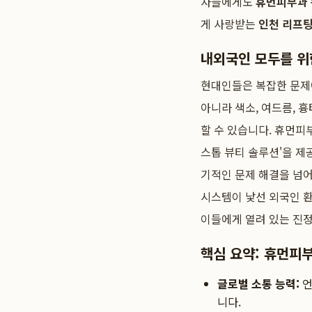
자들에게도
휴먼피부과
게 사랑받는
인천 리프팅
내외국인 모두를 위
현대인들은 복잡한 문제
아니라 색소, 여드름, 
할 수 있습니다. 휴먼피
스톱 뷰티 솔루션'을 제
기적인 문제 해결을 넘어
시스템이 낯선 외국인 환
이들에게 열려 있는 진
핵심 요약: 휴먼피
글로벌 소통 능력:
언
니다.