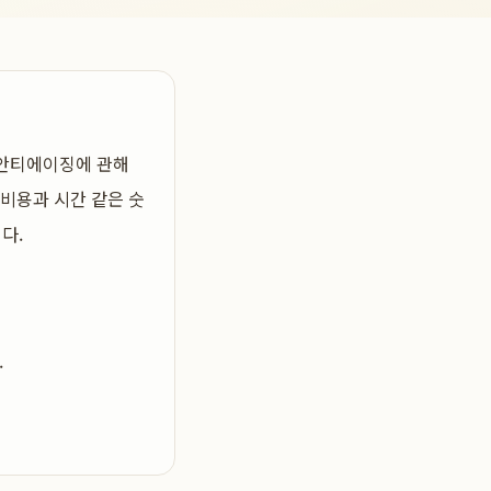
 안티에이징
에 관해
 비용과 시간 같은 숫
다.
.