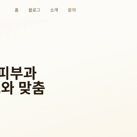
홈
블로그
소개
문의
먼피부과
와 맞춤