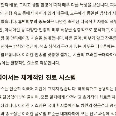
전적 배경, 그리고 생활 환경에 따라 매우 다른 특성을 보입니다. 피부
노화의 진행 속도 등에서 차이가 있기 때문에, 모두에게 동일한 방식의 
어렵습니다.
휴먼피부과 송도점
은 다년간 축적된 다국적 환자들의 풍
흑인, 아시아인 등 다양한 인종의 피부 특성을 심층적으로 분석하고, 
팅 및 안티에이징 시술을 설계합니다. 예를 들어, 피부가 얇고 잔주름
촉진하는 방식의 접근이, 색소 침착의 우려가 있는 어두운 피부톤에는
 필요합니다. 이러한 인종별 맞춤형 설계는 시술의 효과를 극대화하
높이는 결정적인 요소로 작용합니다.
넘어서는 체계적인 진료 시스템
비스는 단순히 외국어 지원에 그치지 않습니다. 국제적으로 통용되는 
을 끊임없이 받아들이며, 모든 환자에게 안전하고 효과적인 치료를 
핵심입니다. 이러한 시스템은 국내 환자들에게도 병원의 전문성과 공
부과 송도점은 이러한 글로벌 표준을 내재화하여 모든 진료 과정에 적