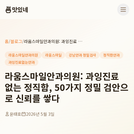
🍜
맛있네
홈
/
블로그
/
라움스마일안과의원: 과잉진료 없는 정직함, 50가지 정밀 검안으로 신뢰를 쌓다
라움스마일안과의원
라움스마일
강남안과 정밀검사
정직한안과
과잉진료없는안과
라움스마일안과의원: 과잉진료
없는 정직함, 50가지 정밀 검안으
로 신뢰를 쌓다
윤태호
2026년 5월 3일