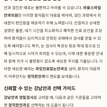
안과 검진은 때로는 불편하고 두려울 수 있습니다.
라움스마일
안과의원
은 이러한 환자들의 마음을 헤아려, 검진 과정에서 최
대한의 편안함을 제공하기 위해 노력합니다. 친절하고 상세한
설명은 물론, 대기 시간을 최소화하고 쾌적한 진료 공간을 조성
하여 환자들이 심리적으로 안정된 상태에서 검사를 받을 수 있
도록 배려합니다. 특히, 눈 검사의 특성상 동공 확대 등으로 인
해 일시적으로 시야가 흐려질 수 있는데, 이에 대한 충분한 안내
와 함께 귀가 시 불편함이 없도록 세심한 주의를 기울입니다. 이
러한 세심한 배려는
과잉진료없는안과
를 넘어, 환자의 마음까
지 어루만지는
정직한안과
의 면모를 보여줍니다.
신뢰할 수 있는 강남안과 선택 가이드
강남안과 정밀검사
를 고려할 때, 다음과 같은 기준들을 고려하
면
정직한안과
를 선택하는 데 도움이 됩니다: