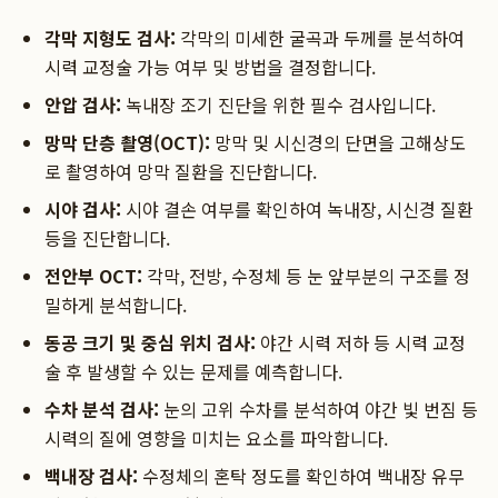
각막 지형도 검사:
각막의 미세한 굴곡과 두께를 분석하여
시력 교정술 가능 여부 및 방법을 결정합니다.
안압 검사:
녹내장 조기 진단을 위한 필수 검사입니다.
망막 단층 촬영(OCT):
망막 및 시신경의 단면을 고해상도
로 촬영하여 망막 질환을 진단합니다.
시야 검사:
시야 결손 여부를 확인하여 녹내장, 시신경 질환
등을 진단합니다.
전안부 OCT:
각막, 전방, 수정체 등 눈 앞부분의 구조를 정
밀하게 분석합니다.
동공 크기 및 중심 위치 검사:
야간 시력 저하 등 시력 교정
술 후 발생할 수 있는 문제를 예측합니다.
수차 분석 검사:
눈의 고위 수차를 분석하여 야간 빛 번짐 등
시력의 질에 영향을 미치는 요소를 파악합니다.
백내장 검사:
수정체의 혼탁 정도를 확인하여 백내장 유무