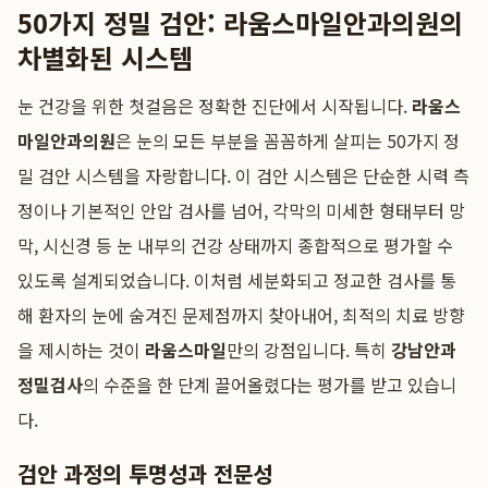
50가지 정밀 검안: 라움스마일안과의원의
차별화된 시스템
눈 건강을 위한 첫걸음은 정확한 진단에서 시작됩니다.
라움스
마일안과의원
은 눈의 모든 부분을 꼼꼼하게 살피는 50가지 정
밀 검안 시스템을 자랑합니다. 이 검안 시스템은 단순한 시력 측
정이나 기본적인 안압 검사를 넘어, 각막의 미세한 형태부터 망
막, 시신경 등 눈 내부의 건강 상태까지 종합적으로 평가할 수
있도록 설계되었습니다. 이처럼 세분화되고 정교한 검사를 통
해 환자의 눈에 숨겨진 문제점까지 찾아내어, 최적의 치료 방향
을 제시하는 것이
라움스마일
만의 강점입니다. 특히
강남안과
정밀검사
의 수준을 한 단계 끌어올렸다는 평가를 받고 있습니
다.
검안 과정의 투명성과 전문성