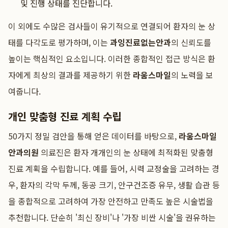
및 진행 상태를 진단합니다.
이 외에도 수많은 검사들이 유기적으로 연결되어 환자의 눈 상
태를 다각도로 평가하며, 이는
과잉진료없는안과
의 신뢰도를
높이는 핵심적인 요소입니다. 이러한 종합적인 접근 방식은 환
자에게 최상의 결과를 제공하기 위한
라움스마일
의 노력을 보
여줍니다.
개인 맞춤형 진료 계획 수립
50가지 정밀 검안을 통해 얻은 데이터를 바탕으로,
라움스마일
안과의원
의료진은 환자 개개인의 눈 상태에 최적화된 맞춤형
진료 계획을 수립합니다. 예를 들어, 시력 교정술을 고려하는 경
우, 환자의 각막 두께, 동공 크기, 안구건조증 유무, 생활 습관 등
을 종합적으로 고려하여 가장 안전하고 만족도 높은 시술법을
추천합니다. 단순히 '최신 장비'나 '가장 비싼 시술'을 권유하는