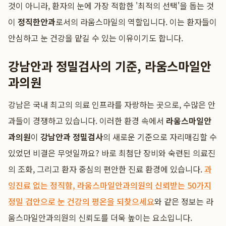
것이 아니라, 환자의 눈에 가장 적합한 '최적의 선택'을 돕는 것
이
정직한안과
로서의 라움스마일의 역할입니다. 이는 환자들이
안심하고 눈 건강을 맡길 수 있는 이유이기도 합니다.
강남안과 정밀검사의 기준, 라움스마일안
과의원
강남은 국내 최고의 의료 인프라를 자랑하는 곳으로, 수많은 안
과들이 경쟁하고 있습니다. 이러한 환경 속에서
라움스마일안
과의원
이
강남안과 정밀검사
의 새로운 기준으로 자리매김할 수
있었던 비결은 무엇일까요? 바로 최첨단 장비와 숙련된 의료진
의 조화, 그리고 환자 중심의 편안한 진료 환경에 있습니다.
과
잉진료 없는 정직함, 라움스마일안과의원의 신뢰받는 50가지
정밀 검안으로 눈 건강의 평온을 되찾으세요
와 같은 정보는 라
움스마일안과의원의 신뢰도를 더욱 높이는 요소입니다.