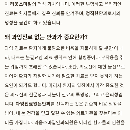
이
라움스마일
의 핵심 가치입니다. 이러한 투명하고 윤리적인
진료는 환자들에게 깊은 신뢰를 안겨주며,
정직한안과
로서의
명성을 굳건히 하고 있습니다.
왜 과잉진료 없는 안과가 중요한가?
과잉 진료는 환자에게 불필요한 비용을 지불하게 할 뿐만 아니
라, 때로는 불필요한 의료 행위로 인해 합병증이나 부작용을 겪
을 위험까지 초래할 수 있습니다. 또한, 의료진에 대한 불신으로
이어져 환자가 적절한 시기에 필요한 치료를 받지 못하게 하는
요인이 되기도 합니다. 따라서 환자의 입장에서 가장 중요한 것
은 의료진의 전문성과 더불어 진료의 투명성, 그리고 윤리성입
니다.
과잉진료없는안과
를 선택하는 것은 단순히 비용 절감을
넘어, 내 눈 건강을 믿고 맡길 수 있는 의료기관을 찾는다는 의
미를 가집니다. 라움스마일안과의원은 이러한 환자들의 염원을