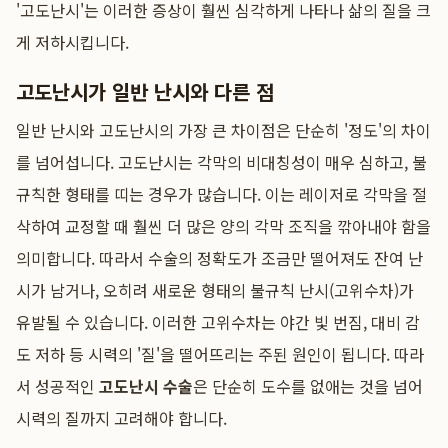
'고도난시'는 이러한 증상이 훨씬 심각하게 나타나 삶의 질을 크
게 저하시킵니다.
고도난시가 일반 난시와 다른 점
일반 난시와 고도난시의 가장 큰 차이점은 단순히 '정도'의 차이
를 넘어섭니다. 고도난시는 각막의 비대칭성이 매우 심하고, 불
규칙한 형태를 띠는 경우가 많습니다. 이는 레이저로 각막을 절
삭하여 교정할 때 훨씬 더 많은 양의 각막 조직을 깎아내야 함을
의미합니다. 따라서 수술의 정확도가 조금만 떨어져도 잔여 난
시가 남거나, 오히려 새로운 형태의 불규칙 난시(고위수차)가
유발될 수 있습니다. 이러한 고위수차는 야간 빛 번짐, 대비 감
도 저하 등 시력의 '질'을 떨어뜨리는 주된 원인이 됩니다. 따라
서 성공적인
고도난시 수술
은 단순히 도수를 없애는 것을 넘어
시력의 질까지 고려해야 합니다.