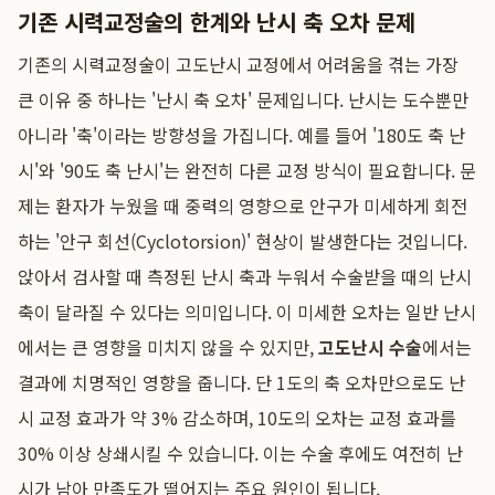
기존 시력교정술의 한계와 난시 축 오차 문제
기존의 시력교정술이 고도난시 교정에서 어려움을 겪는 가장
큰 이유 중 하나는 '난시 축 오차' 문제입니다. 난시는 도수뿐만
아니라 '축'이라는 방향성을 가집니다. 예를 들어 '180도 축 난
시'와 '90도 축 난시'는 완전히 다른 교정 방식이 필요합니다. 문
제는 환자가 누웠을 때 중력의 영향으로 안구가 미세하게 회전
하는 '안구 회선(Cyclotorsion)' 현상이 발생한다는 것입니다.
앉아서 검사할 때 측정된 난시 축과 누워서 수술받을 때의 난시
축이 달라질 수 있다는 의미입니다. 이 미세한 오차는 일반 난시
에서는 큰 영향을 미치지 않을 수 있지만,
고도난시 수술
에서는
결과에 치명적인 영향을 줍니다. 단 1도의 축 오차만으로도 난
시 교정 효과가 약 3% 감소하며, 10도의 오차는 교정 효과를
30% 이상 상쇄시킬 수 있습니다. 이는 수술 후에도 여전히 난
시가 남아 만족도가 떨어지는 주요 원인이 됩니다.