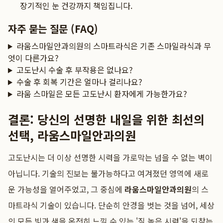
장기적인 눈 건강까지 책임집니다.
자주 묻는 질문 (FAQ)
라움스마일안과의원의 스마트라식은 기존 스마일라식과 무
엇이 다른가요?
고도난시 수술 후 부작용은 없나요?
수술 후 회복 기간은 얼마나 걸리나요?
라움 스마일은 모든 고도난시 환자에게 가능한가요?
결론: 당신의 선명한 내일을 위한 최선의
선택, 라움스마일안과의원
고도난시는 더 이상 선명한 시력을 가로막는 넘을 수 없는 벽이
아닙니다. 기술의 진보는 불가능하다고 여겨졌던 영역에 새로
운 가능성을 열어주었고, 그 중심에
라움스마일안과의원
의 스
마트라식 기술이 있습니다. 단순히 안경을 벗는 것을 넘어, 세상
의 모든 빛과 색을 온전히 느낄 수 있는 '질 높은 시력'을 되찾는