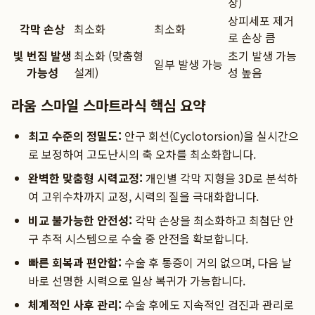
상)
상피세포 제거
각막 손상
최소화
최소화
로 손상 큼
빛 번짐 발생
최소화 (맞춤형
초기 발생 가능
일부 발생 가능
가능성
설계)
성 높음
라움 스마일 스마트라식 핵심 요약
최고 수준의 정밀도:
안구 회선(Cyclotorsion)을 실시간으
로 보정하여 고도난시의 축 오차를 최소화합니다.
완벽한 맞춤형 시력교정:
개인별 각막 지형을 3D로 분석하
여 고위수차까지 교정, 시력의 질을 극대화합니다.
비교 불가능한 안전성:
각막 손상을 최소화하고 최첨단 안
구 추적 시스템으로 수술 중 안전을 확보합니다.
빠른 회복과 편안함:
수술 후 통증이 거의 없으며, 다음 날
바로 선명한 시력으로 일상 복귀가 가능합니다.
체계적인 사후 관리:
수술 후에도 지속적인 검진과 관리로