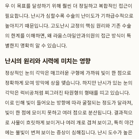
우 이 목표를 달성하기 위해 훨씬 더 정밀하고 복합적인 접근이
필요합니다. 난시가 심할수록 수술의 난이도가 기하급수적으로
높아지기 때문입니다. 고도난시 교정의 핵심 원리와 기존 수술
의 한계를 이해하면, 왜 라움스마일안과의원의 접근 방식이 특
별한지 명확히 알 수 있습니다.
난시의 원리와 시력에 미치는 영향
정상적인 눈의 각막은 매끄러운 구형에 가까워 빛이 한 점으로
정확하게 모여 망막에 상을 맺습니다. 하지만 난시가 있는 눈의
각막은 럭비공처럼 찌그러진 타원형의 형태를 띠고 있습니다.
이로 인해 빛이 들어오는 방향에 따라 굴절되는 정도가 달라져,
빛이 한 점에 모이지 못하고 여러 점으로 분산됩니다. 결과적으
로 사물이 흐릿하게 보이거나 여러 개로 겹쳐 보이고, 특히 야간
에는 불빛이 번져 보이는 증상이 심해집니다. 난시 도수가 높은