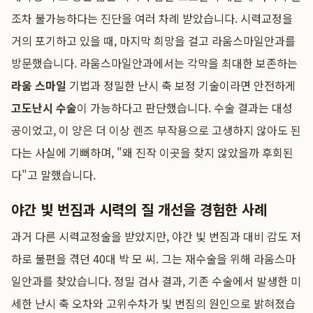
조차 불가능하다는 진단을 여러 차례 받았습니다. 시력교정을
거의 포기하고 있을 때, 마지막 희망을 걸고 라움스마일안과를
방문했습니다. 라움스마일안과에서는 각막을 최대한 보존하는
라움 스마일
기법과 정밀한 난시 축 보정 기술이라면 안전하게
고도난시 수술
이 가능하다고 판단했습니다. 수술 결과는 대성
공이었고, 이 양은 더 이상 렌즈 부작용으로 고생하지 않아도 된
다는 사실에 기뻐하며, "왜 진작 이곳을 찾지 않았을까 후회된
다"고 말했습니다.
야간 빛 번짐과 시력의 질 개선을 경험한 사례
과거 다른 시력교정술을 받았지만, 야간 빛 번짐과 대비 감도 저
하로 불편을 겪던 40대 박 모 씨. 그는 재수술을 위해 라움스마
일안과를 찾았습니다. 정밀 검사 결과, 기존 수술에서 발생한 미
세한 난시 축 오차와 고위수차가 빛 번짐의 원인으로 밝혀졌습