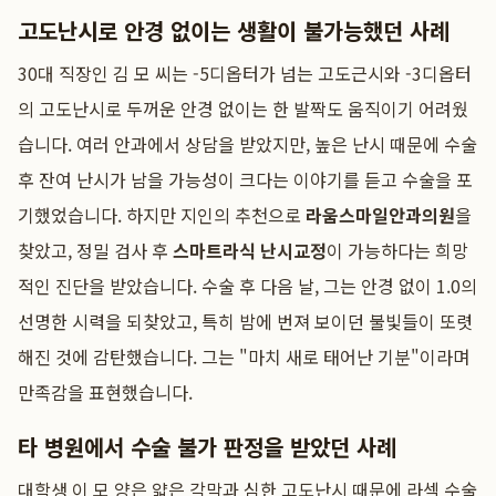
고도난시로 안경 없이는 생활이 불가능했던 사례
30대 직장인 김 모 씨는 -5디옵터가 넘는 고도근시와 -3디옵터
의 고도난시로 두꺼운 안경 없이는 한 발짝도 움직이기 어려웠
습니다. 여러 안과에서 상담을 받았지만, 높은 난시 때문에 수술
후 잔여 난시가 남을 가능성이 크다는 이야기를 듣고 수술을 포
기했었습니다. 하지만 지인의 추천으로
라움스마일안과의원
을
찾았고, 정밀 검사 후
스마트라식 난시교정
이 가능하다는 희망
적인 진단을 받았습니다. 수술 후 다음 날, 그는 안경 없이 1.0의
선명한 시력을 되찾았고, 특히 밤에 번져 보이던 불빛들이 또렷
해진 것에 감탄했습니다. 그는 "마치 새로 태어난 기분"이라며
만족감을 표현했습니다.
타 병원에서 수술 불가 판정을 받았던 사례
대학생 이 모 양은 얇은 각막과 심한 고도난시 때문에 라섹 수술