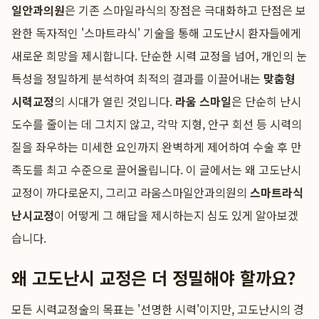
일안과의원
은 기존 스마일라식의 장점은 극대화하고 단점은 보
완한 독자적인 '스마트라식' 기술을 통해 고도난시 환자들에게
새로운 희망을 제시합니다. 단순한 시력 교정을 넘어, 개인의 눈
특성을 정밀하게 분석하여 최적의 결과를 이끌어내는
맞춤형
시력교정
의 시대가 열린 것입니다.
라움 스마일
은 단순히 난시
도수를 줄이는 데 그치지 않고, 각막 지형, 안구 회선 등 시력의
질을 좌우하는 미세한 요인까지 완벽하게 제어하여 수술 후 만
족도를 최고 수준으로 끌어올립니다. 이 글에서는 왜 고도난시
교정이 까다로운지, 그리고 라움스마일안과의원의
스마트라식
난시교정
이 어떻게 그 해답을 제시하는지 심도 있게 알아보겠
습니다.
왜 고도난시 교정은 더 정밀해야 할까요?
모든 시력교정술의 목표는 '선명한 시력'이지만, 고도난시의 경