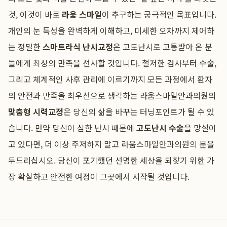
것, 이것이 바로
라움 스마일
이 추구하는 궁극적인 목표입니다.
개인의 눈 특성을 완벽하게 이해하고, 미세한 오차까지 제어하
는 정밀한
스마트라식 난시교정
은 고도난시로 고통받아 온 분
들에게 최상의 만족을 선사할 것입니다. 철저한 검사부터 수술,
그리고 체계적인 사후 관리에 이르기까지 모든 과정에서 환자
의 안전과 만족을 최우선으로 생각하는 라움스마일안과의원의
맞춤형 시력교정
은 당신의 삶을 바꾸는 터닝포인트가 될 수 있
습니다. 만약 당신이 심한 난시 때문에
고도난시 수술
을 망설이
고 있다면, 더 이상 주저하지 말고 라움스마일안과의원의 문을
두드리십시오. 당신이 포기했던 선명한 세상을 되찾기 위한 가
장 확실하고 안전한 여정이 그곳에서 시작될 것입니다.