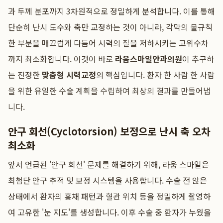
과 두께 분포까지 3차원적으로 정밀하게 분석합니다. 이를 통해
단순히 난시 도수와 축만 교정하는 것이 아니라, 각막의 불규칙
한 부분을 매끄럽게 다듬어 시력의 질을 저하시키는 고위수차
까지 최소화합니다. 이것이 바로
라움스마일안과의원
이 추구하
는 진정한
맞춤형 시력교정
의 핵심입니다. 환자 한 사람 한 사람
을 위한 유일한 수술 계획을 수립하여 최상의 결과를 만들어냅
니다.
안구 회선(Cyclotorsion) 보정으로 난시 축 오차
최소화
앞서 언급된 '안구 회선' 문제를 해결하기 위해, 라움 스마일은
최첨단 안구 추적 및 보정 시스템을 사용합니다. 수술 전 앉은
상태에서 환자의 홍채 패턴과 혈관 위치 등을 정밀하게 촬영하
여 고유한 '눈 지도'를 생성합니다. 이후 수술 중 환자가 누웠을