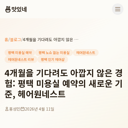
🍜
맛있네
홈
/
블로그
/
4개월을 기다려도 아깝지 않은 경험: 평택 미용실 예약의 새로운 기준, 헤어원네스트
평택 미용실 예약
평택 노쇼 없는 미용실
헤어원네스트
헤어원네스트 리뷰
평택 인기 헤어샵
4개월을 기다려도 아깝지 않은 경
험: 평택 미용실 예약의 새로운 기
준, 헤어원네스트
홍성민
2026년 4월 11일