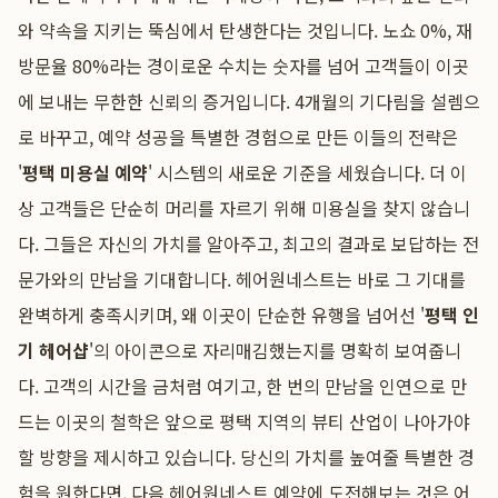
와 약속을 지키는 뚝심에서 탄생한다는 것입니다. 노쇼 0%, 재
방문율 80%라는 경이로운 수치는 숫자를 넘어 고객들이 이곳
에 보내는 무한한 신뢰의 증거입니다. 4개월의 기다림을 설렘으
로 바꾸고, 예약 성공을 특별한 경험으로 만든 이들의 전략은
'
평택 미용실 예약
' 시스템의 새로운 기준을 세웠습니다. 더 이
상 고객들은 단순히 머리를 자르기 위해 미용실을 찾지 않습니
다. 그들은 자신의 가치를 알아주고, 최고의 결과로 보답하는 전
문가와의 만남을 기대합니다. 헤어원네스트는 바로 그 기대를
완벽하게 충족시키며, 왜 이곳이 단순한 유행을 넘어선 '
평택 인
기 헤어샵
'의 아이콘으로 자리매김했는지를 명확히 보여줍니
다. 고객의 시간을 금처럼 여기고, 한 번의 만남을 인연으로 만
드는 이곳의 철학은 앞으로 평택 지역의 뷰티 산업이 나아가야
할 방향을 제시하고 있습니다. 당신의 가치를 높여줄 특별한 경
험을 원한다면, 다음 헤어원네스트 예약에 도전해보는 것은 어