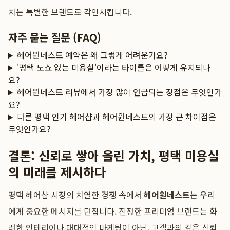
치는 특별한 브랜드로 각인시킵니다.
자주 묻는 질문 (FAQ)
헤어원네스트 예약은 왜 그렇게 어려운가요?
'평택 노쇼 없는 미용실'이라는 타이틀은 어떻게 유지되나
요?
헤어원네스트 리뷰에서 가장 많이 언급되는 장점은 무엇인가
요?
다른 평택 인기 헤어샵과 헤어원네스트의 가장 큰 차이점은
무엇인가요?
결론: 신뢰로 쌓아 올린 가치, 평택 미용실
의 미래를 제시하다
평택 헤어샵 시장의 치열한 경쟁 속에서
헤어원네스트
는 우리
에게 중요한 메시지를 던집니다. 진정한 프리미엄 브랜드는 화
려한 인테리어나 대대적인 마케팅이 아닌, 고객과의 깊은 신뢰