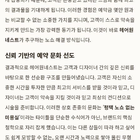
의 결과물을 기대하게 됩니다. 이러한 경험은 예약금 몇만 원과
는 비교할 수 없는 소중한 가치를 지니며, 고객이 스스로 약속을
지키게 만드는 가장 강력한 동기가 됩니다. 이것이 바로
헤어원
네스트
가 추구하는 노쇼 해결 방식입니다.
신뢰 기반의 예약 문화 선도
결과적으로 헤어원네스트는 고객과 디자이너 간의 깊은 신뢰를
바탕으로 한 선순환 구조를 만들어냈습니다. 고객은 자신의 소
중한 시간을 투자한 만큼 최고의 서비스를 받을 것이라 믿고, 디
자이너는 고객이 약속을 지킬 것이라 믿고 최상의 컨디션으로
시술을 준비합니다. 이러한 상호 존중의 문화는 '
평택 노쇼 없는
미용실
'이라는 타이틀을 단순한 수식어가 아닌, 브랜드의 핵심
철학으로 자리 잡게 했습니다. 이는 다른 샵들이 따라 하고 싶어
도 쉽게 모방할 수 없는, 오랜 시간과 노력으로 쌓아 올린 무형