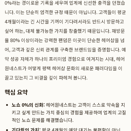
0%라는 경이로운 기록을 세우며 업계에 신선한 충격을 던졌습
니다. 이는 단순히 엄격한 규정 때문이 아닙니다. 고객들이 평균
4개월이라는 긴 시간을 기꺼이 기다려서라도 반드시 방문하고
싶어 하는, 대체 불가능한 가치를 창출했기 때문입니다. 재방문
율 80% 이상이라는 강력한 팬덤은 이곳이 단순한 헤어샵을 넘
어, 고객과 깊은 신뢰 관계를 구축한 브랜드임을 증명합니다. 예
약 성공 자체가 하나의 프리미엄 경험으로 여겨지는 시대, 헤어
원네스트가 어떻게 평택 헤어샵 문화의 새로운 패러다임을 이
끌고 있는지 그 비결을 깊이 파헤쳐 봅니다.
핵심 요약
노쇼 0%의 신화:
헤어원네스트는 고객이 스스로 약속을 지
키고 싶게 만드는 가치 중심의 경험을 제공하여 업계의 고질
적인 노쇼 문제를 해결했습니다.
기다림의 가치:
평균 4개월의 예약 대기는 불편함이 아닌,