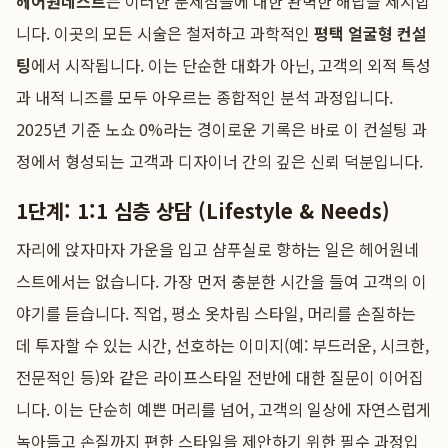
헤어원네스트
는 이러한 문제점들에 대한 완벽한 해답을 제시합
니다. 이곳의 모든 시술은 철저하고 과학적인
평택 얼굴형 컨설
팅
에서 시작됩니다. 이는 단순한 대화가 아닌, 고객의 외적 특성
과 내적 니즈를 모두 아우르는 종합적인 분석 과정입니다.
2025년 기준 노쇼 0%라는 경이로운 기록은 바로 이 컨설팅 과
정에서 형성되는 고객과 디자이너 간의 깊은 신뢰 덕분입니다.
1단계: 1:1 심층 상담 (Lifestyle & Needs)
자리에 앉자마자 가운을 입고 샴푸실로 향하는 일은 헤어원네
스트에서는 없습니다. 가장 먼저 충분한 시간을 들여 고객의 이
야기를 듣습니다. 직업, 평소 옷차림 스타일, 머리를 손질하는
데 투자할 수 있는 시간, 선호하는 이미지(예: 부드러운, 시크한,
전문적인 등)와 같은 라이프스타일 전반에 대한 질문이 이어집
니다. 이는 단순히 예쁜 머리를 넘어, 고객의 일상에 자연스럽게
녹아들고 손질까지 편한 스타일을 제안하기 위한 필수 과정입