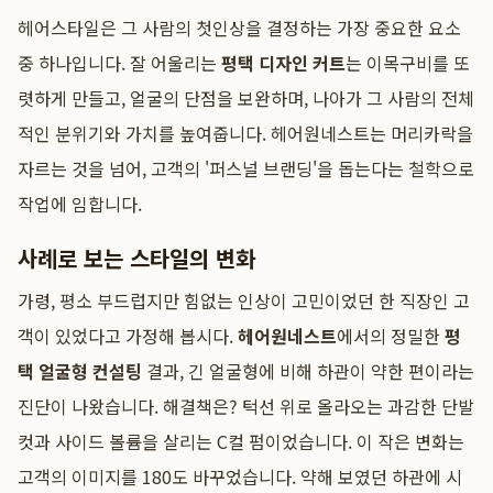
헤어스타일은 그 사람의 첫인상을 결정하는 가장 중요한 요소
중 하나입니다. 잘 어울리는
평택 디자인 커트
는 이목구비를 또
렷하게 만들고, 얼굴의 단점을 보완하며, 나아가 그 사람의 전체
적인 분위기와 가치를 높여줍니다. 헤어원네스트는 머리카락을
자르는 것을 넘어, 고객의 '퍼스널 브랜딩'을 돕는다는 철학으로
작업에 임합니다.
사례로 보는 스타일의 변화
가령, 평소 부드럽지만 힘없는 인상이 고민이었던 한 직장인 고
객이 있었다고 가정해 봅시다.
헤어원네스트
에서의 정밀한
평
택 얼굴형 컨설팅
결과, 긴 얼굴형에 비해 하관이 약한 편이라는
진단이 나왔습니다. 해결책은? 턱선 위로 올라오는 과감한 단발
컷과 사이드 볼륨을 살리는 C컬 펌이었습니다. 이 작은 변화는
고객의 이미지를 180도 바꾸었습니다. 약해 보였던 하관에 시