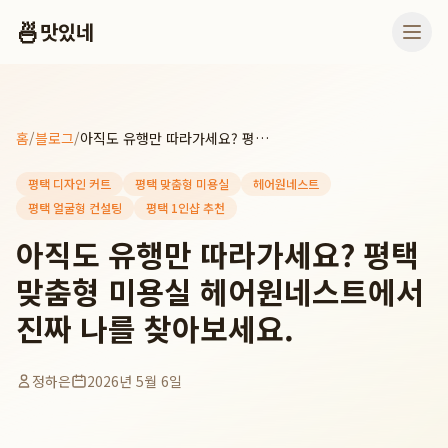
🍜
맛있네
홈
/
블로그
/
아직도 유행만 따라가세요? 평택 맞춤형 미용실 헤어원네스트에서 진짜 나를 찾아보세요.
평택 디자인 커트
평택 맞춤형 미용실
헤어원네스트
평택 얼굴형 컨설팅
평택 1인샵 추천
아직도 유행만 따라가세요? 평택
맞춤형 미용실 헤어원네스트에서
진짜 나를 찾아보세요.
정하은
2026년 5월 6일