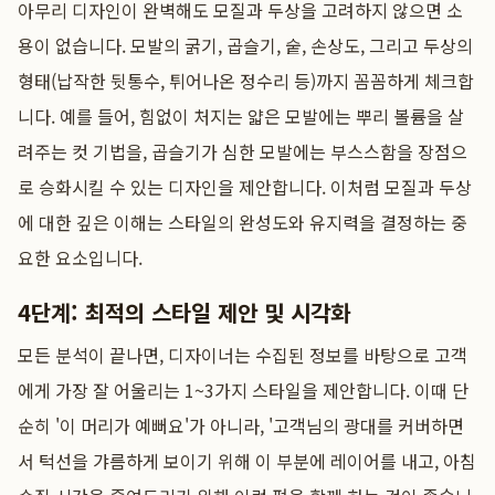
아무리 디자인이 완벽해도 모질과 두상을 고려하지 않으면 소
용이 없습니다. 모발의 굵기, 곱슬기, 숱, 손상도, 그리고 두상의
형태(납작한 뒷통수, 튀어나온 정수리 등)까지 꼼꼼하게 체크합
니다. 예를 들어, 힘없이 처지는 얇은 모발에는 뿌리 볼륨을 살
려주는 컷 기법을, 곱슬기가 심한 모발에는 부스스함을 장점으
로 승화시킬 수 있는 디자인을 제안합니다. 이처럼 모질과 두상
에 대한 깊은 이해는 스타일의 완성도와 유지력을 결정하는 중
요한 요소입니다.
4단계: 최적의 스타일 제안 및 시각화
모든 분석이 끝나면, 디자이너는 수집된 정보를 바탕으로 고객
에게 가장 잘 어울리는 1~3가지 스타일을 제안합니다. 이때 단
순히 '이 머리가 예뻐요'가 아니라, '고객님의 광대를 커버하면
서 턱선을 갸름하게 보이기 위해 이 부분에 레이어를 내고, 아침