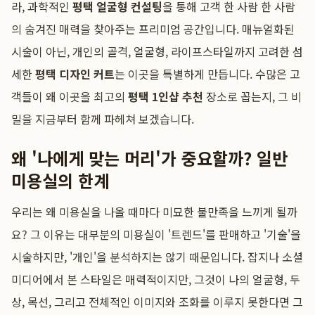
라, 과학적인
평택 얼굴형 컨설팅
을 통해 고객 한 사람 한 사람
의 숨겨진 매력을 찾아주는 프리미엄 공간입니다. 매뉴얼화된
시술이 아닌, 개인의 골격, 얼굴형, 라이프스타일까지 고려한 섬
세한
평택 디자인 커트
는 이곳을 특별하게 만듭니다. 수많은 고
객들이 왜 이곳을 최고의
평택 1인샵 추천
장소로 꼽는지, 그 비
밀을 지금부터 함께 파헤쳐 보겠습니다.
왜 '나에게 맞는 머리'가 중요할까? 일반
미용실의 한계
우리는 왜 미용실을 나올 때마다 미묘한 불만족을 느끼게 될까
요? 그 이유는 대부분의 미용실이 '트렌드'를 판매하고 '기술'을
시술하지만, '개인'을 분석하지는 않기 때문입니다. 잡지나 소셜
미디어에서 본 스타일은 매력적이지만, 그것이 나의 얼굴형, 두
상, 목선, 그리고 전체적인 이미지와 조화를 이루지 못한다면 그