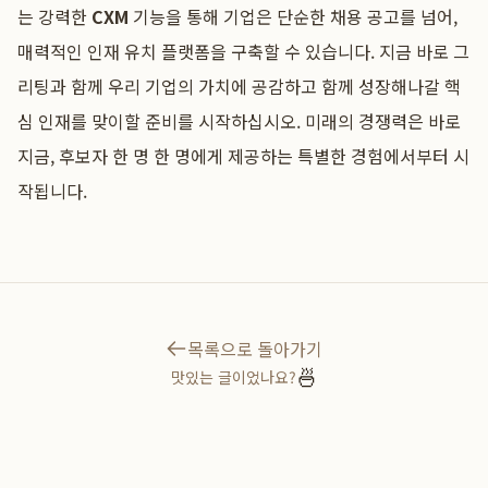
는 강력한
CXM
기능을 통해 기업은 단순한 채용 공고를 넘어,
매력적인 인재 유치 플랫폼을 구축할 수 있습니다. 지금 바로 그
리팅과 함께 우리 기업의 가치에 공감하고 함께 성장해나갈 핵
심 인재를 맞이할 준비를 시작하십시오. 미래의 경쟁력은 바로
지금, 후보자 한 명 한 명에게 제공하는 특별한 경험에서부터 시
작됩니다.
목록으로 돌아가기
🍜
맛있는 글이었나요?