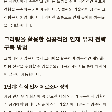
은 지원자에게 존중받고 있다는 느낌을 주며, 긍정적인
후보자
경험
을 구축하는 기반이 됩니다.
두들린
의 기술력이 집약된
그
리팅
은 이처럼 데이터에 기반한 소통으로
인재 유치
의 성공률
을 극대화합니다.
그리팅을 활용한 성공적인 인재 유치 전략
구축 방법
그렇다면 기업은 어떻게
그리팅
을 활용하여 성공적인
개인화
채용
전략을 수립할 수 있을까요? 다음의 4단계를 통해 체계적
인 접근이 가능합니다.
1단계: 핵심 인재 페르소나 정의
가장 먼저 우리 회사에 꼭 필요한 핵심 인재가 누구인지 명확하
게 정의해야 합니다. 단순히 직무 기술서에 나열된 역량뿐만 아