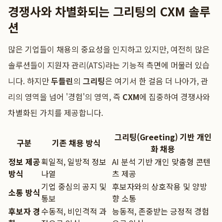
경쟁사와 차별화되는 그리팅의 CXM 솔루
션
많은 기업들이 채용의 중요성을 인지하고 있지만, 여전히 많은
솔루션들이 지원자 관리(ATS)라는 기능적 측면에 머물러 있습
니다. 하지만
두들린
의
그리팅
은 여기서 한 걸음 더 나아가, 관
리의 영역을 넘어 '경험'의 영역, 즉
CXM
에 집중하여 경쟁사와
차별화된 가치를 제공합니다.
그리팅(Greeting) 기반 개인
구분
기존 채용 방식
화 채용
정보 제공
획일적, 일방적 정보
AI 분석 기반 개인 맞춤형 콘텐
방식
나열
츠 제공
기업 중심의 공지 및
후보자와의 상호작용 및 양방
소통 방식
통보
향 소통
후보자 경
수동적, 비인격적 과
능동적, 존중받는 긍정적 경험