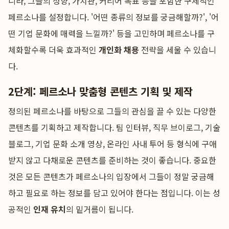
니라, 그들의 성향, 가치관, 커리어 목표 등을 포함한 구체적인
페르소나를 설정합니다. '어떤 종류의 정보를 궁금해할까?', '어
떤 기업 문화에 매력을 느낄까?' 등을 고민하며 페르소나를 구
체화할수록 더욱 효과적인
개인화 채용
전략을 세울 수 있습니
다.
2단계: 페르소나 맞춤형 콘텐츠 기획 및 제작
정의된 페르소나를 바탕으로 그들의 관심을 끌 수 있는 다양한
콘텐츠를 기획하고 제작합니다. 팀 인터뷰, 직무 브이로그, 기술
블로그, 기업 문화 소개 영상, 온라인 사내 투어 등 형식에 구애
받지 않고 다채로운 콘텐츠를 준비하는 것이 좋습니다. 중요한
것은 모든 콘텐츠가 페르소나의 입장에서 그들이 정말 궁금해
하고 필요로 하는 정보를 담고 있어야 한다는 점입니다. 이는 성
공적인
인재 유치
의 밑거름이 됩니다.