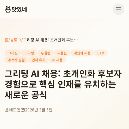
🍜
맛있네
홈
/
블로그
/
그리팅 AI 채용: 초개인화 후보자 경험으로 핵심 인재를 유치하는 새로운 공식
그리팅
그리팅
두들린
두들린
개인화 채용
CXM
후보자 경험
인재 유치
AI 채용
그리팅 AI 채용: 초개인화 후보자
경험으로 핵심 인재를 유치하는
새로운 공식
배도연
2026년 3월 5일