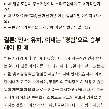
AI 채용 도입이 중소기업이나 스타트업에게도 효과적인가
요?
후보자 경험(CXM)을 개선하면 어떤 실질적인 이점이 있나
요?
두들린의 기술력은 그리팅에 어떻게 반영되었나요?
결론: 인재 유치, 이제는 '경험'으로 승부
해야 할 때
채용 시장의 패러다임이 변했습니다. 이제 성공적인
인재 유치
는 얼마나 많은 이력서를 받느냐가 아니라, 얼마나 깊이 있는 관
계를 맺고 긍정적인 경험을 제공하느냐에 달려있습니다. 이러
한 시대적 요구에 부응하여,
두들린
의
그리팅
은
AI 채용
기술을
통해
개인화 채용
의 새로운 기준을 제시하고 있습니다. 각 지원
자에게 최적화된 콘텐츠와 소통으로 최고의
후보자 경험
을 선
사하는 것은 더 이상 선택이 아닌 필수입니다. 그리팅이 제공하