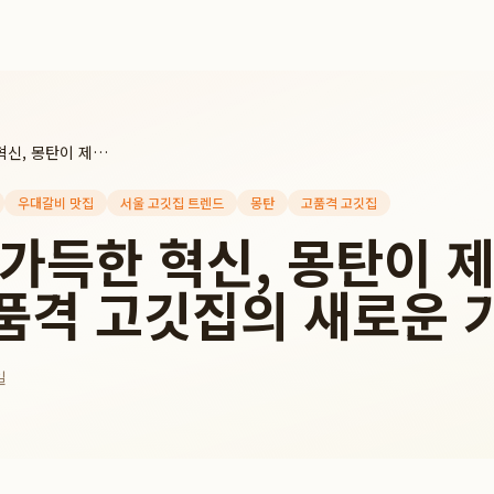
짚불 향 가득한 혁신, 몽탄이 제시하는 서울 고품격 고깃집의 새로운 기준
우대갈비 맛집
서울 고깃집 트렌드
몽탄
고품격 고깃집
 가득한 혁신, 몽탄이 
품격 고깃집의 새로운 
일