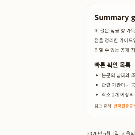
Summary 
이 글은
짚불 향 가
점을 정리한 가이드입
뢰할 수 있는 공개 
빠른 확인 목록
본문의 날짜와 조
관련 기관이나 공
최소 2개 이상의
참고 출처:
한국관광공
2026년 6월 1일, 