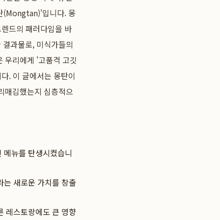
ongtan)'입니다. 몽
 트렌드의 패러다임을 바
 결과물로, 미식가들의
 우리에게 '고품격 고깃
다. 이 글에서는 몽탄이
자리매김했는지 심층적으
인 메뉴를 탄생시켰습니
라는 새로운 가치를 창출
른 레스토랑에도 큰 영향