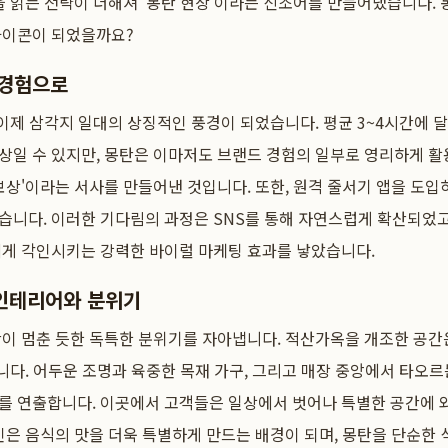
을 읽는 전략이 더해져 '몽탄 현상'이라는 신조어를 만들어냈습니다. 
아이콘이 되었을까요?
 경험으로
 이제 삼각지 일대의 상징적인 풍경이 되었습니다. 평균 3~4시간에 
일 수 있지만, 몽탄은 이마저도 브랜드 경험의 일부로 영리하게 활
보상'이라는 서사를 만들어낸 것입니다. 또한, 원격 줄서기 앱을 도입
니다. 이러한 기다림의 과정은 SNS를 통해 자연스럽게 확산되었고,
에게 각인시키는 강력한 바이럴 마케팅 효과를 낳았습니다.
 인테리어와 분위기
간이 멈춘 듯한 독특한 분위기를 자아냅니다. 적산가옥을 개조한 공간
합니다. 어두운 조명과 육중한 목재 가구, 그리고 매장 중앙에서 타오
를 연출합니다. 이곳에서 고객들은 일상에서 벗어나 특별한 공간에 와
인은 음식의 맛을 더욱 특별하게 만드는 배경이 되며, 몽탄을 단순한 