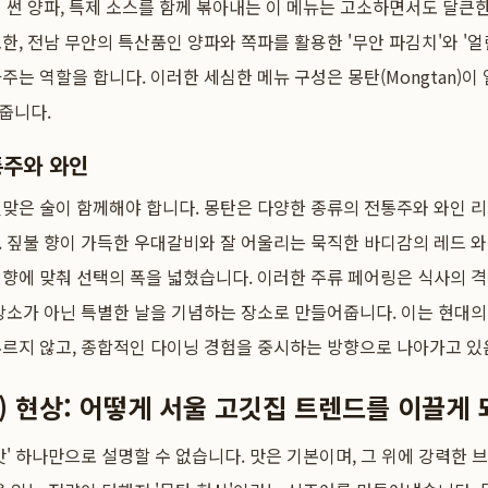
 썬 양파, 특제 소스를 함께 볶아내는 이 메뉴는 고소하면서도 달큰
한, 전남 무안의 특산품인 양파와 쪽파를 활용한 '무안 파김치'와 '얼
주는 역할을 합니다. 이러한 세심한 메뉴 구성은 몽탄(Mongtan)이
줍니다.
통주와 와인
걸맞은 술이 함께해야 합니다. 몽탄은 다양한 종류의 전통주와 와인 
 짚불 향이 가득한 우대갈비와 잘 어울리는 묵직한 바디감의 레드 와
향에 맞춰 선택의 폭을 넓혔습니다. 이러한 주류 페어링은 식사의 격을
장소가 아닌 특별한 날을 기념하는 장소로 만들어줍니다. 이는 현대
무르지 않고, 종합적인 다이닝 경험을 중시하는 방향으로 나아가고 있
n) 현상: 어떻게 서울 고깃집 트렌드를 이끌게
맛' 하나만으로 설명할 수 없습니다. 맛은 기본이며, 그 위에 강력한 