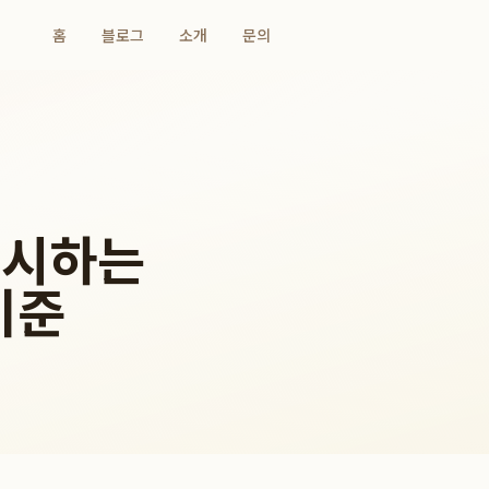
홈
블로그
소개
문의
제시하는
기준