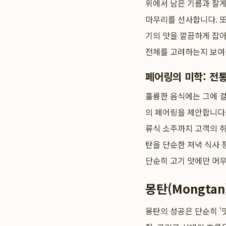
위에서 남은 기름과 잘게
마무리를 선사합니다. 또
기의 맛을 깔끔하게 잡아
전체를 고려하는지 보여
페어링의 미학: 전
훌륭한 음식에는 그에 
의 페어링을 제안합니다.
류식 소주까지 고객의 취
탄을 단순한 저녁 식사 
단순히 고기 맛에만 머
몽탄(Mongta
몽탄의 성공은 단순히 '