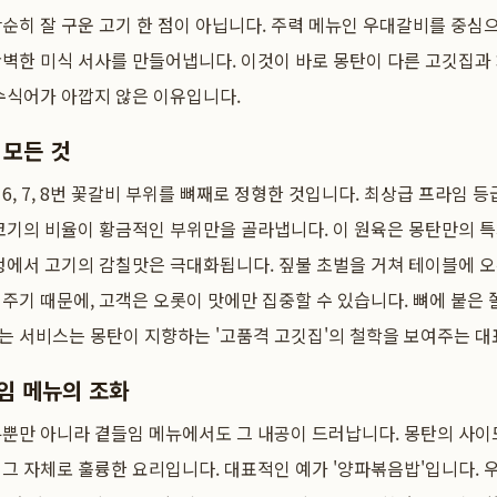
순히 잘 구운 고기 한 점이 아닙니다. 주력 메뉴인 우대갈비를 중심으
벽한 미식 서사를 만들어냅니다. 이것이 바로 몽탄이 다른 고깃집과
수식어가 아깝지 않은 이유입니다.
 모든 것
6, 7, 8번 꽃갈비 부위를 뼈째로 정형한 것입니다. 최상급 프라임 
코기의 비율이 황금적인 부위만을 골라냅니다. 이 원육은 몽탄만의 
정에서 고기의 감칠맛은 극대화됩니다. 짚불 초벌을 거쳐 테이블에 
주기 때문에, 고객은 오롯이 맛에만 집중할 수 있습니다. 뼈에 붙은 
는 서비스는 몽탄이 지향하는 '고품격 고깃집'의 철학을 보여주는 대
임 메뉴의 조화
뉴뿐만 아니라 곁들임 메뉴에서도 그 내공이 드러납니다. 몽탄의 사
그 자체로 훌륭한 요리입니다. 대표적인 예가 '양파볶음밥'입니다.