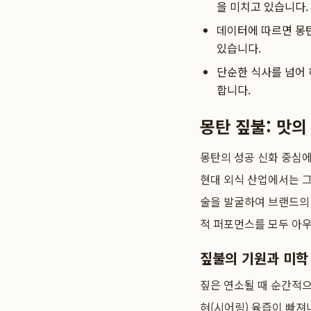
을 미치고 있습니다.
데이터에 따르면 몽
있습니다.
단순한 식사를 넘어 
합니다.
몽탄 짚불: 맛
몽탄의 성공 신화 중심에
현대 외식 산업에서는 그
술을 발굴하여 브랜드의 
적 퍼포먼스를 모두 아
짚불의 기원과 미학
짚은 연소될 때 순간적으
혀(시어링) 육즙이 빠져