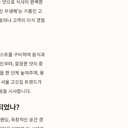
한 맛으로 식사의 완벽한
린 무생채'는 기름진 고
 얼마나 고객의 미식 경험
리스트를 구비하여 음식과
인부터, 깔끔한 맛의 증
 한 단계 높여주며, 몽
의 서울 고깃집 트렌드가
음을 시사합니다.
 되었나?
브랜딩, 독창적인 공간 경