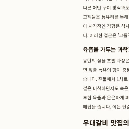
다른 어떤 구이 방식과도
고객들은 통유리를 통해 
이 시각적인 경험은 식사
다. 이러한 접근은 '고
육즙을 가두는 과학
몽탄의 짚불 초벌 과정은
면 짚불 특유의 향이 충
습니다. 짚불에서 1차로
겉은 바삭하면서도 속은 
부한 육즙과 은은하게 
해답을 줍니다. 이는 단
우대갈비 맛집의