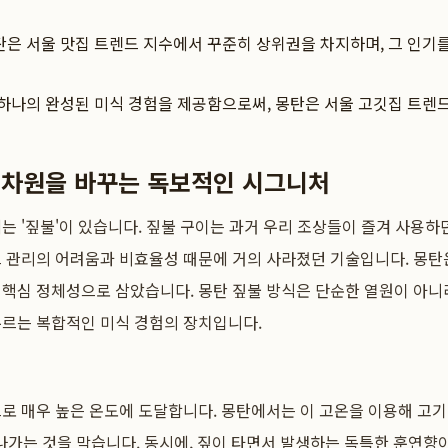
탄은 서울 맛집 트렌드 지수에서 꾸준히 상위권을 차지하며, 그 인기
하나의 완성된 미식 경험을 제공함으로써, 몽탄은 서울 고깃집 트렌
의 차원을 바꾸는 독보적인 시그니처
는 '짚불'이 있습니다. 짚불 구이는 과거 우리 조상들이 즐겨 사용하
 관리의 어려움과 비효율성 때문에 거의 사라졌던 기술입니다. 몽탄
핵심 정체성으로 삼았습니다. 몽탄 짚불 방식은 단순한 열원이 아니라,
우르는 복합적인 미식 경험의 장치입니다.
로 매우 높은 온도에 도달합니다. 몽탄에서는 이 고온을 이용해 고
나가는 것을 막습니다. 동시에, 짚이 타면서 발생하는 독특한 훈연향