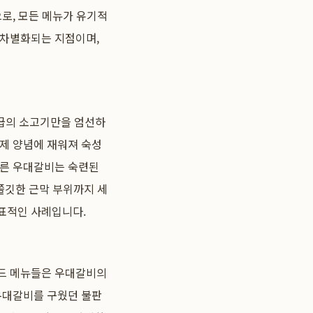
로, 모든 메뉴가 유기적
 차별화되는 지점이며,
등급의 소고기만을 엄선하
특제 양념에 재워져 숙성
오른 우대갈비는 숙련된
쫄깃한 근막 부위까지 세
표적인 사례입니다.
이드 메뉴들은 우대갈비의
 우대갈비를 구웠던 불판