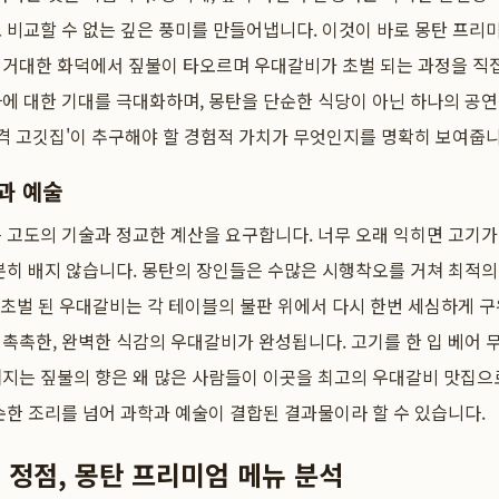
 비교할 수 없는 깊은 풍미를 만들어냅니다. 이것이 바로 몽탄 프리
거대한 화덕에서 짚불이 타오르며 우대갈비가 초벌 되는 과정을 직접
에 대한 기대를 극대화하며, 몽탄을 단순한 식당이 아닌 하나의 공
품격 고깃집'이 추구해야 할 경험적 가치가 무엇인지를 명확히 보여줍니
과 예술
 고도의 기술과 정교한 계산을 요구합니다. 너무 오래 익히면 고기가
분히 배지 않습니다. 몽탄의 장인들은 수많은 시행착오를 거쳐 최적
 초벌 된 우대갈비는 각 테이블의 불판 위에서 다시 한번 세심하게 
촉촉한, 완벽한 식감의 우대갈비가 완성됩니다. 고기를 한 입 베어 무
퍼지는 짚불의 향은 왜 많은 사람들이 이곳을 최고의 우대갈비 맛집으
순한 조리를 넘어 과학과 예술이 결합된 결과물이라 할 수 있습니다.
 정점, 몽탄 프리미엄 메뉴 분석