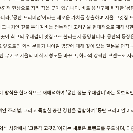
화적 현상으로 자리 잡은 곳이 있습니다. 바로 용산구에 위치한 '몽탄(M
니라, '몽탄 프리미엄'이라는 새로운 가치를 창출하며 서울 고깃집
 시그니처인 짚불 우대갈비는 전통적인 조리법을 현대적으로 재해석한
이곳이 최고의 우대갈비 맛집으로 불리는지 증명합니다. 몽탄의 등장은
고 앞으로의 외식 문화가 나아갈 방향에 대해 깊이 있는 질문을 던집니
한 무기로 서울의 미식 지형도를 바꾸고, 하나의 강력한 브랜드로 
구이 방식을 현대적으로 재해석하여 '몽탄 짚불 우대갈비'라는 독보적
인 조리법, 그리고 특별한 공간 경험을 결합하여 '몽탄 프리미엄'이
외식 시장에서 '고품격 고깃집'이라는 새로운 트렌드를 주도하며, 다