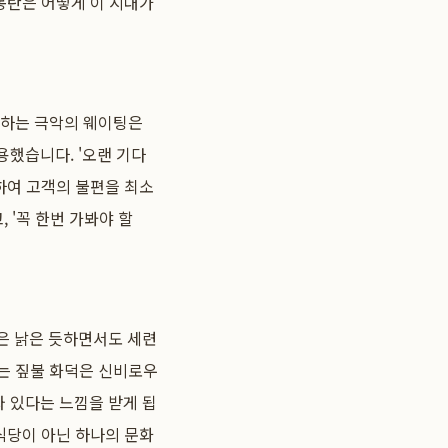
몽탄은 어떻게 이 시대가
달하는 극악의 웨이팅은
용했습니다. '오랜 기다
하여 고객의 불편을 최소
 '꼭 한번 가봐야 할
은 낡은 듯하면서도 세련
르는 짚불 화덕은 신비로우
 있다는 느낌을 받게 됩
식당이 아닌 하나의 문화