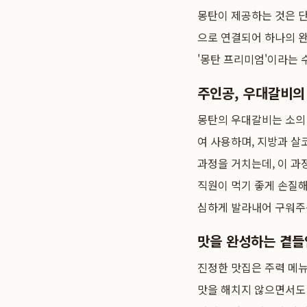
몽탄이 제공하는 것은 단
으로 연결되어 하나의 완
'몽탄 프리미엄'이라는 
주인공, 우대갈비의
몽탄의 우대갈비는 소의 
여 사용하며, 지방과 살
과정을 거치는데, 이 과
직원이 먹기 좋게 손질해
심하게 발라내어 구워주
맛을 완성하는 곁들
진정한 맛집은 주력 메
맛을 해치지 않으면서도 