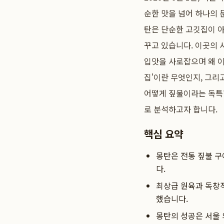
순한 맛을 넘어 하나의 문
탄은 단순한 고깃집이 아
꾸고 있습니다. 이곳의
입맛을 사로잡으며 왜 
집'이란 무엇인지, 그리
어떻게 짚불이라는 독특
로 분석하고자 합니다.
핵심 요약
몽탄은 전통 짚불 
다.
최상급 원육과 독창적
했습니다.
몽탄의 성공은 서울 