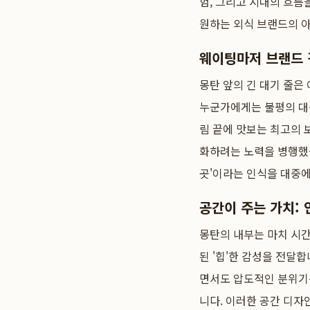
험, 그리고 시대의 흐름
원하는 외식 브랜드의 
웨이팅마저 브랜드
몽탄 앞의 긴 대기 줄은
누군가에게는 불평의 대상
림 끝에 맛보는 최고의 
화하려는 노력을 병행했습
곳'이라는 인식을 대중
공간이 주는 가치:
몽탄의 내부는 마치 시
된 '힙'한 감성을 전달
면서도 압도적인 분위기
니다. 이러한 공간 디자