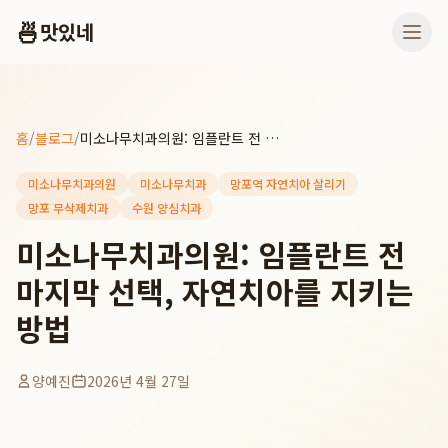
🍜
맛있네
홈
/
블로그
/
미소나무치과의원: 임플란트 전 마지막 선택, 자연치아를 지키는 방법
미소나무치과의원
미소나무치과
망포역 자연치아 살리기
망포 무삭제치과
수원 양심치과
미소나무치과의원: 임플란트 전
마지막 선택, 자연치아를 지키는
방법
양예진
2026년 4월 27일