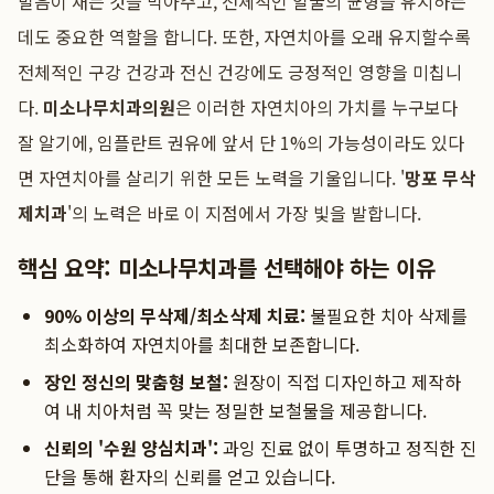
발음이 새는 것을 막아주고, 전체적인 얼굴의 균형을 유지하는
데도 중요한 역할을 합니다. 또한, 자연치아를 오래 유지할수록
전체적인 구강 건강과 전신 건강에도 긍정적인 영향을 미칩니
다.
미소나무치과의원
은 이러한 자연치아의 가치를 누구보다
잘 알기에, 임플란트 권유에 앞서 단 1%의 가능성이라도 있다
면 자연치아를 살리기 위한 모든 노력을 기울입니다. '
망포 무삭
제치과
'의 노력은 바로 이 지점에서 가장 빛을 발합니다.
핵심 요약: 미소나무치과를 선택해야 하는 이유
90% 이상의 무삭제/최소삭제 치료:
불필요한 치아 삭제를
최소화하여 자연치아를 최대한 보존합니다.
장인 정신의 맞춤형 보철:
원장이 직접 디자인하고 제작하
여 내 치아처럼 꼭 맞는 정밀한 보철물을 제공합니다.
신뢰의 '수원 양심치과':
과잉 진료 없이 투명하고 정직한 진
단을 통해 환자의 신뢰를 얻고 있습니다.