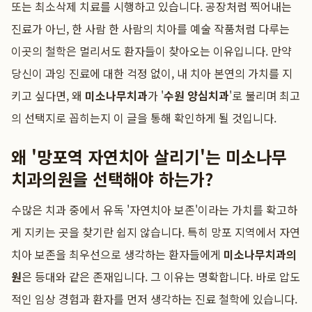
또는 최소삭제 치료를 시행하고 있습니다. 공장처럼 찍어내는
진료가 아닌, 한 사람 한 사람의 치아를 예술 작품처럼 다루는
이곳의 철학은 멀리서도 환자들이 찾아오는 이유입니다. 만약
당신이 과잉 진료에 대한 걱정 없이, 내 치아 본연의 가치를 지
키고 싶다면, 왜
미소나무치과
가 '
수원 양심치과
'로 불리며 최고
의 선택지로 꼽히는지 이 글을 통해 확인하게 될 것입니다.
왜 '망포역 자연치아 살리기'는 미소나무
치과의원을 선택해야 하는가?
수많은 치과 중에서 유독 '자연치아 보존'이라는 가치를 확고하
게 지키는 곳을 찾기란 쉽지 않습니다. 특히 망포 지역에서 자연
치아 보존을 최우선으로 생각하는 환자들에게
미소나무치과의
원
은 등대와 같은 존재입니다. 그 이유는 명확합니다. 바로 압도
적인 임상 경험과 환자를 먼저 생각하는 진료 철학에 있습니다.