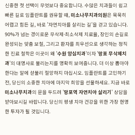
신중한 첫 선택이 무엇보다 중요합니다. 수많은 치과들이 쉽고
빠른 길로 임플란트를 권유할 때,
미소나무치과의원
은 묵묵히
어렵고 힘든 길, 바로 '자연치아를 살리는 길'을 걷고 있습니다.
90%가 넘는 경이로운 무삭제·최소삭제 치료율, 장인의 손길로
완성되는 맞춤 보철, 그리고 환자를 최우선으로 생각하는 정직
한 진료 철학은 이곳이 왜 '
수원 양심치과
'이자 '
망포 무삭제치
과
'의 대명사로 불리는지를 명확히 보여줍니다. 더 이상 뽑아야
한다는 말에 섣불리 절망하지 마십시오. 임플란트를 고민하기
전, 당신의 소중한 치아에 마지막 희망을 선물하세요. 지금 바로
미소나무치과
의 문을 두드려 '
망포역 자연치아 살리기
' 상담을
받아보시길 바랍니다. 당신의 평생 치아 건강을 위한 가장 현명
한 투자가 될 것입니다.