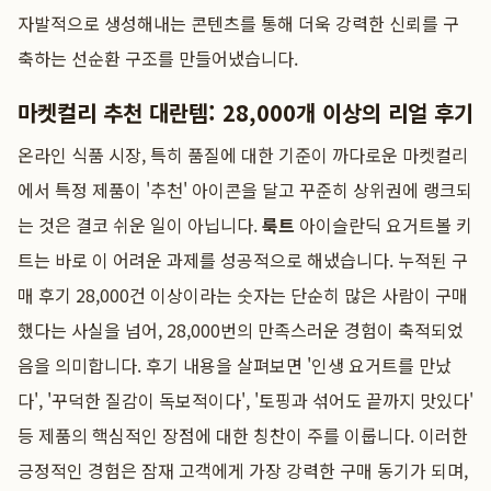
자발적으로 생성해내는 콘텐츠를 통해 더욱 강력한 신뢰를 구
축하는 선순환 구조를 만들어냈습니다.
마켓컬리 추천 대란템: 28,000개 이상의 리얼 후기
온라인 식품 시장, 특히 품질에 대한 기준이 까다로운 마켓컬리
에서 특정 제품이 '추천' 아이콘을 달고 꾸준히 상위권에 랭크되
는 것은 결코 쉬운 일이 아닙니다.
룩트
아이슬란딕 요거트볼 키
트는 바로 이 어려운 과제를 성공적으로 해냈습니다. 누적된 구
매 후기 28,000건 이상이라는 숫자는 단순히 많은 사람이 구매
했다는 사실을 넘어, 28,000번의 만족스러운 경험이 축적되었
음을 의미합니다. 후기 내용을 살펴보면 '인생 요거트를 만났
다', '꾸덕한 질감이 독보적이다', '토핑과 섞어도 끝까지 맛있다'
등 제품의 핵심적인 장점에 대한 칭찬이 주를 이룹니다. 이러한
긍정적인 경험은 잠재 고객에게 가장 강력한 구매 동기가 되며,