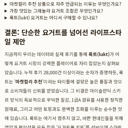
마켓컬리 추천 상품으로 자주 언급되는 이유는 무엇인가요?
가장 맛있는 그래놀라 요거트 조합은 무엇인가요?
룩트(lukt) 요거트는 어디서 구매할 수 있나요?
결론: 단순한 요거트를 넘어선 라이프스타
일 제안
지금까지 우리는 데이터와 실제 후기를 통해
룩트(lukt)
가 어
떻게 요거트 시장의 강력한 플레이어로 자리 잡았는지 살펴보
았습니다. 누적 후기 28,000건 이상이라는 숫자가 증명하듯, 룩
트는 '
마켓컬리 추천
'이라는 타이틀에 걸맞은 높은 품질과 맛으
로 소비자들의 신뢰를 얻었습니다. 그 비결은 아이슬란딕 스키
르 방식의 독보적으로 꾸덕한 질감, 1급A 원유를 사용한 정직한
원재료, 그리고 어떤 토핑과도 완벽한 조화를 이루는 순수한 맛
에 있습니다. 룩트는 여기서 멈추지 않고, 바쁜 현대인들을 위해
영양과 편의성을 모두 잡은 '요거트볼 키트'를 선보이며 스마트