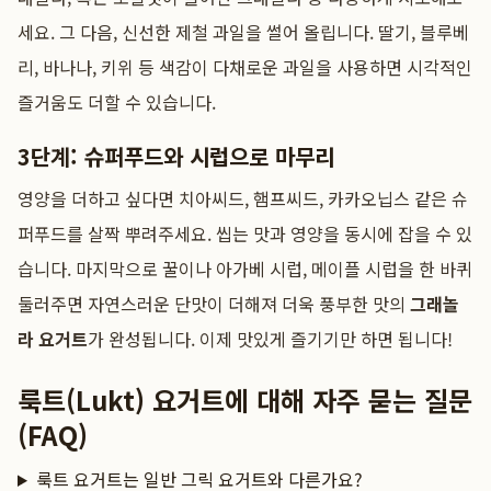
세요. 그 다음, 신선한 제철 과일을 썰어 올립니다. 딸기, 블루베
리, 바나나, 키위 등 색감이 다채로운 과일을 사용하면 시각적인
즐거움도 더할 수 있습니다.
3단계: 슈퍼푸드와 시럽으로 마무리
영양을 더하고 싶다면 치아씨드, 햄프씨드, 카카오닙스 같은 슈
퍼푸드를 살짝 뿌려주세요. 씹는 맛과 영양을 동시에 잡을 수 있
습니다. 마지막으로 꿀이나 아가베 시럽, 메이플 시럽을 한 바퀴
둘러주면 자연스러운 단맛이 더해져 더욱 풍부한 맛의
그래놀
라 요거트
가 완성됩니다. 이제 맛있게 즐기기만 하면 됩니다!
룩트(Lukt) 요거트에 대해 자주 묻는 질문
(FAQ)
룩트 요거트는 일반 그릭 요거트와 다른가요?