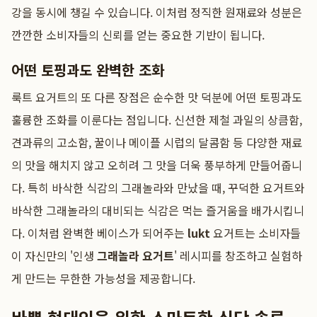
강을 동시에 챙길 수 있습니다. 이처럼 정직한 원재료와 성분은
깐깐한 소비자들의 신뢰를 얻는 중요한 기반이 됩니다.
어떤 토핑과도 완벽한 조화
룩트 요거트의 또 다른 장점은 순수한 맛 덕분에 어떤 토핑과도
훌륭한 조화를 이룬다는 점입니다. 신선한 제철 과일의 상큼함,
견과류의 고소함, 꿀이나 메이플 시럽의 달콤함 등 다양한 재료
의 맛을 해치지 않고 오히려 그 맛을 더욱 풍부하게 만들어줍니
다. 특히 바삭한 식감의 그래놀라와 만났을 때, 꾸덕한 요거트와
바삭한 그래놀라의 대비되는 식감은 먹는 즐거움을 배가시킵니
다. 이처럼 완벽한 베이스가 되어주는
lukt
요거트는 소비자들
이 자신만의 '인생
그래놀라 요거트
' 레시피를 창조하고 실험하
게 만드는 무한한 가능성을 제공합니다.