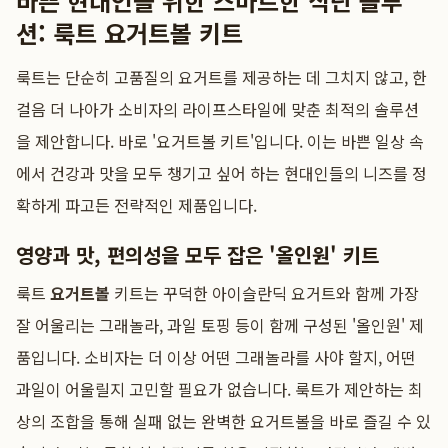
바쁜 현대인을 위한 스마트한 식단 솔루
션: 룩트 요거트볼 키트
룩트는 단순히 고품질의 요거트를 제공하는 데 그치지 않고, 한
걸음 더 나아가 소비자의 라이프스타일에 맞춘 최적의 솔루션
을 제안합니다. 바로 '요거트볼 키트'입니다. 이는 바쁜 일상 속
에서 건강과 맛을 모두 챙기고 싶어 하는 현대인들의 니즈를 정
확하게 파고든 전략적인 제품입니다.
영양과 맛, 편의성을 모두 잡은 '올인원' 키트
룩트
요거트볼
키트는 꾸덕한 아이슬란딕 요거트와 함께 가장
잘 어울리는 그래놀라, 과일 토핑 등이 함께 구성된 '올인원' 제
품입니다. 소비자는 더 이상 어떤 그래놀라를 사야 할지, 어떤
과일이 어울릴지 고민할 필요가 없습니다. 룩트가 제안하는 최
상의 조합을 통해 실패 없는 완벽한 요거트볼을 바로 즐길 수 있