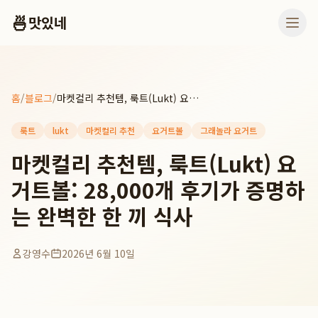
🍜
맛있네
홈
/
블로그
/
마켓컬리 추천템, 룩트(Lukt) 요거트볼: 28,000개 후기가 증명하는 완벽한 한 끼 식사
룩트
lukt
마켓컬리 추천
요거트볼
그래놀라 요거트
마켓컬리 추천템, 룩트(Lukt) 요
거트볼: 28,000개 후기가 증명하
는 완벽한 한 끼 식사
강영수
2026년 6월 10일