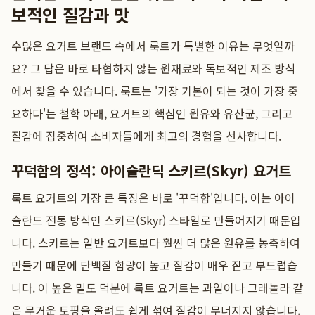
보적인 질감과 맛
수많은 요거트 브랜드 속에서 룩트가 특별한 이유는 무엇일까
요? 그 답은 바로 타협하지 않는 원재료와 독보적인 제조 방식
에서 찾을 수 있습니다. 룩트는 '가장 기본이 되는 것이 가장 중
요하다'는 철학 아래, 요거트의 핵심인 원유와 유산균, 그리고
질감에 집중하여 소비자들에게 최고의 경험을 선사합니다.
꾸덕함의 정석: 아이슬란딕 스키르(Skyr) 요거트
룩트 요거트의 가장 큰 특징은 바로 '꾸덕함'입니다. 이는 아이
슬란드 전통 방식인 스키르(Skyr) 스타일로 만들어지기 때문입
니다. 스키르는 일반 요거트보다 훨씬 더 많은 원유를 농축하여
만들기 때문에 단백질 함량이 높고 질감이 매우 짙고 부드럽습
니다. 이 높은 밀도 덕분에 룩트 요거트는 과일이나 그래놀라 같
은 무거운 토핑을 올려도 쉽게 섞여 질감이 무너지지 않습니다.