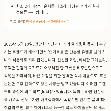
최소 2개 이상의 출처를 대조해 과장된 후기와 실제
정보를 분리합니다.
참고 출처:
한국관광공사
,
문화체육관광부
2026년 6월 10일, 건강한 식단과 미식의 즐거움을 동시에 추구
하는 트렌드가 계속되면서 '요거트볼'은 단순한 유행을 넘어 하
나의 식문화로 자리 잡았습니다. 신선한 과일, 바삭한 그래놀라,
꾸덕한 질감의 요거트가 어우러진 한 그릇은 비주얼만으로도
식욕을 자극하며, 바쁜 아침을 위한 완벽한 식사 대용으로, 혹은
든든한 오후 간식으로 많은 사랑을 받고 있습니다. 이러한 트렌
드의 중심에 바로
룩트(lukt)
가 있습니다. 특히 온라인 신선식
품 배송의 선두주자인 마켓컬리에서 폭발적인 인기를 끌며 '
마
켓컬리 추천
' 필수 아이템으로 등극한 룩트 아이슬란딕 요거트