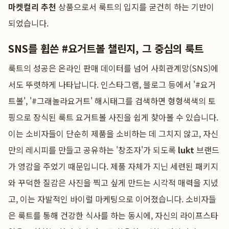
마켓컬리 추천
상품으로서 룩트의 입지를 굳건히 하는 기반이
되었습니다.
SNS를 휩쓴 #요거트볼 챌린지, 그 중심의 룩트
룩트의 성공은 온라인 판매 데이터를 넘어 사회관계망(SNS)에
서도 뚜렷하게 나타납니다. 인스타그램, 블로그 등에서 '#요거
트볼', '#그래놀라요거트' 해시태그를 검색하면 형형색색의 토
핑으로 장식된 룩트 요거트볼 사진을 쉽게 찾아볼 수 있습니다.
이는 소비자들이 단순히 제품을 소비하는 데 그치지 않고, 자신
만의 레시피를 만들고 공유하는 '창조자'가 되도록
lukt
브랜드
가 영감을 주었기 때문입니다. 제품 자체가 지닌 세련된 패키지
와 꾸덕한 질감은 사진을 찍고 싶게 만드는 시각적 매력을 지녔
고, 이는 자발적인 바이럴 마케팅으로 이어졌습니다. 소비자들
은 룩트를 통해 건강한 식사를 하는 동시에, 자신의 라이프스타