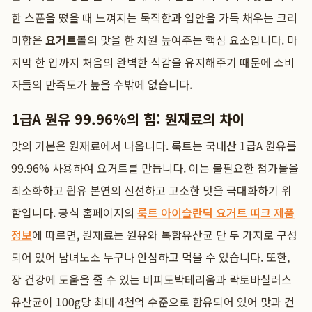
한 스푼을 떴을 때 느껴지는 묵직함과 입안을 가득 채우는 크리
미함은
요거트볼
의 맛을 한 차원 높여주는 핵심 요소입니다. 마
지막 한 입까지 처음의 완벽한 식감을 유지해주기 때문에 소비
자들의 만족도가 높을 수밖에 없습니다.
1급A 원유 99.96%의 힘: 원재료의 차이
맛의 기본은 원재료에서 나옵니다. 룩트는 국내산 1급A 원유를
99.96% 사용하여 요거트를 만듭니다. 이는 불필요한 첨가물을
최소화하고 원유 본연의 신선하고 고소한 맛을 극대화하기 위
함입니다. 공식 홈페이지의
룩트 아이슬란딕 요거트 띠크 제품
정보
에 따르면, 원재료는 원유와 복합유산균 단 두 가지로 구성
되어 있어 남녀노소 누구나 안심하고 먹을 수 있습니다. 또한,
장 건강에 도움을 줄 수 있는 비피도박테리움과 락토바실러스
유산균이 100g당 최대 4천억 수준으로 함유되어 있어 맛과 건