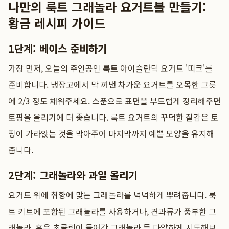
나만의 룩트 그래놀라 요거트볼 만들기:
황금 레시피 가이드
1단계: 베이스 준비하기
가장 먼저, 오늘의 주인공인
룩트
아이슬란딕 요거트 '띠크'를
준비합니다. 냉장고에서 막 꺼낸 차가운 요거트를 오목한 그릇
에 2/3 정도 채워주세요. 스푼으로 표면을 부드럽게 정리해주면
토핑을 올리기에 더 좋습니다. 룩트 요거트의 꾸덕한 질감은 토
핑이 가라앉는 것을 막아주어 마지막까지 예쁜 모양을 유지해
줍니다.
2단계: 그래놀라와 과일 올리기
요거트 위에 취향에 맞는 그래놀라를 넉넉하게 뿌려줍니다. 룩
트 키트에 포함된 그래놀라를 사용하거나, 견과류가 풍부한 그
래놀라, 혹은 초콜릿이 들어간 그래놀라 등 다양하게 시도해보