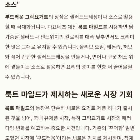
소스'
부드러운 그릭요거트
의 장점은 샐러드드레싱이나 소스로 활용
할 때 극대화됩니다. 마요네즈 대신
룩트 마일드
를 사용하면 닭
가슴살 샐러드나 샌드위치의 칼로리를 대폭 낮추면서도 크리미
한 맛은 그대로 유지할 수 있습니다. 올리브 오일, 레몬즙, 허브
와 섞어 간단한 샐러드드레싱을 만들거나, 연어나 구운 채소 위
에 곁들이는 소스로 활용하면 요리의 풍미를 한층 더 끌어올릴
수 있습니다.
룩트 마일드가 제시하는 새로운 시장 기회
룩트 마일드
의 등장은 단순히 새로운 요거트 제품 하나가 출시
된 것을 넘어, 국내 유제품 시장, 특히 그릭요거트 시장의 패러
다임 변화를 예고하는 중요한 사건입니다. 기존의 '꾸덕함' 일변
도였던 시장에 '부드러움'이라는 새로운 가치를 제시하며, 잠재