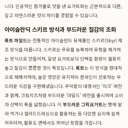
니다. 인공적인 첨가물로 맛을 낸 요거트와는 근본적으로 다른,
깊고 자연스러운 맛의 차이를 경험할 수 있습니다.
아이슬란딕 스키르 방식과 부드러운 질감의 조화
룩트 마일드
는 전통적인 아이슬란드 유제품인 스키르(Skyr) 제
조 방식을 따릅니다. 스키르는 우유를 농축하여 유청을 제거하
는 방식으로 만들어져, 일반 요거트보다 단백질 함량이 월등히
높고 질감이 쫀쫀한 것이 특징입니다.
룩트
는 이 방식을 현대적
으로 재해석하여, 높은 영양은 유지하되 한국인이 선호하는 부
드러운 식감을 구현해냈습니다. 꾸덕함의 대명사인 '띠크' 버전
과 함께, 크림치즈처럼 부드러운 '마일드' 버전을 출시하여 소비
자 선택의 폭을 넓혔습니다. 이
부드러운 그릭요거트
는 빵에 발
라 먹거나 샐러드드레싱으로 활용하는 등 다양한 요리에 쉽게
어우러져, 활용도 면에서도 뛰어난 장점을 가집니다.