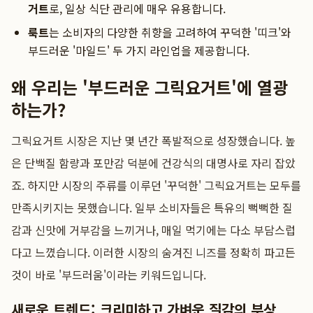
거트
로, 일상 식단 관리에 매우 유용합니다.
룩트
는 소비자의 다양한 취향을 고려하여 꾸덕한 '띠크'와
부드러운 '마일드' 두 가지 라인업을 제공합니다.
왜 우리는 '부드러운 그릭요거트'에 열광
하는가?
그릭요거트 시장은 지난 몇 년간 폭발적으로 성장했습니다. 높
은 단백질 함량과 포만감 덕분에 건강식의 대명사로 자리 잡았
죠. 하지만 시장의 주류를 이루던 '꾸덕한' 그릭요거트는 모두를
만족시키지는 못했습니다. 일부 소비자들은 특유의 뻑뻑한 질
감과 신맛에 거부감을 느끼거나, 매일 먹기에는 다소 부담스럽
다고 느꼈습니다. 이러한 시장의 숨겨진 니즈를 정확히 파고든
것이 바로 '부드러움'이라는 키워드입니다.
새로운 트렌드: 크리미하고 가벼운 질감의 부상