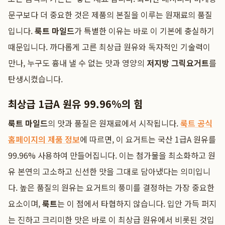
문구보다 더 중요한 것은 제품의 본질을 이루는 원재료의 품질
입니다.
룩트 마일드
가 특별한 이유는 바로 이 기본에 충실하기
때문입니다. 까다롭게 고른 최상급 원유와 독자적인 기술력이
만나, 누구도 흉내 낼 수 없는 맛과 영양의
저지방 그릭요거트
를
탄생시켰습니다.
최상급 1급A 원유 99.96%의 힘
룩트 마일드
의 맛과 품질은 원재료에서 시작됩니다.
룩트 공식
홈페이지의 제품 정보
에 따르면, 이 요거트는 국산 1급A 원유를
99.96% 사용하여 만들어집니다. 이는 첨가물을 최소화하고 원
유 본연의 고소하고 신선한 맛을 그대로 담아냈다는 의미입니
다. 높은 품질의 원유는 요거트의 풍미를 결정하는 가장 중요한
요소이며,
룩트
는 이 점에서 타협하지 않습니다. 입안 가득 퍼지
는 진하고 크리미한 맛은 바로 이 최상급 원유에서 비롯된 것입