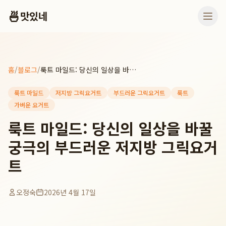
🍜
맛있네
홈
/
블로그
/
룩트 마일드: 당신의 일상을 바꿀 궁극의 부드러운 저지방 그릭요거트
룩트 마일드
저지방 그릭요거트
부드러운 그릭요거트
룩트
가벼운 요거트
룩트 마일드: 당신의 일상을 바꿀
궁극의 부드러운 저지방 그릭요거
트
오정숙
2026년 4월 17일