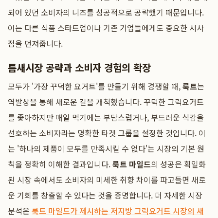
되어 있던 소비자의 니즈를 성공적으로 공략했기 때문입니다.
이는 다른 식품 스타트업이나 기존 기업들에게도 중요한 시사
점을 던져줍니다.
틈새시장 공략과 소비자 경험의 확장
모두가 '가장 꾸덕한 요거트'를 만들기 위해 경쟁할 때,
룩트
는
역발상을 통해 새로운 길을 개척했습니다. 꾸덕한 그릭요거트
를 좋아하지만 매일 먹기에는 부담스럽거나, 부드러운 식감을
선호하는 소비자라는 명확한 타겟 그룹을 설정한 것입니다. 이
는 '하나의 제품이 모두를 만족시킬 수 없다'는 시장의 기본 원
칙을 정확히 이해한 결과입니다.
룩트 마일드
의 성공은 획일화
된 시장 속에서도 소비자의 미세한 취향 차이를 파고들면 새로
운 기회를 창출할 수 있다는 것을 증명합니다. 더 자세한 시장
분석은
룩트 마일드가 제시하는 저지방 그릭요거트 시장의 새