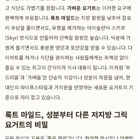
고 식단도 가볍기를 원합니다.
가벼운 요거트
는 이러한 요구에
완벽하게 부응합니다.
룩트 마일드
는 지방 함량을 낮추어 칼로
리 부담을 줄이면서도, 유청을 제거하는 아이슬란딕 스키르
(Skyr) 방식으로 만들어져 단백질 함량은 높습니다. 덕분에 가
볍게 즐기면서도 충분한 영양과 포만감을 얻을 수 있습니다. 다
이어트를 하거나 식단을 관리하는 사람들에게는 죄책감 없이
즐길 수 있는 최고의 간식이자 식사 대용이 됩니다. 이처럼 '부
드러움'과 '가벼움'은 단순히 식감이나 성분의 차원을 넘어, 현
대인의 라이프스타일과 가치관을 반영하는 새로운 요거트의 기
준으로 자리 잡고 있습니다.
룩트 마일드, 성분부터 다른 저지방 그릭
요거트의 비밀
모든 음식의 기본은 '좋은 재료'입니다. 화려한 레시피나 마케팅