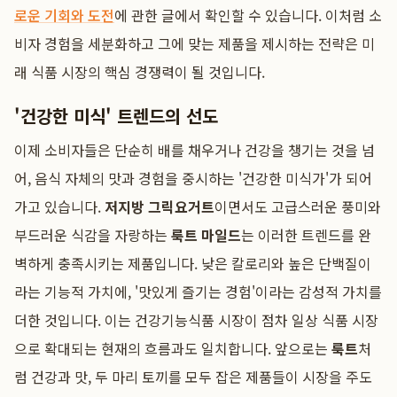
로운 기회와 도전
에 관한 글에서 확인할 수 있습니다. 이처럼 소
비자 경험을 세분화하고 그에 맞는 제품을 제시하는 전략은 미
래 식품 시장의 핵심 경쟁력이 될 것입니다.
'건강한 미식' 트렌드의 선도
이제 소비자들은 단순히 배를 채우거나 건강을 챙기는 것을 넘
어, 음식 자체의 맛과 경험을 중시하는 '건강한 미식가'가 되어
가고 있습니다.
저지방 그릭요거트
이면서도 고급스러운 풍미와
부드러운 식감을 자랑하는
룩트 마일드
는 이러한 트렌드를 완
벽하게 충족시키는 제품입니다. 낮은 칼로리와 높은 단백질이
라는 기능적 가치에, '맛있게 즐기는 경험'이라는 감성적 가치를
더한 것입니다. 이는 건강기능식품 시장이 점차 일상 식품 시장
으로 확대되는 현재의 흐름과도 일치합니다. 앞으로는
룩트
처
럼 건강과 맛, 두 마리 토끼를 모두 잡은 제품들이 시장을 주도