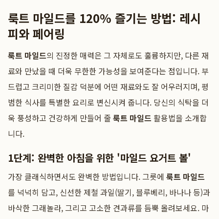
룩트 마일드를 120% 즐기는 방법: 레시
피와 페어링
룩트 마일드
의 진정한 매력은 그 자체로도 훌륭하지만, 다른 재
료와 만났을 때 더욱 무한한 가능성을 보여준다는 점입니다. 부
드럽고 크리미한 질감 덕분에 어떤 재료와도 잘 어우러지며, 평
범한 식사를 특별한 요리로 변신시켜 줍니다. 당신의 식탁을 더
욱 풍성하고 건강하게 만들어 줄
룩트 마일드
활용법을 소개합
니다.
1단계: 완벽한 아침을 위한 '마일드 요거트 볼'
가장 클래식하면서도 완벽한 방법입니다. 그릇에
룩트 마일드
를 넉넉히 담고, 신선한 제철 과일(딸기, 블루베리, 바나나 등)과
바삭한 그래놀라, 그리고 고소한 견과류를 듬뿍 올려보세요. 마