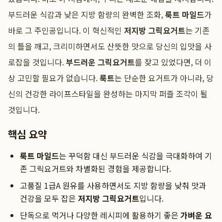
부드러운 식감과 낮은 지방 함량의 완벽한 조화,
룩트 마일드
가
바로 그 주인공입니다. 이 혁신적인
저지방 그릭요거트
는 기존
의 틀을 깨고, 크리미하면서도 산뜻한 맛으로 당신의 입맛을 사
로잡을 것입니다.
부드러운 그릭요거트
를 찾고 있었다면, 더 이
상 고민할 필요가 없습니다.
룩트
는 단순한 요거트가 아니라, 당
신의 건강한 라이프스타일을 완성하는 마지막 퍼즐 조각이 될
것입니다.
핵심 요약
룩트 마일드
는 꾸덕함 대신 부드러운 식감을 극대화하여 기
존 그릭요거트와 차별화된 경험을 제공합니다.
고품질 1급A 원유를 사용하면서도 지방 함량을 낮춰 맛과
건강을 모두 잡은
저지방 그릭요거트
입니다.
단독으로 먹거나 다양한 레시피에 활용하기 좋은
가벼운 요