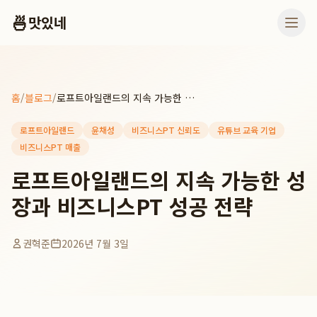
🍜
맛있네
홈
/
블로그
/
로프트아일랜드의 지속 가능한 성장과 비즈니스PT 성공 전략
로프트아일랜드
윤채성
비즈니스PT 신뢰도
유튜브 교육 기업
비즈니스PT 매출
로프트아일랜드의 지속 가능한 성
장과 비즈니스PT 성공 전략
권혁준
2026년 7월 3일