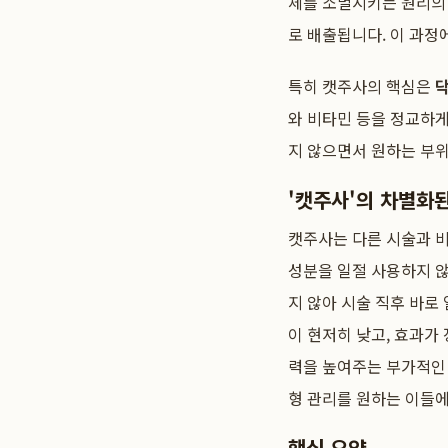
체를 소멸시키는 원리의 
로 배출됩니다. 이 과정
특히 캣주사의 핵심은
와 비타민 등을 정교하
지 않으면서 원하는 부
'캣주사'의 차별화
캣주사는 다른 시술과 비
성분을 일절 사용하지 않
지 않아 시술 직후 바로
이 현저히 낮고, 효과가
력을 높여주는 부가적인
형 관리를 원하는 이들에
핵심 요약