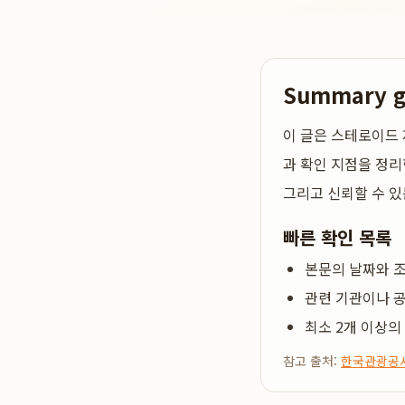
Summary 
이 글은
스테로이드 
과 확인 지점을 정리
그리고 신뢰할 수 있
빠른 확인 목록
본문의 날짜와 조
관련 기관이나 공
최소 2개 이상의
참고 출처:
한국관광공