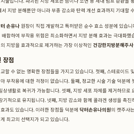
시술입니다. 파괴된 지방 세포는 땀이나 소변 등 체내 림프 순환을 
에서 지방 분해뿐만 아니라 부종 감소와 탄력 개선 효과까지 기대할 수
닥터 손유나
원장이 직접 개발하고 특허받은 순수 효소 성분에 있습니다
게 배합하여 부작용 위험은 최소화하면서 지방 분해 효과는 극대화했습
위의 지방을 효과적으로 제거하는 가장 이상적인
건강한지방분해주사
된 장점
교할 수 없는 명확한 장점들을 가지고 있습니다. 첫째, 스테로이드 및
아 부작용에 대한 걱정이 없습니다. 둘째, 정교한 시술 기술 덕분에 
 일상생활로 복귀가 가능합니다. 셋째, 지방 세포 자체를 제거하므로 
 장기적으로 유지됩니다. 넷째, 지방 감소와 함께 콜라겐 생성을 촉진
 효과도 있습니다. 이러한 장점들 덕분에
닥터손유나의원
의 캣주사는
게 최고의 선택지가 되고 있습니다.