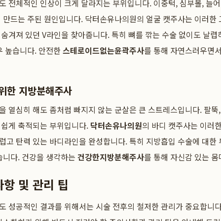
 전체적인 인상이 크게 달라지는 부위입니다. 이중턱, 심부볼, 늘어
게 만드는 주된 원인입니다. 닥터손유나의원의 얼굴 캣주사는 이러한 
숨겨져 있던 V라인을 찾아줍니다. 특히 뼈를 깎는 수술 없이도 날렵
우 높습니다. 안전한
스테로이드없는윤곽주사
를 통해 자연스러우면
 위한 지방분해주사
 열심히 해도 좀처럼 빠지지 않는 군살은 큰 스트레스입니다. 팔뚝, 
 쉽게 축적되는 부위입니다.
닥터손유나의원
의 바디 캣주사는 이러한
럽고 탄력 있는 바디라인을 완성합니다. 특히 지방흡입 수술에 대한
습니다. 건강을 생각하는
건강한지방분해주사
를 통해 자신감 있는 몸
항 및 관리 팁
도 성공적인 결과를 위해서는 시술 전후의 철저한 관리가 중요합니다