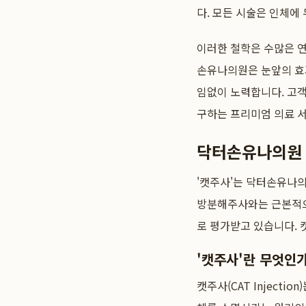
다. 모든 시술은 인체
이러한 철학은 수많은 연
손유나의원은 눈앞의 효
임없이 노력합니다. 고객
구하는 프리미엄 의료 
닥터손유나의원 
'캣주사'는 닥터손유나
방분해주사와는 근본적으
로 평가받고 있습니다.
'캣주사'란 무엇인가
캣주사(CAT Inject