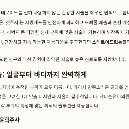
테로이드를 전혀 사용하지 않는 건강한 시술을 최우선 원칙으로 합
은 '캣주사'는 지방세포를 안전하게 파괴하고 노폐물 배출과 순환 개
복부, 허벅지 등 다양한 신체 부위에 맞춤 시술이 가능하며 부작용이 
닌, 건강하고 지속 가능한 아름다움을 추구한다면
스테로이드없는윤
오랜 연구와 임상 경험이 집약된 시술로 높은 신뢰도를 자랑합니다.
술: 얼굴부터 바디까지 완벽하게
 지방이 축적된 부위가 모두 다릅니다. 따라서 만족스러운 결과를 
성을 고려한 1:1 맞춤 디자인과 시술이 필수적입니다. 닥터손유나의
 각 부위의 특성에 맞는 최적의 솔루션을 제공합니다.
 윤곽주사