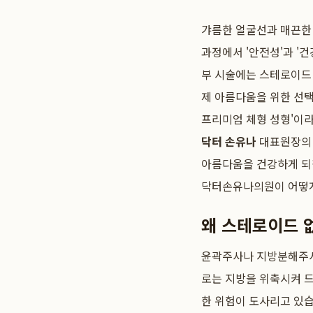
갸름한 얼굴선과 매끈한 
과정에서 '안전성'과 '
부 시술에는 스테로이드 
제 아름다움을 위한 선택
프리미엄 체형 성형'이라
닥터 손유나
대표원장의 
아름다움을 건강하게 되
닥터손유나의원이 어떻게
왜 스테로이드 
윤곽주사나 지방분해주사를
로는 지방을 위축시켜 드
한 위험이 도사리고 있