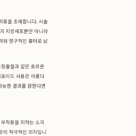
작용을 초래합니다. 시술
드가 지방세포뿐만 아니라
려워 영구적인 흉터로 남
 부정출혈과 같은 호르몬
스테로이드 사용은 아름다
 가능한 결과를 원한다면
순히 부작용을 피하는 소극
장의 적극적인 의지입니