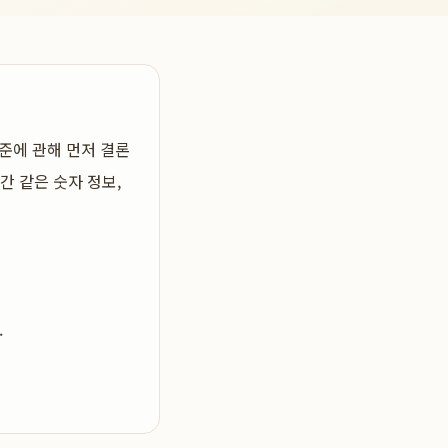
기준
에 관해 먼저 결론
간 같은 숫자 정보,
.