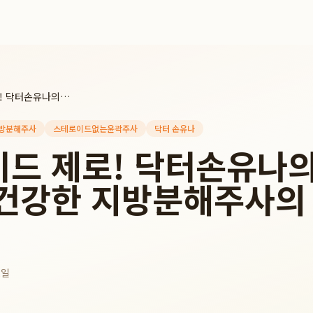
스테로이드 제로! 닥터손유나의원이 제시하는 건강한 지방분해주사의 새로운 기준
방분해주사
스테로이드없는윤곽주사
닥터 손유나
드 제로! 닥터손유나
건강한 지방분해주사의
2일