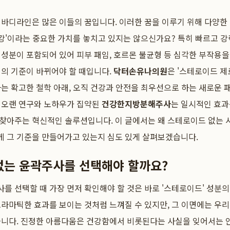
바디라인은 많은 이들의 꿈입니다. 이러한 꿈을 이루기 위해 다양한
건강'이라는 중요한 가치를 놓치고 있지는 않으신가요? 특히 빠르고 
성분이 포함되어 있어 피부 패임, 호르몬 불균형 등 심각한 부작용을 
의 기준이 바뀌어야 할 때입니다.
닥터손유나의원
은 '스테로이드 제
는 확고한 철학 아래, 오직 건강과 안전을 최우선으로 하는 새로운
오랜 연구와 노하우가 집약된
건강한지방분해주사
는 일시적인 효과
찾아주는 혁신적인 솔루션입니다. 이 글에서는 왜 스테로이드 없는 
 그 기준을 만들어가고 있는지 심도 있게 살펴보겠습니다.
없는 윤곽주사를 선택해야 할까요?
 선택할 때 가장 먼저 확인해야 할 것은 바로 '스테로이드' 성분
라마틱한 효과를 보이는 것처럼 느껴질 수 있지만, 그 이면에는 우
습니다. 진정한 아름다움은 건강함에서 비롯된다는 사실을 잊어서는 안