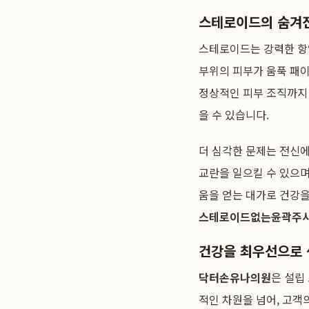
스테로이드의 숨겨
스테로이드는 강력한 항
부위의 피부가 움푹 패
정상적인 피부 조직까지
을 수 있습니다.
더 심각한 문제는 전신에
교란을 일으킬 수 있으며
움을 얻는 대가로 건강을
스테로이드없는윤곽주
건강을 최우선으로
닥터손유나의원
은 설립
적인 차원을 넘어, 고