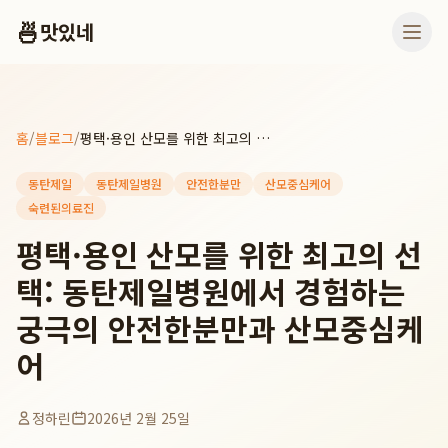
🍜
맛있네
홈
/
블로그
/
평택·용인 산모를 위한 최고의 선택: 동탄제일병원에서 경험하는 궁극의 안전한분만과 산모중심케어
동탄제일
동탄제일병원
안전한분만
산모중심케어
숙련된의료진
평택·용인 산모를 위한 최고의 선
택: 동탄제일병원에서 경험하는
궁극의 안전한분만과 산모중심케
어
정하린
2026년 2월 25일