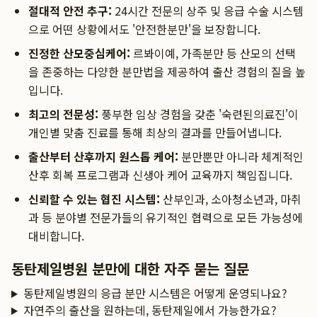
절대적 안전 추구:
24시간 전문의 상주 및 응급 수술 시스템
으로 어떤 상황에서도 '안전한분만'을 보장합니다.
진정한 산모중심케어:
르봐이예, 가족분만 등 산모의 선택
을 존중하는 다양한 분만법을 제공하여 출산 경험의 질을 높
입니다.
최고의 전문성:
풍부한 임상 경험을 갖춘 '숙련된의료진'이
개인별 맞춤 진료를 통해 최상의 결과를 만들어냅니다.
출산부터 산후까지 원스톱 케어:
분만뿐만 아니라 체계적인
산후 회복 프로그램과 신생아 케어 교육까지 책임집니다.
신뢰할 수 있는 협진 시스템:
산부인과, 소아청소년과, 마취
과 등 분야별 전문가들의 유기적인 협력으로 모든 가능성에
대비합니다.
동탄제일병원 분만에 대한 자주 묻는 질문
동탄제일병원의 응급 분만 시스템은 어떻게 운영되나요?
자연주의 출산을 원하는데, 동탄제일에서 가능한가요?