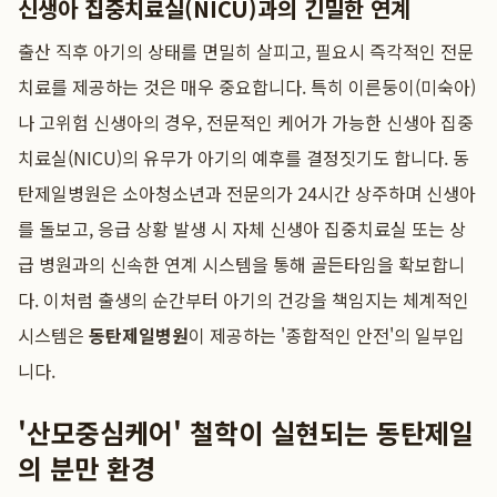
신생아 집중치료실(NICU)과의 긴밀한 연계
출산 직후 아기의 상태를 면밀히 살피고, 필요시 즉각적인 전문
치료를 제공하는 것은 매우 중요합니다. 특히 이른둥이(미숙아)
나 고위험 신생아의 경우, 전문적인 케어가 가능한 신생아 집중
치료실(NICU)의 유무가 아기의 예후를 결정짓기도 합니다. 동
탄제일병원은 소아청소년과 전문의가 24시간 상주하며 신생아
를 돌보고, 응급 상황 발생 시 자체 신생아 집중치료실 또는 상
급 병원과의 신속한 연계 시스템을 통해 골든타임을 확보합니
다. 이처럼 출생의 순간부터 아기의 건강을 책임지는 체계적인
시스템은
동탄제일병원
이 제공하는 '종합적인 안전'의 일부입
니다.
'산모중심케어' 철학이 실현되는 동탄제일
의 분만 환경