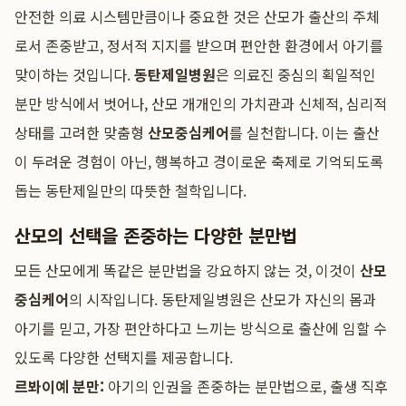
안전한 의료 시스템만큼이나 중요한 것은 산모가 출산의 주체
로서 존중받고, 정서적 지지를 받으며 편안한 환경에서 아기를
맞이하는 것입니다.
동탄제일병원
은 의료진 중심의 획일적인
분만 방식에서 벗어나, 산모 개개인의 가치관과 신체적, 심리적
상태를 고려한 맞춤형
산모중심케어
를 실천합니다. 이는 출산
이 두려운 경험이 아닌, 행복하고 경이로운 축제로 기억되도록
돕는 동탄제일만의 따뜻한 철학입니다.
산모의 선택을 존중하는 다양한 분만법
모든 산모에게 똑같은 분만법을 강요하지 않는 것, 이것이
산모
중심케어
의 시작입니다. 동탄제일병원은 산모가 자신의 몸과
아기를 믿고, 가장 편안하다고 느끼는 방식으로 출산에 임할 수
있도록 다양한 선택지를 제공합니다.
르봐이예 분만:
아기의 인권을 존중하는 분만법으로, 출생 직후