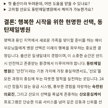
첫 출산이라 두려운데, 어떤 도움을 받을 수 있나요?
고위험 산모도 동탄제일병원에서 케어가 가능한가요?
결론: 행복한 시작을 위한 현명한 선택, 동
탄제일병원
평택과 용인 지역에서 새로운 가족을 맞이할 준비를 하는 예비
부모님들에게 병원 선택은 미래의 행복을 좌우하는 중요한 결
정입니다. 출산은 일생일대의 경험이며, 이 소중한 순간은 반드
시 안전하고 존중받는 환경에서 이루어져야 합니다.
동탄제일
병원
은 '안전'이라는 기본 가치에 가장 충실하면서도, '산모'를
모든 과정의 중심에 두는 따뜻한 철학을 실천하는 곳입니다. 24
시간 잠들지 않는 응급 시스템, 풍부한 경험을 자랑하는
숙련된
의료진
, 그리고 산모의 선택을 폭넓게 존중하는
산모중심케어
프로그램은 단순한 의료 서비스를 넘어 깊은 감동과 신뢰를 선