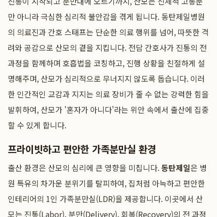
진통이 시작되고 분만대에 오르기까지, 산모는 신체적 고통뿐
만 아니라 극심한 심리적 불안감을 겪게 됩니다. 동탄제일병원
의 의료진과 간호 스태프는 단순한 의료 행위를 넘어, 따뜻한 격
려와 공감으로 산모의 곁을 지킵니다. 전담 간호사가 진통의 전
과정을 함께하며 호흡법을 코칭하고, 진행 상황을 친절하게 설
명해주며, 산모가 심리적으로 무너지지 않도록 돕습니다. 이러
한 인간적인 교감과 지지는 의료 장비가 줄 수 없는 강력한 힘을
발휘하여, 산모가 '혼자가 아니다'라는 위안 속에서 출산에 집중
할 수 있게 합니다.
프라이빗하고 편안한 가족분만실 환경
출산 환경은 산모의 심리에 큰 영향을 미칩니다.
동탄제일
은 병
원 특유의 차가운 분위기를 탈피하여, 집처럼 아늑하고 편안한
인테리어의 1인 가족분만실(LDR)을 제공합니다. 이곳에서 산
모는 진통(Labor), 분만(Delivery), 회복(Recovery)의 전 과정