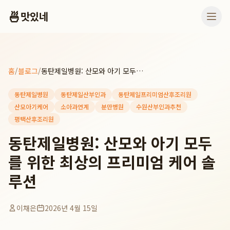
🍜
맛있네
홈
/
블로그
/
동탄제일병원: 산모와 아기 모두를 위한 최상의 프리미엄 케어 솔루션
동탄제일병원
동탄제일산부인과
동탄제일프리미엄산후조리원
산모아기케어
소아과연계
분만병원
수원산부인과추천
평택산후조리원
동탄제일병원: 산모와 아기 모두
를 위한 최상의 프리미엄 케어 솔
루션
이채은
2026년 4월 15일