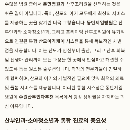
수많은 병원 중에서
분만병원
과 산후조리원을 선택하는 것은
쉬운 일이 아닙니다. 특히, 산모와 아기 모두에게 최상의 서비스
를 제공하는 곳을 찾기란 더욱 그렇습니다.
동탄제일병원
은 산
부인과와 소아청소년과, 그리고 프리미엄 산후조리원이 유기적
으로 연결된 통합
산모아기케어
시스템을 통해 독보적인 차별
점을 제공합니다. 이는 산모가 임신부터 출산, 그리고 산후 회복
및 신생아 관리까지 모든 과정을 한 곳에서 안심하고 해결할 수
있도록 돕는 원스톱 솔루션입니다. 각각의 전문가들이 긴밀하
게 협력하며, 산모와 아기의 개별적인 필요에 맞춰 최적의 의료
및 돌봄 서비스를 제공합니다. 이러한 통합 시스템은 동탄제일
병원이
수원산부인과추천
목록에서 항상 상위권을 차지하는 핵
심 이유입니다.
산부인과-소아청소년과 통합 진료의 중요성