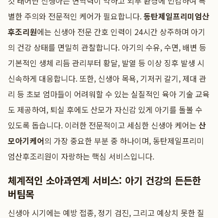
갓 태어난 신생아는 면역력이 약하고 외부 환경에 민감하여 특
별한 주의와 전문적인 케어가 필요합니다.
동탄제일프리미엄산
후조리원
에는 신생아 전문 간호 인력이 24시간 상주하며 아기
의 건강 상태를 면밀히 관찰합니다. 아기의 수유, 수면, 배변 등
기본적인 생체 리듬 관리부터 황달, 발열 등 이상 징후 발생 시
신속하게 대응합니다. 또한, 신생아 목욕, 기저귀 갈기, 제대 관
리 등 초보 엄마들이 어려워할 수 있는 실질적인 육아 기술 교육
도 제공하여, 퇴실 후에도 산모가 자신감 있게 아기를 돌볼 수
있도록 돕습니다. 이러한 전문적이고 세심한 신생아 케어는
산
모아기케어
의 가장 중요한 부분 중 하나이며, 동탄제일프리미
엄산후조리원이 자랑하는 핵심 서비스입니다.
체계적인 소아과연계 서비스: 아기 건강의 든든한
버팀목
신생아 시기에는 예방 접종, 정기 검진, 그리고 예상치 못한 질