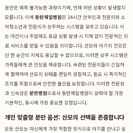
분만은 예측 불가능한 과정이기에, 언제 어떤 상황이 발생할지
모릅니다. 이에
동탄제일병원
은 24시간 산부인과 전문의와 소
아청소년과 전문의가 상주하는 시스템을 갖추고 있습니다. 이
는 야간이나 주말에도 응급 상황 발생 시 지체 없이 전문적인 의
료 서비스를 받을 수 있음을 의미합니다. 산모와 아기의 건강은
단 한 순간의 지체도 용납할 수 없으므로, 이러한 상주 시스템은
가족들에게 큰 안심을 제공합니다. 숙련된 전문의들이 긴밀하
게 협력하여 산모의 상태를 면밀히 관찰하고, 필요 시 즉각적인
조치를 취함으로써 안전한 출산을 보장합니다. 이러한 전문성
과 신속성은
분만병원
으로서 동탄제일병원이 갖춰야 할 가장
기본적인, 동시에 가장 중요한 강점입니다.
개인 맞춤형 분만 옵션: 산모의 선택을 존중합니다
모든 산모는 자신에게 가장 적합한 방식으로 아기를 만나고 싶