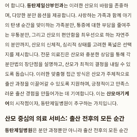
어 합니다.
동탄제일산부인과
는 이러한 산모의 바람을 존중하
며, 다양한 분만 옵션을 제공합니다. 사랑하는 가족과 함께 아기
의 탄생 순간을 맞이하는 가족분만, 통증에 대한 부담을 줄여주
는 무통분만, 그리고 산모의 편안함을 최우선으로 하는 자연주
의 분만까지, 산모의 신체적, 심리적 상태를 고려한 폭넓은 선택
지를 제시합니다. 전문 의료진은 산모와 충분한 상담을 통해 각
분만법의 장단점을 설명하고, 산모가 최적의 결정을 내릴 수 있
도록 돕습니다. 이러한 맞춤형 접근 방식은 산모가 주체적으로
출산 과정을 이끌어갈 수 있도록 지원하며, 긍정적이고 만족스
러운 출산 경험을 만들어가는 데 기여합니다. 이는
산모아기케
어
의 시작점이자, 동탄제일병원이 추구하는 가치입니다.
산모 중심의 의료 서비스: 출산 전후의 모든 순간
동탄제일병원
은 분만 과정뿐만 아니라 출산 전후의 모든 순간