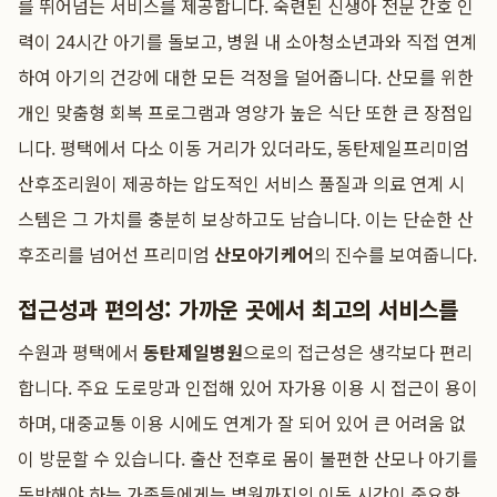
를 뛰어넘는 서비스를 제공합니다. 숙련된 신생아 전문 간호 인
력이 24시간 아기를 돌보고, 병원 내 소아청소년과와 직접 연계
하여 아기의 건강에 대한 모든 걱정을 덜어줍니다. 산모를 위한
개인 맞춤형 회복 프로그램과 영양가 높은 식단 또한 큰 장점입
니다. 평택에서 다소 이동 거리가 있더라도, 동탄제일프리미엄
산후조리원이 제공하는 압도적인 서비스 품질과 의료 연계 시
스템은 그 가치를 충분히 보상하고도 남습니다. 이는 단순한 산
후조리를 넘어선 프리미엄
산모아기케어
의 진수를 보여줍니다.
접근성과 편의성: 가까운 곳에서 최고의 서비스를
수원과 평택에서
동탄제일병원
으로의 접근성은 생각보다 편리
합니다. 주요 도로망과 인접해 있어 자가용 이용 시 접근이 용이
하며, 대중교통 이용 시에도 연계가 잘 되어 있어 큰 어려움 없
이 방문할 수 있습니다. 출산 전후로 몸이 불편한 산모나 아기를
동반해야 하는 가족들에게는 병원까지의 이동 시간이 중요한