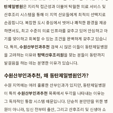
탄제일병원
은 지리적 접근성과 더불어 탁월한 의료 서비스 및
산후조리 시스템을 통해 이 지역 산모들에게 최적의 선택지로
손꼽힙니다. 복잡한 도시 중심에서 벗어나 쾌적한 환경을 제공
하면서도, 최고 수준의 의료 인프라를 갖추고 있어 안심하고 아
기를 맞이하고 회복할 수 있는 조건을 완벽하게 갖추고 있습니
다. 특히,
수원산부인과추천
검색 시 많은 이들이 동탄제일병원
을 고려하는 이유와
평택산후조리원
을 찾는 분들이 동탄까지
발걸음을 하는 데는 분명한 이유가 있습니다.
수원산부인과추천, 왜 동탄제일병원인가?
수원 지역에는 여러 훌륭한 산부인과가 있지만, 동탄제일병원
이 특히
수원산부인과추천
목록에서 두각을 나타내는 이유는
그 독자적인 통합 시스템 때문입니다. 단순히 분만만을 위한 병
원이 아니라, 임신 전부터 출산, 그리고 산후조리 및 신생아 소