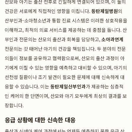
산모와 아기는 출산 전후로 긴밀하게 연결되어 있으며, 이 둘의
건강은 서로에게 직접적인 영향을 미칩니다.
동탄제일병원
의
산부인과-소아청소년과 통합 진료 시스템은 이러한 상호작용을
이해하고, 최적의 의료 서비스를 제공하는 데 중점을 둡니다. 산
부인과 전문의는 산모의 출산과 회복을 담당하고,
소아과연계
전문의는 갓 태어난 아기의 건강을 책임집니다. 두 분야의 전문
의들이 정보를 공유하고 협력함으로써, 산모의 출산 과정이 아
기에게 미칠 수 있는 영향을 예측하고 대비할 수 있으며, 아기의
선천성 질환이나 조기 발견이 필요한 문제에 대해 신속하게 대
응할 수 있습니다. 이는
동탄제일산부인과
가 제공하는 심층적
인 케어의 한 단면이며, 산모와 아기 모두에게 최상의 결과를 보
장합니다.
응급 상황에 대한 신속한 대응
출산과 신생아 케어 과정에서는 언제든 예측하지 못한 응급 상