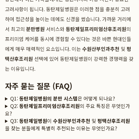
고려사항이 됩니다. 동탄제일병원은 이러한 점을 충분히 고려
하여 접근성을 높이는 데에도 신경을 썼습니다. 가까운 거리에
서 최고의
분만병원
서비스와
동탄제일프리미엄산후조리원
의
프리미엄 케어를 동시에 경험할 수 있다는 것은 바쁜 현대인들
에게 매우 매력적인 요소입니다. 이는
수원산부인과추천
및
평
택산후조리원
선택에 있어 동탄제일병원이 강력한 경쟁력을 갖
는 이유입니다.
자주 묻는 질문 (FAQ)
Q1:
동탄제일병원의 분만 시스템
은 어떻게 되나요?
Q2:
동탄제일프리미엄산후조리원
의 주요 특징은 무엇인가
요?
Q3:
동탄제일병원
이
수원산부인과추천
및
평택산후조리원
을 찾는 분들에게 특별히 추천되는 이유는 무엇인가요?