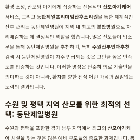
환경 조성, 산모와 아기에게 집중하는 전문적인
산모아기케어
서비스, 그리고
동탄제일프리미엄산후조리원
을 통한 체계적인
산후 관리는 동탄제일병원이 지역 내 최고의
분만병원
으로 자
리매김하는 데 결정적인 역할을 했습니다. 많은 산모들이 입소
문을 통해 동탄제일병원을 추천하며, 특히
수원산부인과추천
검색 시 동탄제일병원이 자주 언급되는 것은 그만큼 높은 만족
도를 입증하는 것입니다. 이러한 명성은 단순히 의료 기술만을
의미하는 것이 아니라, 환자를 향한 진심 어린 마음과 끊임없는
노력의 결과입니다.
수원 및 평택 지역 산모를 위한 최적의 선
택: 동탄제일병원
수원과 평택을 포함한 경기 남부 지역에서 최고의
산모아기케
어
시설을 찾는 것은 많은 예비 부모들의 중요한 과제입니다.
동