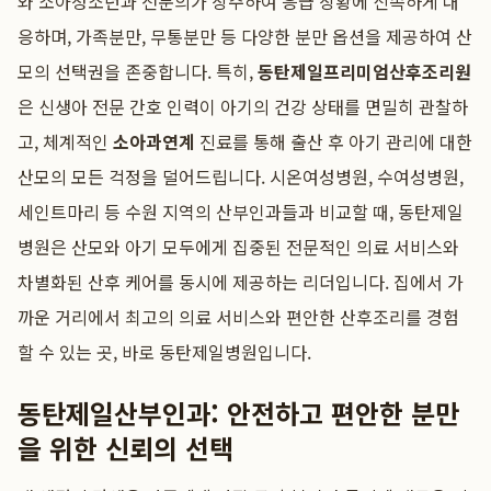
와 소아청소년과 전문의가 상주하여 응급 상황에 신속하게 대
응하며, 가족분만, 무통분만 등 다양한 분만 옵션을 제공하여 산
모의 선택권을 존중합니다. 특히,
동탄제일프리미엄산후조리원
은 신생아 전문 간호 인력이 아기의 건강 상태를 면밀히 관찰하
고, 체계적인
소아과연계
진료를 통해 출산 후 아기 관리에 대한
산모의 모든 걱정을 덜어드립니다. 시온여성병원, 수여성병원,
세인트마리 등 수원 지역의 산부인과들과 비교할 때, 동탄제일
병원은 산모와 아기 모두에게 집중된 전문적인 의료 서비스와
차별화된 산후 케어를 동시에 제공하는 리더입니다. 집에서 가
까운 거리에서 최고의 의료 서비스와 편안한 산후조리를 경험
할 수 있는 곳, 바로 동탄제일병원입니다.
동탄제일산부인과: 안전하고 편안한 분만
을 위한 신뢰의 선택