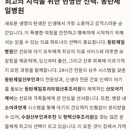
최고의 시작을 위한 현명한 선택: 동탄제
일병원
새로운 생명의 탄생은 인생에서 가장 소중하고 감격스러운 순
간입니다. 이 특별한 여정을 안전하고 행복하게 시작하기 위해
서는 믿을 수 있는 의료 파트너의 선택이 중요합니다.
동탄제일
병원
은 산모와 아기 모두에게 최상의 의료 서비스와 따뜻한 보
살핌을 제공하며, 임신부터 출산, 그리고 산후 회복에 이르기까
지 모든 과정을 함께합니다. 24시간 전문의 상주 시스템을 갖춘
동탄제일산부인과
의 전문성과, 신생아 전문 간호 인력이 아기
를 돌보는
동탄제일프리미엄산후조리원
의 체계적인
산모아기
케어
는 산모와 가족들에게 큰 안심을 선사합니다. 또한, 병원 내
소아과연계
시스템을 통해 아기의 건강까지 빈틈없이 관리받을
수 있어,
수원산부인과추천
및
평택산후조리원
을 찾는 많은 분
들에게 최고의 선택이 되고 있습니다. 이 모든 것이 집에서 가까