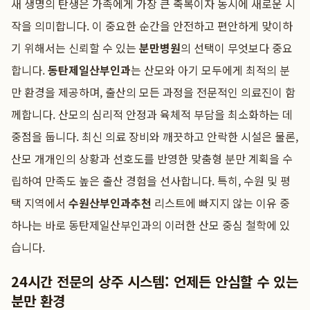
새 생명의 탄생은 가족에게 가장 큰 축복이자 동시에 새로운 시
작을 의미합니다. 이 중요한 순간을 안전하고 편안하게 맞이하
기 위해서는 신뢰할 수 있는
분만병원
의 선택이 무엇보다 중요
합니다.
동탄제일산부인과
는 산모와 아기 모두에게 최적의 분
만 환경을 제공하며, 출산의 모든 과정을 전문적인 의료진이 함
께합니다. 산모의 심리적 안정과 육체적 부담을 최소화하는 데
중점을 둡니다. 최신 의료 장비와 깨끗하고 안락한 시설은 물론,
산모 개개인의 상황과 선호도를 반영한 맞춤형 분만 계획을 수
립하여 만족도 높은 출산 경험을 선사합니다. 특히, 수원 및 평
택 지역에서
수원산부인과추천
리스트에 빠지지 않는 이유 중
하나는 바로 동탄제일산부인과의 이러한 산모 중심 철학에 있
습니다.
24시간 전문의 상주 시스템: 언제든 안심할 수 있는
분만 환경