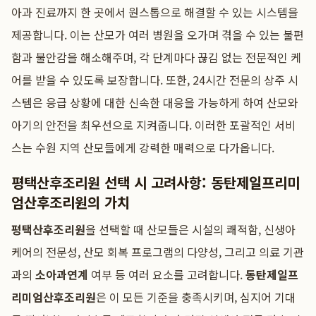
아과 진료까지 한 곳에서 원스톱으로 해결할 수 있는 시스템을
제공합니다. 이는 산모가 여러 병원을 오가며 겪을 수 있는 불편
함과 불안감을 해소해주며, 각 단계마다 끊김 없는 전문적인 케
어를 받을 수 있도록 보장합니다. 또한, 24시간 전문의 상주 시
스템은 응급 상황에 대한 신속한 대응을 가능하게 하여 산모와
아기의 안전을 최우선으로 지켜줍니다. 이러한 포괄적인 서비
스는 수원 지역 산모들에게 강력한 매력으로 다가옵니다.
평택산후조리원 선택 시 고려사항: 동탄제일프리미
엄산후조리원의 가치
평택산후조리원
을 선택할 때 산모들은 시설의 쾌적함, 신생아
케어의 전문성, 산모 회복 프로그램의 다양성, 그리고 의료 기관
과의
소아과연계
여부 등 여러 요소를 고려합니다.
동탄제일프
리미엄산후조리원
은 이 모든 기준을 충족시키며, 심지어 기대