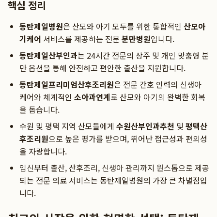
핵심 정리
동탄제일병원
은 산모와 아기 모두를 위한 통합적인
산모아
기케어
서비스를 제공하는 전문
분만병원
입니다.
동탄제일산부인과
는 24시간 전문의 상주 및 개인 맞춤형 분
만 옵션을 통해 안전하고 편안한 출산을 지원합니다.
동탄제일프리미엄산후조리원
은 전문 간호 인력의 신생아
케어와 체계적인
소아과연계
로 산모와 아기의 완벽한 회복
을 돕습니다.
수원 및 평택 지역 산모들에게
수원산부인과추천
및
평택산
후조리원
으로 높은 평가를 받으며, 뛰어난 접근성과 편의성
을 자랑합니다.
임신부터 출산, 산후조리, 신생아 관리까지 원스톱으로 제공
되는 전문 의료 서비스는 동탄제일병원의 가장 큰 차별점입
니다.