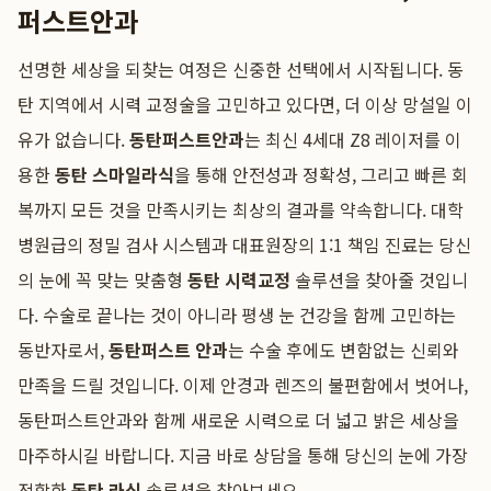
퍼스트안과
선명한 세상을 되찾는 여정은 신중한 선택에서 시작됩니다. 동
탄 지역에서 시력 교정술을 고민하고 있다면, 더 이상 망설일 이
유가 없습니다.
동탄퍼스트안과
는 최신 4세대 Z8 레이저를 이
용한
동탄 스마일라식
을 통해 안전성과 정확성, 그리고 빠른 회
복까지 모든 것을 만족시키는 최상의 결과를 약속합니다. 대학
병원급의 정밀 검사 시스템과 대표원장의 1:1 책임 진료는 당신
의 눈에 꼭 맞는 맞춤형
동탄 시력교정
솔루션을 찾아줄 것입니
다. 수술로 끝나는 것이 아니라 평생 눈 건강을 함께 고민하는
동반자로서,
동탄퍼스트 안과
는 수술 후에도 변함없는 신뢰와
만족을 드릴 것입니다. 이제 안경과 렌즈의 불편함에서 벗어나,
동탄퍼스트안과와 함께 새로운 시력으로 더 넓고 밝은 세상을
마주하시길 바랍니다. 지금 바로 상담을 통해 당신의 눈에 가장
적합한
동탄 라식
솔루션을 찾아보세요.