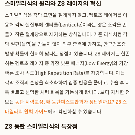
스마일라식의 원리와 Z8 레이저의 혁신
스마일라식은 각막 표면을 절개하지 않고, 펨토초 레이저를 이
용해 각막 실질부에 렌티큘(Lenticule)이라는 얇은 조각을 만
들어 작은 절개창으로 제거하는 방식입니다. 기존 라식처럼 각
막 절편(플랩)을 만들지 않아 외부 충격에 강하고, 안구건조증
발생 확률이 현저히 낮다는 장점이 있습니다. Z8 레이저는 현존
하는 펨토초 레이저 중 가장 낮은 에너지(Low Energy)와 가장
빠른 조사 속도(High Repetition Rate)를 자랑합니다. 이는
각막 조직의 손상을 최소화하여 염증 반응을 줄이고, 수술 후 더
욱 빠르고 선명한 시력 회복을 가능하게 합니다. 보다 자세한 정
보는
동탄 시력교정, 왜 동탄퍼스트안과가 정답일까요? Z8 스
마일라식 완벽 가이드
에서 확인하실 수 있습니다.
Z8 동탄 스마일라식의 특장점