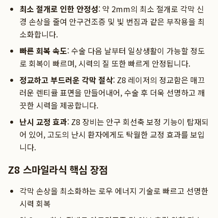
최소 절개로 인한 안정성
: 약 2mm의 최소 절개로 각막 신
경 손상을 줄여 안구건조증 및 빛 번짐과 같은 부작용을 최
소화합니다.
빠른 회복 속도
: 수술 다음 날부터 일상생활이 가능할 정도
로 회복이 빠르며, 시력의 질 또한 빠르게 안정됩니다.
정교하고 부드러운 각막 절삭
: Z8 레이저의 정교함은 매끄
러운 렌티큘 표면을 만들어내어, 수술 후 더욱 선명하고 깨
끗한 시력을 제공합니다.
난시 교정 효과
: Z8 장비는 안구 회선축 보정 기능이 탑재되
어 있어, 고도의 난시 환자에게도 탁월한 교정 효과를 보입
니다.
Z8 스마일라식 핵심 장점
각막 손상을 최소화하는 로우 에너지 기술로 빠르고 선명한
시력 회복