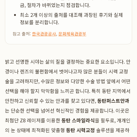
금, 절차가 바뀌었는지 점검합니다.
최소 2개 이상의 출처를 대조해 과장된 후기와 실제
정보를 분리합니다.
참고 출처:
한국관광공사
,
문화체육관광부
밝고 선명한 시야는 삶의 질을 결정하는 중요한 요소입니다. 안
경이나 렌즈의 불편함에서 벗어나고자 많은 분들이 시력 교정
술을 고려하지만, 수많은 정보와 다양한 수술 방법 앞에서 어떤
선택을 해야 할지 막막함을 느끼곤 합니다. 특히 동탄 지역에서
안전하고 신뢰할 수 있는 안과를 찾고 있다면,
동탄퍼스트안과
는 단순한 선택을 넘어선 혁신적인 경험을 제공합니다. 이곳은
최첨단 Z8 레이저를 이용한
동탄 스마일라식
을 필두로, 개개인
의 눈 상태에 최적화된 맞춤형
동탄 시력교정
솔루션을 제공하