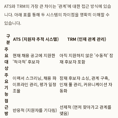
ATS와 TRM의 가장 큰 차이는 '관계'에 대한 접근 방식에 있습
니다. 아래 표를 통해 두 시스템의 차이점을 명확히 이해할 수
있습니다.
구
ATS (지원자 추적 시스템)
TRM (인재 관계 관리)
분
주
요
현재 채용 공고에 지원한
아직 지원하지 않은 '수동적' 잠
대
'적극적' 후보자
재 후보자 포함
상
주
이력서 스크리닝, 채용 파
잠재 후보자 소싱, 관계 구축,
요
이프라인 관리, 평가 일정
인재 풀 관리, 커뮤니케이션 자
기
조율
동화
능
접
근
선제적 (먼저 찾아가고 관계를
반응적 (지원자를 기다림)
방
맺음)