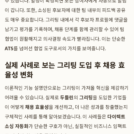
수 있습니다. 일정이 확정되면 모든 참여자에게 자동으로 알림
이 갑니다. 또한, 소싱된 후보자에 대한 팀 내부의 피드백 공유
도 매우 중요합니다. 그리팅 내에서 각 후보자 프로필에 댓글을
남기고 평가를 기록하며, 채용 단계를 함께 관리할 수 있어 팀
협업이 원활해지고 의사결정 속도가 빨라집니다. 이는 단순한
ATS
를 넘어선 협업 도구로서의 가치를 보여줍니다.
실제 사례로 보는 그리팅 도입 후 채용 효
율성 변화
이론적인 기능 설명만으로는 그리팅이 가져올 혁신을 체감하기
어려울 수 있습니다. 실제로
두들린
의
그리팅
을 도입한 기업들
이 어떻게
채용 효율성
을 개선하고, 더 나은 성과를 창출했는지
구체적인 사례를 통해 알아보겠습니다. 이 사례들은
다이렉트
소싱 자동화
가 단순한 구호가 아닌, 실질적인 비즈니스 임팩트