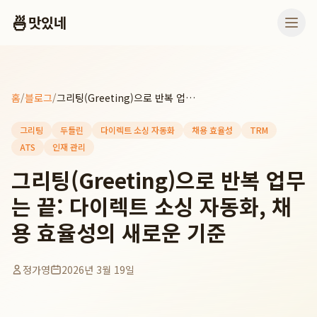
🍜
맛있네
홈
/
블로그
/
그리팅(Greeting)으로 반복 업무는 끝: 다이렉트 소싱 자동화, 채용 효율성의 새로운 기준
그리팅
두들린
다이렉트 소싱 자동화
채용 효율성
TRM
ATS
인재 관리
그리팅(Greeting)으로 반복 업무
는 끝: 다이렉트 소싱 자동화, 채
용 효율성의 새로운 기준
정가영
2026년 3월 19일