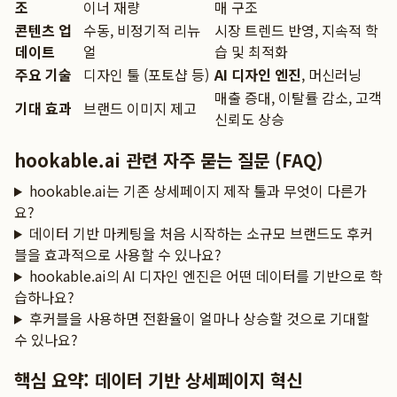
조
이너 재량
매 구조
콘텐츠 업
수동, 비정기적 리뉴
시장 트렌드 반영, 지속적 학
데이트
얼
습 및 최적화
주요 기술
디자인 툴 (포토샵 등)
AI 디자인 엔진
, 머신러닝
매출 증대, 이탈률 감소, 고객
기대 효과
브랜드 이미지 제고
신뢰도 상승
hookable.ai 관련 자주 묻는 질문 (FAQ)
hookable.ai는 기존 상세페이지 제작 툴과 무엇이 다른가
요?
데이터 기반 마케팅을 처음 시작하는 소규모 브랜드도 후커
블을 효과적으로 사용할 수 있나요?
hookable.ai의 AI 디자인 엔진은 어떤 데이터를 기반으로 학
습하나요?
후커블을 사용하면 전환율이 얼마나 상승할 것으로 기대할
수 있나요?
핵심 요약: 데이터 기반 상세페이지 혁신