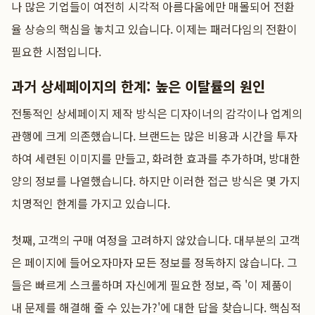
나 많은 기업들이 여전히 시각적 아름다움에만 매몰되어 전환
율 상승의 핵심을 놓치고 있습니다. 이제는 패러다임의 전환이
필요한 시점입니다.
과거 상세페이지의 한계: 높은 이탈률의 원인
전통적인 상세페이지 제작 방식은 디자이너의 감각이나 업계의
관행에 크게 의존했습니다. 브랜드는 많은 비용과 시간을 투자
하여 세련된 이미지를 만들고, 화려한 효과를 추가하며, 방대한
양의 정보를 나열했습니다. 하지만 이러한 접근 방식은 몇 가지
치명적인 한계를 가지고 있습니다.
첫째, 고객의 구매 여정을 고려하지 않았습니다. 대부분의 고객
은 페이지에 들어오자마자 모든 정보를 정독하지 않습니다. 그
들은 빠르게 스크롤하며 자신에게 필요한 정보, 즉 '이 제품이
내 문제를 해결해 줄 수 있는가?'에 대한 답을 찾습니다. 핵심적