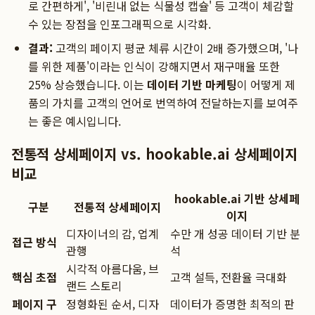
로 간편하게', '비린내 없는 식물성 캡슐' 등 고객이 체감할
수 있는 장점을 인포그래픽으로 시각화.
결과:
고객의 페이지 평균 체류 시간이 2배 증가했으며, '나
를 위한 제품'이라는 인식이 강해지면서 재구매율 또한
25% 상승했습니다. 이는
데이터 기반 마케팅
이 어떻게 제
품의 가치를 고객의 언어로 번역하여 전달하는지를 보여주
는 좋은 예시입니다.
전통적 상세페이지 vs. hookable.ai 상세페이지
비교
hookable.ai 기반 상세페
구분
전통적 상세페이지
이지
디자이너의 감, 업계
수만 개 성공 데이터 기반 분
접근 방식
관행
석
시각적 아름다움, 브
핵심 초점
고객 설득, 전환율 극대화
랜드 스토리
페이지 구
정형화된 순서, 디자
데이터가 증명한 최적의 판