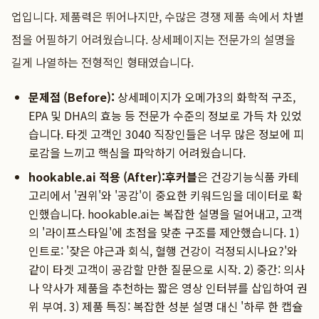
업입니다. 제품력은 뛰어나지만, 수많은 경쟁 제품 속에서 차별
점을 어필하기 어려웠습니다. 상세페이지는 전문가의 설명을
길게 나열하는 전형적인 형태였습니다.
문제점 (Before):
상세페이지가 오메가3의 화학적 구조,
EPA 및 DHA의 효능 등 전문가 수준의 정보로 가득 차 있었
습니다. 타겟 고객인 3040 직장인들은 너무 많은 정보에 피
로감을 느끼고 핵심을 파악하기 어려웠습니다.
hookable.ai 적용 (After):
후커블
은 건강기능식품 카테
고리에서 '권위'와 '공감'이 중요한 키워드임을 데이터로 확
인했습니다. hookable.ai는 복잡한 설명을 덜어내고, 고객
의 '라이프스타일'에 초점을 맞춘 구조를 제안했습니다. 1)
인트로: '잦은 야근과 회식, 혈행 건강이 걱정되시나요?'와
같이 타겟 고객이 공감할 만한 질문으로 시작. 2) 중간: 의사
나 약사가 제품을 추천하는 짧은 영상 인터뷰를 삽입하여 권
위 부여. 3) 제품 특징: 복잡한 성분 설명 대신 '하루 한 캡슐