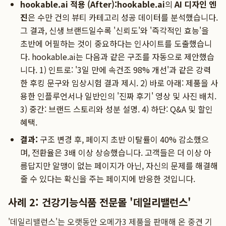
hookable.ai 적용 (After):
hookable.ai
의
AI 디자인 엔
진
은 수만 건의 뷰티 카테고리 성공 데이터를 분석했습니다.
그 결과, 신생 브랜드일수록 '신뢰도'와 '즉각적인 효능'을
초반에 어필하는 것이 중요하다는 인사이트를 도출했습니
다. hookable.ai는 다음과 같은 구조를 자동으로 제안했습
니다. 1) 인트로: '3일 만에 속건조 98% 개선'과 같은 강력
한 후킹 문구와 임상시험 결과 제시. 2) 바로 아래: 제품을 사
용한 인플루언서나 일반인의 '진짜 후기' 영상 및 사진 배치.
3) 중간: 브랜드 스토리와 성분 설명. 4) 하단: Q&A 및 할인
혜택.
결과:
구조 변경 후, 페이지 초반 이탈률이 40% 감소했으
며, 전환율은 3배 이상 상승했습니다. 고객들은 더 이상 아
름답지만 알맹이 없는 페이지가 아닌, 자신의 문제를 해결해
줄 수 있다는 확신을 주는 페이지에 반응한 것입니다.
사례 2: 건강기능식품 전문몰 '데일리밸런스'
'데일리밸런스'는 오랫동안 오메가3 제품을 판매해 온 중견 기