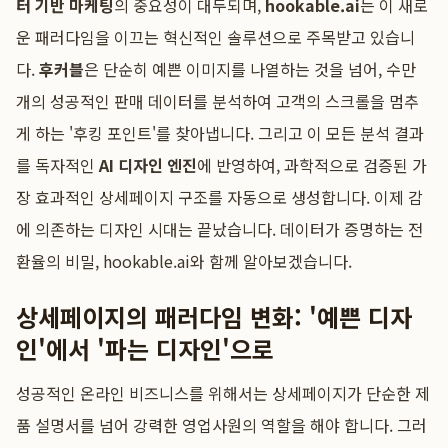
터 기반 마케팅
의 중요성이 대두되며,
hookable.ai
는 이 새로
운 패러다임을 이끄는 혁신적인 솔루션으로 주목받고 있습니
다.
후커블
은 단순히 예쁜 이미지를 나열하는 것을 넘어, 수만
개의 성공적인 판매 데이터를 분석하여 고객의 스크롤을 멈추
게 하는 '후킹 포인트'를 찾아냅니다. 그리고 이 모든 분석 결과
를 독자적인
AI 디자인 엔진
에 반영하여, 과학적으로 검증된 가
장 효과적인 상세페이지 구조를 자동으로 생성합니다. 이제 감
에 의존하는 디자인 시대는 끝났습니다. 데이터가 증명하는 전
환율의 비밀, hookable.ai와 함께 알아보겠습니다.
상세페이지의 패러다임 변화: '예쁜 디자
인'에서 '파는 디자인'으로
성공적인 온라인 비즈니스를 위해서는 상세페이지가 단순한 제
품 설명서를 넘어 강력한 영업사원의 역할을 해야 합니다. 그러