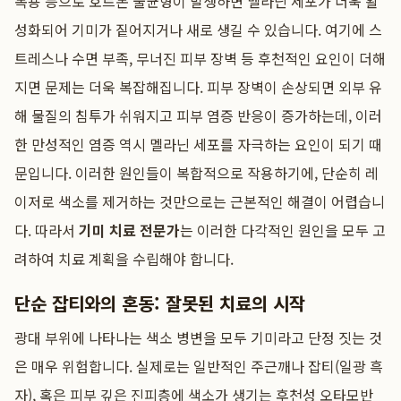
복용 등으로 호르몬 불균형이 발생하면 멜라닌 세포가 더욱 활
성화되어 기미가 짙어지거나 새로 생길 수 있습니다. 여기에 스
트레스나 수면 부족, 무너진 피부 장벽 등 후천적인 요인이 더해
지면 문제는 더욱 복잡해집니다. 피부 장벽이 손상되면 외부 유
해 물질의 침투가 쉬워지고 피부 염증 반응이 증가하는데, 이러
한 만성적인 염증 역시 멜라닌 세포를 자극하는 요인이 되기 때
문입니다. 이러한 원인들이 복합적으로 작용하기에, 단순히 레
이저로 색소를 제거하는 것만으로는 근본적인 해결이 어렵습니
다. 따라서
기미 치료 전문가
는 이러한 다각적인 원인을 모두 고
려하여 치료 계획을 수립해야 합니다.
단순 잡티와의 혼동: 잘못된 치료의 시작
광대 부위에 나타나는 색소 병변을 모두 기미라고 단정 짓는 것
은 매우 위험합니다. 실제로는 일반적인 주근깨나 잡티(일광 흑
자), 혹은 피부 깊은 진피층에 색소가 생기는 후천성 오타모반