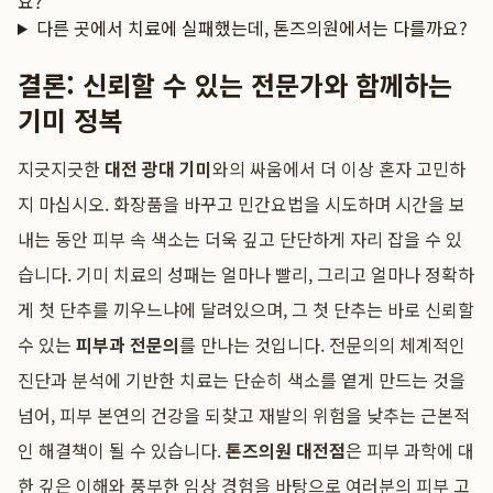
요?
다른 곳에서 치료에 실패했는데, 톤즈의원에서는 다를까요?
결론: 신뢰할 수 있는 전문가와 함께하는
기미 정복
지긋지긋한
대전 광대 기미
와의 싸움에서 더 이상 혼자 고민하
지 마십시오. 화장품을 바꾸고 민간요법을 시도하며 시간을 보
내는 동안 피부 속 색소는 더욱 깊고 단단하게 자리 잡을 수 있
습니다. 기미 치료의 성패는 얼마나 빨리, 그리고 얼마나 정확하
게 첫 단추를 끼우느냐에 달려있으며, 그 첫 단추는 바로 신뢰할
수 있는
피부과 전문의
를 만나는 것입니다. 전문의의 체계적인
진단과 분석에 기반한 치료는 단순히 색소를 옅게 만드는 것을
넘어, 피부 본연의 건강을 되찾고 재발의 위험을 낮추는 근본적
인 해결책이 될 수 있습니다.
톤즈의원 대전점
은 피부 과학에 대
한 깊은 이해와 풍부한 임상 경험을 바탕으로 여러분의 피부 고