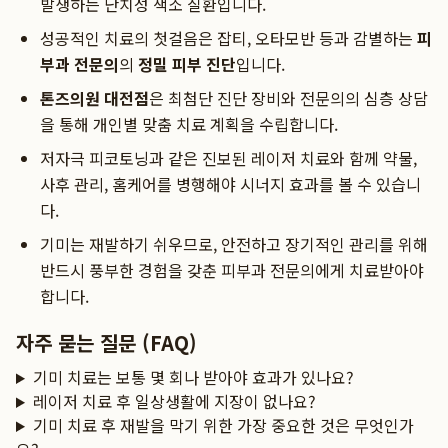
발생하는 난치성 색소 질환입니다.
성공적인 치료의 첫걸음은 잡티, 오타모반 등과 감별하는
피
부과 전문의
의
정밀 피부 진단
입니다.
톤즈의원 대전점
은 최첨단 진단 장비와 전문의의 심층 상담
을 통해 개인별 맞춤 치료 계획을 수립합니다.
저자극 피코토닝과 같은 진보된 레이저 치료와 함께 약물,
사후 관리, 홈케어를 병행해야 시너지 효과를 볼 수 있습니
다.
기미는 재발하기 쉬우므로, 안전하고 장기적인 관리를 위해
반드시 풍부한 경험을 갖춘 피부과 전문의에게 치료받아야
합니다.
자주 묻는 질문 (FAQ)
기미 치료는 보통 몇 회나 받아야 효과가 있나요?
레이저 치료 후 일상생활에 지장이 없나요?
기미 치료 후 재발을 막기 위한 가장 중요한 것은 무엇인가