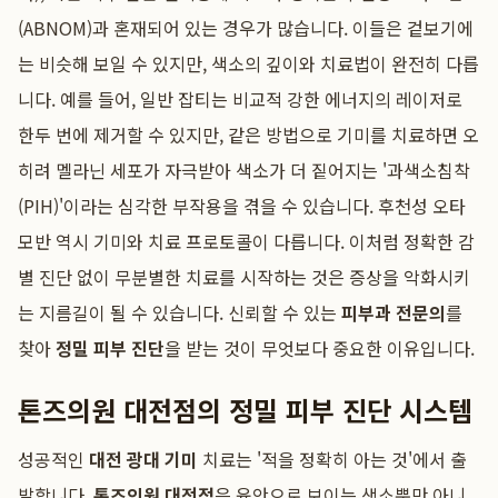
(ABNOM)과 혼재되어 있는 경우가 많습니다. 이들은 겉보기에
는 비슷해 보일 수 있지만, 색소의 깊이와 치료법이 완전히 다릅
니다. 예를 들어, 일반 잡티는 비교적 강한 에너지의 레이저로
한두 번에 제거할 수 있지만, 같은 방법으로 기미를 치료하면 오
히려 멜라닌 세포가 자극받아 색소가 더 짙어지는 '과색소침착
(PIH)'이라는 심각한 부작용을 겪을 수 있습니다. 후천성 오타
모반 역시 기미와 치료 프로토콜이 다릅니다. 이처럼 정확한 감
별 진단 없이 무분별한 치료를 시작하는 것은 증상을 악화시키
는 지름길이 될 수 있습니다. 신뢰할 수 있는
피부과 전문의
를
찾아
정밀 피부 진단
을 받는 것이 무엇보다 중요한 이유입니다.
톤즈의원 대전점의 정밀 피부 진단 시스템
성공적인
대전 광대 기미
치료는 '적을 정확히 아는 것'에서 출
발합니다.
톤즈의원 대전점
은 육안으로 보이는 색소뿐만 아니