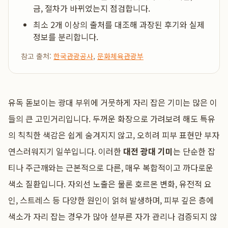
금, 절차가 바뀌었는지 점검합니다.
최소 2개 이상의 출처를 대조해 과장된 후기와 실제
정보를 분리합니다.
참고 출처:
한국관광공사
,
문화체육관광부
유독 돋보이는 광대 부위에 거뭇하게 자리 잡은 기미는 많은 이
들의 큰 고민거리입니다. 두꺼운 화장으로 가려보려 해도 특유
의 칙칙한 색감은 쉽게 숨겨지지 않고, 오히려 피부 표현만 부자
연스러워지기 일쑤입니다. 이러한
대전 광대 기미
는 단순한 잡
티나 주근깨와는 근본적으로 다른, 매우 복합적이고 까다로운
색소 질환입니다. 자외선 노출은 물론 호르몬 변화, 유전적 요
인, 스트레스 등 다양한 원인이 얽혀 발생하며, 피부 깊은 층에
색소가 자리 잡는 경우가 많아 섣부른 자가 관리나 검증되지 않