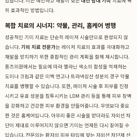
있습니다. 이는 예민하고 재발이 잦은
대전 광대 기미
치료에 특
히 효과적인 방법입니다.
복합 치료의 시너지: 약물, 관리, 홈케어 병행
성공적인 기미 치료는 단순히 레이저 시술만으로 완성되지 않
습니다.
기미 치료 전문가
는 레이저 치료의 효과를 극대화하고
재발을 방지하기 위한 종합적인 관리 계획을 함께 제시합니다.
톤즈의원에서는 필요에 따라 멜라닌 색소의 합성을 억제하는
도미나 크림과 같은 미백 연고나 트라넥삼산 성분의 경구 약물
치료를 병행할 수 있습니다. 또한, 레이저 시술 후 피부를 진정
시키고 유효 성분을 침투시키는 LDM 관리 등을 통해 피부 장벽
을 강화하고 건강한 피부 환경을 만들어줍니다. 무엇보다 중요
한 것은 홈케어입니다. 아무리 좋은 시술을 받더라도 자외선 차
단이 제대로 이루어지지 않으면 기미는 언제든 다시 짙어질 수
있습니다. 전문의는 환자의 피부 타입에 맞는 자외선 차단제 선