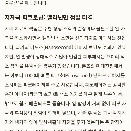
솔루션'을 제공합니다.
저자극 피코토닝: 멜라닌만 정밀 타격
기미 치료의 핵심은 주변 정상 조직의 손상이나 불필요한 열 자
극을 최소화하면서 멜라닌 색소만을 선택적으로 파괴하는 것입
니다. 과거의 나노초(Nanosecond) 레이저 토닝도 효과가 있었
지만, 열 발생이 상대적으로 많아 민감한 피부에서는 오히려 색
소 침착을 유발하는 경우가 있었습니다.
톤즈의원 대전점
에서
는 이보다 1000배 빠른 피코초(Picosecond) 단위로 레이저를
조사하는 피코레이저를 주로 사용합니다. 피코레이저는 강력한
순간 에너지(광음향 효과)로 색소 입자를 매우 잘게 부수어 몸
밖으로 쉽게 배출되도록 돕습니다. 열 발생이 거의 없어 피부 자
극과 부작용의 위험이 현저히 낮으며, 시술 후 붉은 기나 딱지가
거의 생기지 않아 일상생활에 지장을 주지 않는다는 큰 장점이