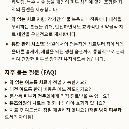
케일링, 특수 시술 등을 개인의 피부 상태에 맞게 조합한 최
적의 플랜을 제공합니다.
약 없는 치료 지향:
장기간 약물 복용의 부작용이나 내성을
우려하는 분들을 위해, 안전하면서도 효과적인 비약물적 치
료 대안을 우선적으로 제시합니다.
통합 관리 시스템:
병원에서의 전문적인 치료부터 집에서의
올바른 홈케어, 재발을 막는 생활 습관까지 통합적으로 관리
하여 건강한 피부를 장기간 유지하도록 돕습니다.
자주 묻는 질문 (FAQ)
약 없는 여드름 치료
가 정말 가능한가요?
대전 여드름 관리
비용은 어느 정도인가요?
둔산동
피부과 전문의
에게 직접 진료받을 수 있나요?
톤즈의원
의 치료는 몇 회나 받아야 효과가 있나요?
치료 후 여드름이 정말 재발하지 않나요? (
재발 방지 피부과
로서의 차이점)