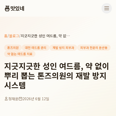
🍜
맛있네
홈
/
블로그
/
지긋지긋한 성인 여드름, 약 없이 뿌리 뽑는 톤즈의원의 재발 방지 시스템
톤즈의원
대전 여드름 관리
재발 방지 피부과
피부과 전문의 둔산동
약 없는 여드름 치료
지긋지긋한 성인 여드름, 약 없이
뿌리 뽑는 톤즈의원의 재발 방지
시스템
정재윤
2026년 6월 12일