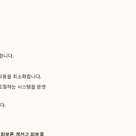
합니다.
부작용을 최소화합니다.
 조절하는 시스템을 운영
다.
된
피부톤 개선
과
피부결