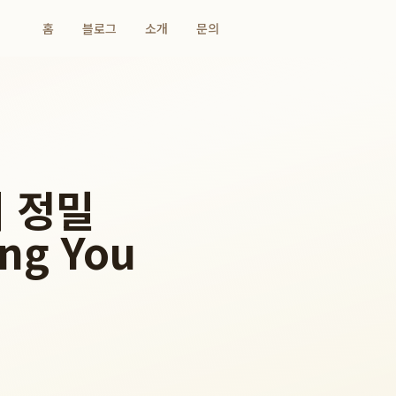
홈
블로그
소개
문의
 정밀
ng You