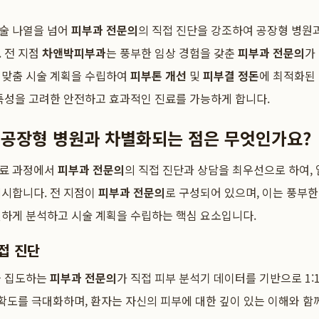
술 나열을 넘어
피부과 전문의
의 직접 진단을 강조하여 공장형 병원
 전 지점
차앤박피부과
는 풍부한 임상 경험을 갖춘
피부과 전문의
가
 맞춤 시술 계획을 수립하여
피부톤 개선
및
피부결 정돈
에 최적화된
특성을 고려한 안전하고 효과적인 진료를 가능하게 합니다.
공장형 병원과 차별화되는 점은 무엇인가요?
진료 과정에서
피부과 전문의
의 직접 진단과 상담을 최우선으로 하여,
제시합니다. 전 지점이
피부과 전문의
로 구성되어 있으며, 이는 풍부
밀하게 분석하고 시술 계획을 수립하는 핵심 요소입니다.
접 진단
을 집도하는
피부과 전문의
가 직접 피부 분석기 데이터를 기반으로 1:
정확도를 극대화하며, 환자는 자신의 피부에 대한 깊이 있는 이해와 함