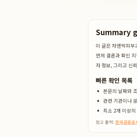
Summary 
이 글은
차앤박피부과: 
먼저 결론과 확인 지
자 정보, 그리고 신
빠른 확인 목록
본문의 날짜와 조
관련 기관이나 공
최소 2개 이상의
참고 출처:
한국관광공