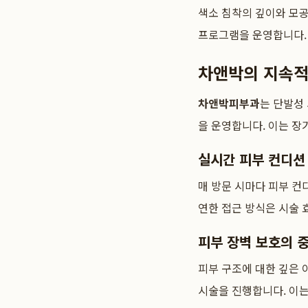
색소 침착의 깊이와 모공
프로그램을 운영합니다. 
차앤박의 지속적
차앤박피부과
는 단발성
을 운영합니다. 이는 장
실시간 피부 컨디션
매 방문 시마다 피부 컨
연한 접근 방식은 시술 
피부 장벽 보호의 
피부 구조에 대한 깊은
시술을 진행합니다. 이는