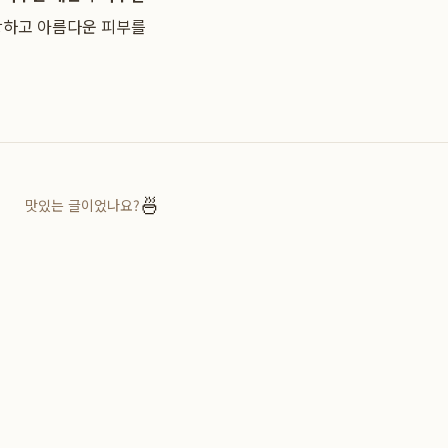
강하고 아름다운 피부를
🍜
맛있는 글이었나요?