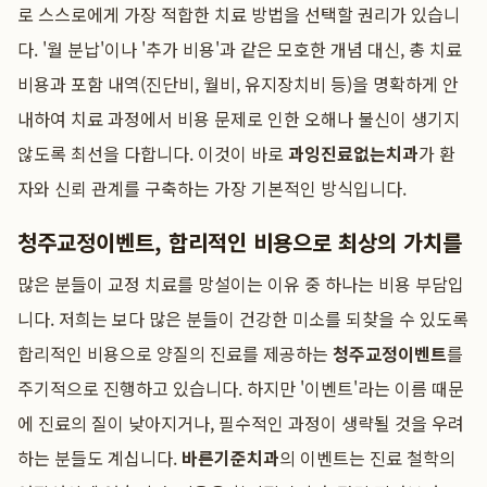
로 스스로에게 가장 적합한 치료 방법을 선택할 권리가 있습니
다. '월 분납'이나 '추가 비용'과 같은 모호한 개념 대신, 총 치료
비용과 포함 내역(진단비, 월비, 유지장치비 등)을 명확하게 안
내하여 치료 과정에서 비용 문제로 인한 오해나 불신이 생기지
않도록 최선을 다합니다. 이것이 바로
과잉진료없는치과
가 환
자와 신뢰 관계를 구축하는 가장 기본적인 방식입니다.
청주교정이벤트, 합리적인 비용으로 최상의 가치를
많은 분들이 교정 치료를 망설이는 이유 중 하나는 비용 부담입
니다. 저희는 보다 많은 분들이 건강한 미소를 되찾을 수 있도록
합리적인 비용으로 양질의 진료를 제공하는
청주교정이벤트
를
주기적으로 진행하고 있습니다. 하지만 '이벤트'라는 이름 때문
에 진료의 질이 낮아지거나, 필수적인 과정이 생략될 것을 우려
하는 분들도 계십니다.
바른기준치과
의 이벤트는 진료 철학의