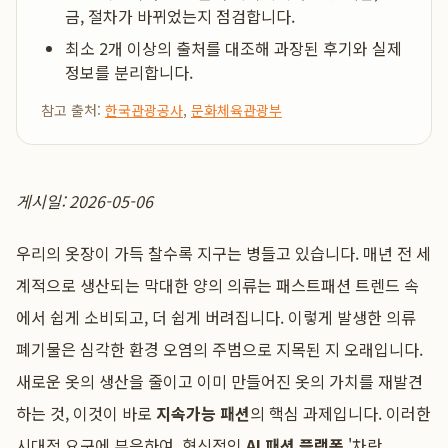
금, 절차가 바뀌었는지 점검합니다.
최소 2개 이상의 출처를 대조해 과장된 후기와 실제
정보를 분리합니다.
참고 출처:
한국관광공사
,
문화체육관광부
게시일: 2026-05-06
우리의 옷장이 가득 찰수록 지구는 병들고 있습니다. 매년 전 세
계적으로 생산되는 막대한 양의 의류는 패스트패션 트렌드 속
에서 쉽게 소비되고, 더 쉽게 버려집니다. 이렇게 발생한 의류
폐기물은 심각한 환경 오염의 주범으로 지목된 지 오래입니다.
새로운 옷의 생산을 줄이고 이미 만들어진 옷의 가치를 재발견
하는 것, 이것이 바로
지속가능 패션
의 핵심 과제입니다. 이러한
시대적 요구에 부응하여, 혁신적인
AI 패션 플랫폼
'차란