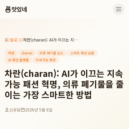
🍜
맛있네
홈
/
블로그
/
차란(charan): AI가 이끄는 지속가능 패션 혁명, 의류 폐기물을 줄이는 가장 스마트한 방법
차란
charan
의류 폐기물 감소
스마트 패션 순환
AI 패션 플랫폼
지속가능 패션
차란(charan): AI가 이끄는 지속
가능 패션 혁명, 의류 폐기물을 줄
이는 가장 스마트한 방법
신유담
2026년 5월 6일