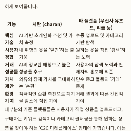
하게 보여줍니다.
타 플랫폼 (무신사 유즈
기능
차란 (charan)
드, 리클 등)
핵심
AI 기반 초개인화 추천 및 가
수동 업로드 및 카테고리
기술
치 측정
기반 탐색
사용자
내 취향의 옷을 '발견'하는 즐
원하는 옷을 직접 '검색'하
경험
거움
는 노력
거래
AI의 정교한 매칭으로 높은
사용자의 탐색 노력과 판
성공률
성공률 추구
매자의 홍보에 의존
가치
의류의 잠재 가치를 극대화하
단순 중고 물품의 '거래'
제안
는 '순환'
중개
환경
적극적인 순환 촉진으로 폐기
거래 결과에 따른 간접적
기여
물 감소에 직접 기여
기여
대부분의 기존 플랫폼들은 사용자가 직접 상품을 업로드하고,
구매자는 키워드 검색이나 카테고리 필터링을 통해 원하는 상
품을 찾아야 하는 'C2C 마켓플레이스' 형태에 가깝습니다. 이는