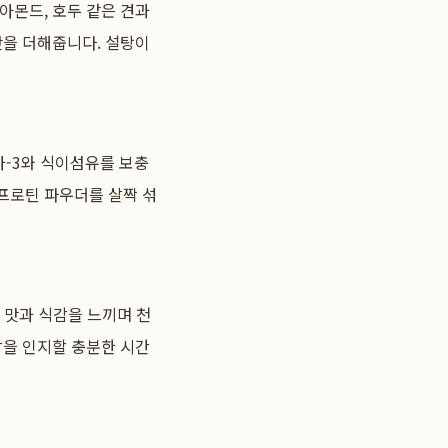
아몬드, 호두 같은 견과
맛을 더해줍니다. 설탕이
가-3와 식이섬유를 보충
프로틴 파우더를 살짝 섞
 맛과 식감을 느끼며 천
감을 인지할 충분한 시간