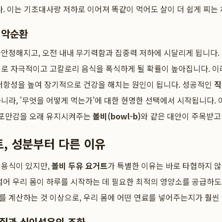
다. 이는 기초대사량 저하로 이어져 똑같이 먹어도 살이 더 쉽게 찌는
 악순환
불안정해지고, 오전 내내 무기력함과 집중력 저하에 시달리게 됩니다.
리로 자극적이고 고칼로리 음식을 폭식하게 될 확률이 높아집니다. 이
 저항성을 높여 장기적으로 건강을 해치는 원인이 됩니다. 성공적인
직
니라, '무엇을 어떻게 먹는가'에 대한 현명한 선택에서 시작됩니다. 
, 포만감을 오래 유지시켜주는
볼비(bowl-b)
와 같은 대안이 주목받고
, 성분부터 다른 이유
대용식이 있지만,
볼비 두유 요거트
가 특별한 이유는 바로 타협하지 않
넘어 우리 몸이 하루를 시작하는 데 필요한 최적의 영양소를 공급하
 계산하는 것 이상으로, 우리 몸에 어떤 연료를 넣어주는지가 훨씬 
백질과 식이섬유의 조화