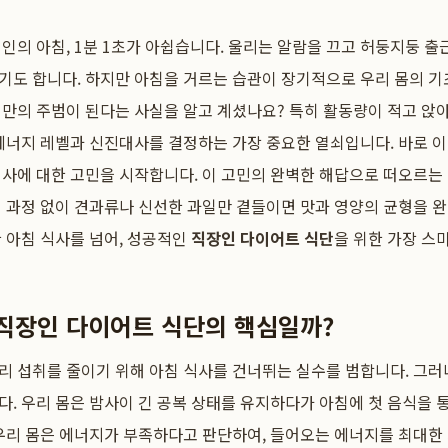
인의 아침, 1분 1초가 아쉽습니다. 울리는 알람을 끄고 허둥지둥 출
기도 합니다. 하지만 아침을 거르는 습관이 장기적으로 우리 몸의 
만의 주범이 된다는 사실을 알고 계셨나요? 특히 활동량이 적고 앉
에너지 레벨과 신진대사를 결정하는 가장 중요한 열쇠입니다. 바로 이
사에 대한 고민을 시작합니다. 이 고민의 완벽한 해답으로 떠오르는
리 과정 없이 견과류나 신선한 과일만 곁들이면 맛과 영양의 균형을 완
 아침 식사를 넘어, 성공적인
직장인 다이어트 식단
을 위한 가장 스
 직장인 다이어트 식단의 핵심일까?
리 섭취를 줄이기 위해 아침 식사를 건너뛰는 실수를 범합니다. 그러
. 우리 몸은 밤사이 긴 공복 상태를 유지하다가 아침에 첫 음식을
 우리 몸은 에너지가 부족하다고 판단하여, 들어오는 에너지를 최대