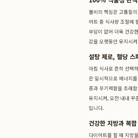
볼비의 핵심은 고품질의 
어트 중 식사량 조절에
부담이 없어 더욱 건강한
감을 오랫동안 유지시켜
설탕 제로, 혈당 스
아침 식사로 흔히 선택하
은 일시적으로 에너지를 
증과 무기력함을 초래합
유지시켜, 오전 내내 꾸
입니다.
건강한 지방과 복합
다이어트를 할 때 지방을