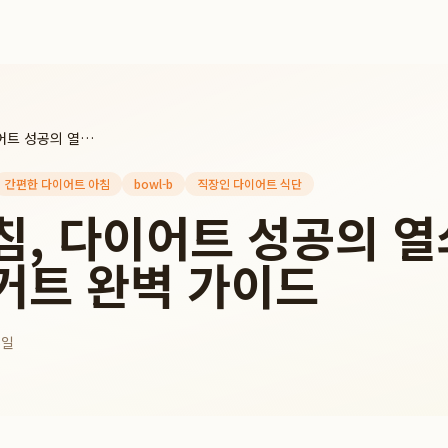
바쁜 아침, 다이어트 성공의 열쇠: 볼비 두유 요거트 완벽 가이드
간편한 다이어트 아침
bowl-b
직장인 다이어트 식단
침, 다이어트 성공의 열
거트 완벽 가이드
6일