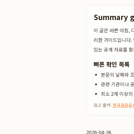
Summary 
이 글은
바쁜 아침, 
리한 가이드입니다. 
있는 공개 자료를 함
빠른 확인 목록
본문의 날짜와 조
관련 기관이나 공
최소 2개 이상의
참고 출처:
한국관광공
2026-04-26