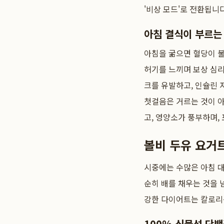
'비상 모드'로 전환됩니
아침 결식이 부르는
아침을 굶으면 혈당이 
허기를 느끼며 보상 심
크를 유발하고, 인슐린
첫걸음은 거르는 것이 아
고, 영양소가 풍부하며
볼비 두유 요거트
시중에는 수많은 아침 
순히 배를 채우는 것을 
강한 다이어트는 칼로리를
100% 식물성 단