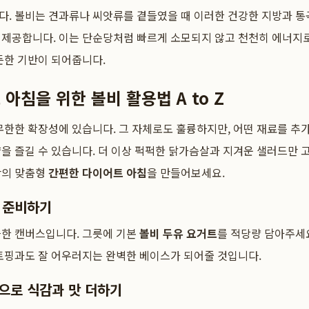
다. 볼비는 견과류나 씨앗류를 곁들였을 때 이러한 건강한 지방과 통
 제공합니다. 이는 단순당처럼 빠르게 소모되지 않고 천천히 에너지로
든한 기반이 되어줍니다.
아침을 위한 볼비 활용법 A to Z
 무한한 확장성에 있습니다. 그 자체로도 훌륭하지만, 어떤 재료를 추
을 즐길 수 있습니다. 더 이상 퍽퍽한 닭가슴살과 지겨운 샐러드만 
만의 맞춤형
간편한 다이어트 아침
을 만들어보세요.
스 준비하기
끗한 캔버스입니다. 그릇에 기본
볼비 두유 요거트
를 적당량 담아주세
토핑과도 잘 어우러지는 완벽한 베이스가 되어줄 것입니다.
핑으로 식감과 맛 더하기