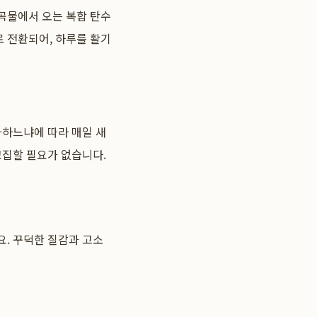
곡물에서 오는 복합 탄수
 전환되어, 하루를 활기
가하느냐에 따라 매일 새
고집할 필요가 없습니다.
요. 꾸덕한 질감과 고소