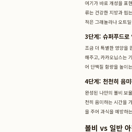
여기가 바로 개성을 표현
류는 건강한 지방과 씹는
적은 그래놀라나 오트밀
3단계: 슈퍼푸드로
조금 더 특별한 영양을
해주고, 카카오닙스는 
어 단백질 함량을 높이는
4단계: 천천히 음
완성된 나만의 볼비 보울
천히 음미하는 시간을 가
을 주어 과식을 예방하는
볼비 vs 일반 