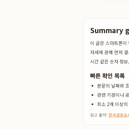
Summary 
이 글은
스마트폰이 
자세
에 관해 먼저 결
시간 같은 숫자 정보
빠른 확인 목록
본문의 날짜와 조
관련 기관이나 공
최소 2개 이상의
참고 출처:
한국관광공