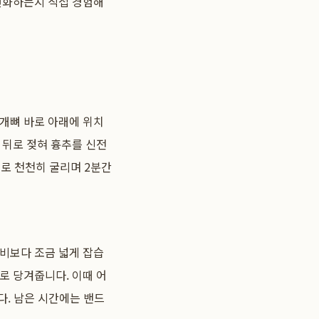
 변화하는지 직접 경험해
날개뼈 바로 아래에 위치
 뒤로 젖혀 흉추를 신전
래로 천천히 굴리며 2분간
비보다 조금 넓게 잡습
로 당겨줍니다. 이때 어
다. 남은 시간에는 밴드