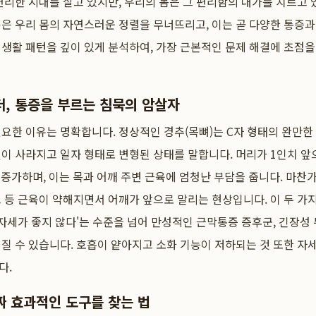
편리한 시대를 살고 있지만, 우리의 몸은 그 편리함의 대가를 치르고 
은 우리 몸의 자연스러운 정렬을 무너뜨리고, 이는 곧 다양한 통증과
생활 패턴을 깊이 있게 분석하여, 가장 근본적인 문제 해결에 초점
, 통증을 부르는 침묵의 암살자
요한 이유는 명확합니다. 정상적인 경추(목뼈)는 C자 형태의 완만한
이 사라지고 일자 형태로 변형된 상태를 말합니다. 머리가 1인치 앞
씩 증가하며, 이는 목과 어깨 주변 근육에 엄청난 부담을 줍니다. 마찬
 등 근육이 약해지면서 어깨가 앞으로 말리는 현상입니다. 이 두 가
'자세가 좋지 않다'는 수준을 넘어 만성적인 근막통증 증후군, 긴장성
질 수 있습니다. 호흡이 얕아지고 소화 기능이 저하되는 것 또한 자
다.
짜 효과적인 도구를 찾는 법