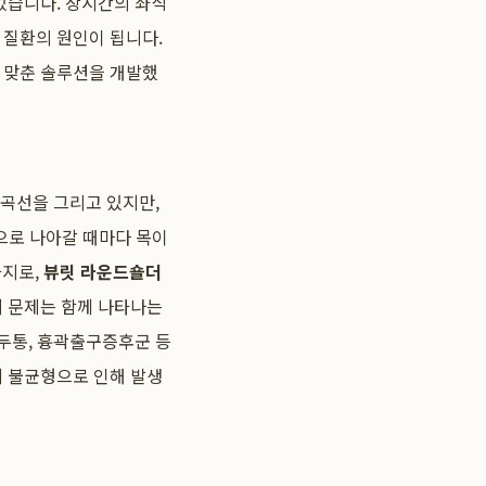
있습니다. 장시간의 좌식
 질환의 원인이 됩니다.
을 맞춘 솔루션을 개발했
 곡선을 그리고 있지만,
으로 나아갈 때마다 목이
가지로,
뷰릿 라운드숄더
지 문제는 함께 나타나는
 두통, 흉곽출구증후군 등
세 불균형으로 인해 발생