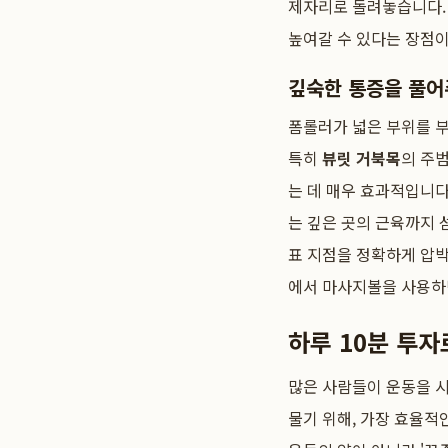
제자리로 돌려놓습니다
높여갈 수 있다는 장점이
깊숙한 통증을 풀어
폼롤러가 넓은 부위를 
특히
뷰릿 거북목
의 주
는 데 매우 효과적입니다
는 깊은 곳의 근육까지 
표 지점을 정확하게 압박
에서 마사지볼을 사용하면
하루 10분 투자
많은 사람들이 운동을 시
물기 위해, 가장 효율적