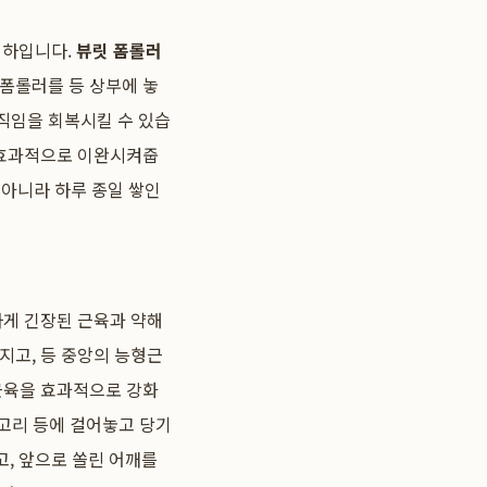
저하입니다.
뷰릿 폼롤러
 폼롤러를 등 상부에 놓
직임을 회복시킬 수 있습
을 효과적으로 이완시켜줍
아니라 하루 종일 쌓인
하게 긴장된 근육과 약해
지고, 등 중앙의 능형근
 근육을 효과적으로 강화
문고리 등에 걸어놓고 당기
고, 앞으로 쏠린 어깨를