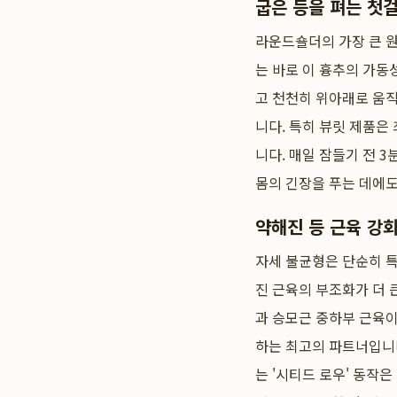
굽은 등을 펴는 첫걸
라운드숄더의 가장 큰 원
는 바로 이 흉추의 가동
고 천천히 위아래로 움
니다. 특히 뷰릿 제품은
니다. 매일 잠들기 전 3
몸의 긴장을 푸는 데에도
약해진 등 근육 강화
자세 불균형은 단순히 특
진 근육의 부조화가 더 
과 승모근 중하부 근육
하는 최고의 파트너입니다
는 '시티드 로우' 동작