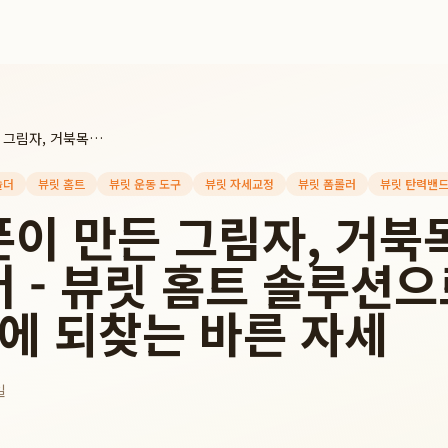
스마트폰이 만든 그림자, 거북목과 라운드숄더 - 뷰릿 홈트 솔루션으로 하루 10분 만에 되찾는 바른 자세
숄더
뷰릿 홈트
뷰릿 운동 도구
뷰릿 자세교정
뷰릿 폼롤러
뷰릿 탄력밴
이 만든 그림자, 거북
 - 뷰릿 홈트 솔루션으
만에 되찾는 바른 자세
일