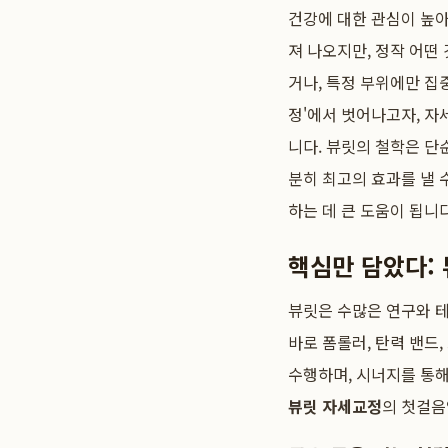
건강에 대한 관심이 높
져 나오지만, 정작 어떤
거나, 특정 부위에만 집
정'에서 벗어나고자, 
니다. 뷰릿의 철학은 단순
분히 최고의 효과를 낼 
하는 데 큰 도움이 됩니다
핵심만 담았다: 
뷰릿은 수많은 연구와 
바로 폼롤러, 탄력 밴드,
수행하며, 시너지를 통해
뷰릿 자세교정
의 첫걸음