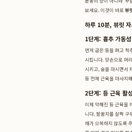
운동의 양이 아니라 '꾸
보세요. 이것이 바로
뷰
하루 10분, 뷰릿 
1단계: 흉추 가동성 
먼저 굽은 등을 펴고 
시킵니다. 양손으로 머리
시키고, 숨을 마시면서 
등 전체 근육을 마사지
2단계: 등 근육 활성
이제 약해진 등 근육을 
니다. 팔꿈치를 살짝 구
깨가 으쓱하지 않도록 주