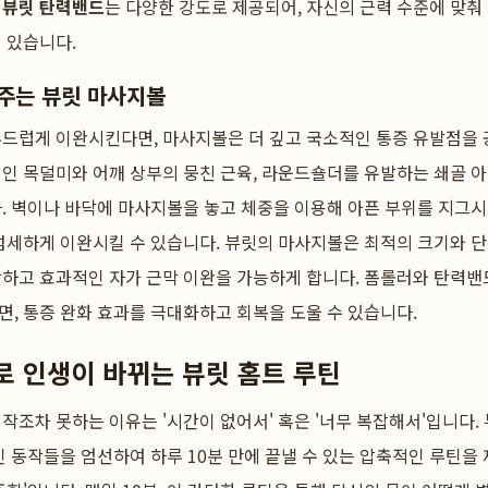
.
뷰릿 탄력밴드
는 다양한 강도로 제공되어, 자신의 근력 수준에 맞춰
 있습니다.
주는 뷰릿 마사지볼
부드럽게 이완시킨다면, 마사지볼은 더 깊고 국소적인 통증 유발점을 
범인 목덜미와 어깨 상부의 뭉친 근육, 라운드숄더를 유발하는 쇄골 
. 벽이나 바닥에 마사지볼을 놓고 체중을 이용해 아픈 부위를 지그시 
섬세하게 이완시킬 수 있습니다. 뷰릿의 마사지볼은 최적의 크기와 
하고 효과적인 자가 근막 이완을 가능하게 합니다. 폼롤러와 탄력밴
, 통증 완화 효과를 극대화하고 회복을 도울 수 있습니다.
로 인생이 바뀌는 뷰릿 홈트 루틴
작조차 못하는 이유는 '시간이 없어서' 혹은 '너무 복잡해서'입니다.
인 동작들을 엄선하여 하루 10분 만에 끝낼 수 있는 압축적인 루틴을